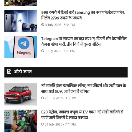
999 रुपये में रिजर्व करें Samsung का नया फोल्डेबल फोन,
मिलेंगे 2799 रुपये के फायदे
8 July 2026 - 5:54 PM
Telegram पर सरकार का बड़ा एक्शन, फिल्में और वेब सीरीज
देखना पड़ेगा भारी, तीन दिनों में दूसरा नोटिस
5 July 2026 - 2:25 PM
ऑटो जगत
नई मारुति ब्रेजा फेसलिफ्ट लॉन्च, नए फीचर्स और टर्बो इंजन के
साथ आई SUV, जानें क्या है कीमत
26 July 2026 - 3:56 PM
E20 पेट्रोल, फ्लेक्स फ्यूल या EV कार? नई गाड़ी खरीदने से
पहले जानें किसमें है ज्यादा फायदा
23 July 2026 - 7:41 PM