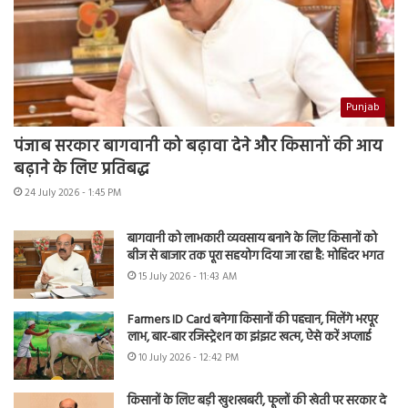
Punjab
पंजाब सरकार बागवानी को बढ़ावा देने और किसानों की आय
बढ़ाने के लिए प्रतिबद्ध
24 July 2026 - 1:45 PM
बागवानी को लाभकारी व्यवसाय बनाने के लिए किसानों को
बीज से बाजार तक पूरा सहयोग दिया जा रहा है: मोहिंदर भगत
15 July 2026 - 11:43 AM
Farmers ID Card बनेगा किसानों की पहचान, मिलेंगे भरपूर
लाभ, बार-बार रजिस्ट्रेशन का झंझट खत्म, ऐसे करें अप्लाई
10 July 2026 - 12:42 PM
किसानों के लिए बड़ी खुशखबरी, फूलों की खेती पर सरकार दे