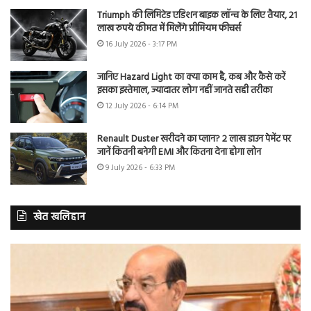
Triumph की लिमिटेड एडिशन बाइक लॉन्च के लिए तैयार, 21
लाख रुपये कीमत में मिलेंगे प्रीमियम फीचर्स
16 July 2026 - 3:17 PM
जानिए Hazard Light का क्या काम है, कब और कैसे करें
इसका इस्तेमाल, ज्यादातर लोग नहीं जानते सही तरीका
12 July 2026 - 6:14 PM
Renault Duster खरीदने का प्लान? 2 लाख डाउन पेमेंट पर
जानें कितनी बनेगी EMI और कितना देना होगा लोन
9 July 2026 - 6:33 PM
खेत खलिहान