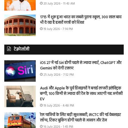
20 July 2026 - 11:43 AM
1715 में शुरू हुआ भारत का सबसे पुराना स्कूल, 300 साल बाद
भी दे रहा है हजारों छात्रों को शिक्षा
19 July 2026 - 7:14 PM
टेक्नोलॉजी
iOS 27 में नई Siri होगी पहले से ज्यादा स्मार्ट, ChatGPT और
Gemini को देगी टक्कर
25 July 2026 - 7:52 PM
Audi और Apple के पूर्व डिजाइनरों ने बनाई लग्जरी इलेक्ट्रिक
बग्गी, 100 किमी से ज्यादा की रेंज के साथ आएगी यह अनोखी
EV
19 July 2026 - 4:48 PM
रेल यात्रियों के लिए बड़ी खुशखबरी, IRCTC की नई वेबसाइट
लॉन्च, टिकट बुकिंग होगी पहले से आसान और तेज
16 July 2026 - 1:45 PM