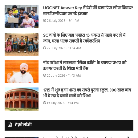
UGC NET Answer Key में देरी की वजह पेपर लीक विवाद?
लाखों उम्मीदवार कर रहे इंतजार
26 July 2026 - 6:11 PM
SC छात्रों के लिए बड़ा अपडेट! 15 अगस्त से पहले कर लें ये
काम, वरना अटक सकती है स्कॉलरशिप
22 July 2026 - 11:54 AM
नीट परीक्षा में सफलता “शिक्षा क्रांति” के व्यापक प्रभाव को
उजागर करती है: शिक्षा मंत्री बैंस
20 July 2026 - 11:43 AM
1715 में शुरू हुआ भारत का सबसे पुराना स्कूल, 300 साल बाद
भी दे रहा है हजारों छात्रों को शिक्षा
19 July 2026 - 7:14 PM
टेक्नोलॉजी