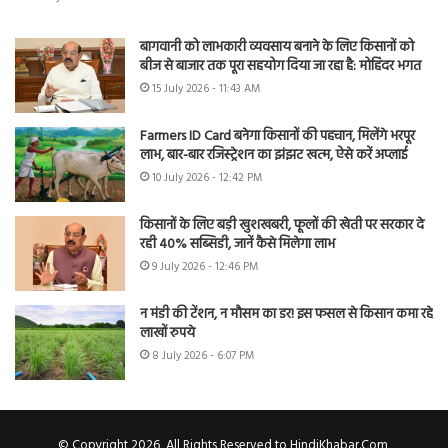
बागवानी को लाभकारी व्यवसाय बनाने के लिए किसानों को
बीज से बाजार तक पूरा सहयोग दिया जा रहा है: मोहिंदर भगत
15 July 2026 - 11:43 AM
Farmers ID Card बनेगा किसानों की पहचान, मिलेंगे भरपूर
लाभ, बार-बार रजिस्ट्रेशन का झंझट खत्म, ऐसे करें अप्लाई
10 July 2026 - 12:42 PM
किसानों के लिए बड़ी खुशखबरी, फूलों की खेती पर सरकार दे
रही 40% सब्सिडी, जानें कैसे मिलेगा लाभ
9 July 2026 - 12:46 PM
न मंडी की टेंशन, न मौसम का डर! इस फसल से किसान कमा रहे
लाखों रुपये
8 July 2026 - 6:07 PM
© Copyright 2026, All Rights Reserved to HindiKhabar.Com