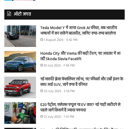
ऑटो जगत
Tesla Model Y में आया Grok AI फीचर, अब भारतीय
भाषाओं में कर सकेंगे बातचीत, जानिए क्या-क्या बदलेगा
1 August 2026 - 6:42 PM
Honda City और Verna की बढ़ी टेंशन, नए अवतार में आ
रही Skoda Slavia Facelift
30 July 2026 - 7:48 PM
नई मारुति ब्रेजा फेसलिफ्ट लॉन्च, नए फीचर्स और टर्बो इंजन के
साथ आई SUV, जानें क्या है कीमत
26 July 2026 - 3:56 PM
E20 पेट्रोल, फ्लेक्स फ्यूल या EV कार? नई गाड़ी खरीदने से
पहले जानें किसमें है ज्यादा फायदा
23 July 2026 - 7:41 PM