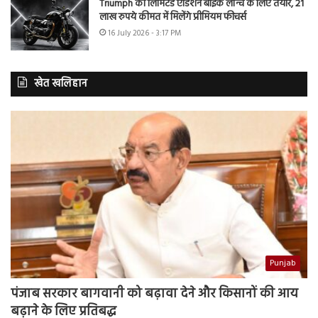
Triumph की लिमिटेड एडिशन बाइक लॉन्च के लिए तैयार, 21
लाख रुपये कीमत में मिलेंगे प्रीमियम फीचर्स
16 July 2026 - 3:17 PM
खेत खलिहान
Punjab
पंजाब सरकार बागवानी को बढ़ावा देने और किसानों की आय
बढ़ाने के लिए प्रतिबद्ध