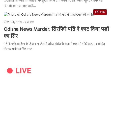
Odisha: सोमवार को ओडिशा के खुर्दा जिले में एक अवैध पटाखा निर्माण यूनिट में एक बड़ा
विस्फोट हो गया। जानकारी…
बड़ी ख़बर
15 July 2022 - 7:41 PM
Odisha News Murder: सिरफिरे पति ने काट दिया पत्नी
का सिर
नई दिल्ली: ओडिशा के ढेंकनाल जिले में अवैध संबंध के शक में एक सिरफिरे शख्स ने कथित
तौर पर पत्नी का सिर काट…