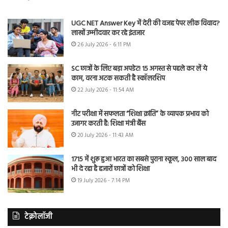
UGC NET Answer Key में देरी की वजह पेपर लीक विवाद?
लाखों उम्मीदवार कर रहे इंतजार
26 July 2026 - 6:11 PM
SC छात्रों के लिए बड़ा अपडेट! 15 अगस्त से पहले कर लें ये
काम, वरना अटक सकती है स्कॉलरशिप
22 July 2026 - 11:54 AM
नीट परीक्षा में सफलता “शिक्षा क्रांति” के व्यापक प्रभाव को
उजागर करती है: शिक्षा मंत्री बैंस
20 July 2026 - 11:43 AM
1715 में शुरू हुआ भारत का सबसे पुराना स्कूल, 300 साल बाद
भी दे रहा है हजारों छात्रों को शिक्षा
19 July 2026 - 7:14 PM
टेक्नोलॉजी