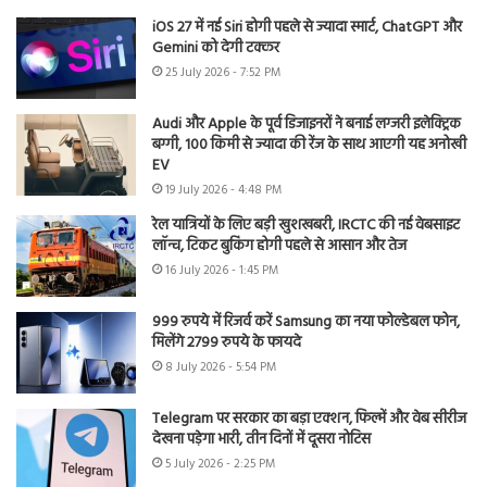
iOS 27 में नई Siri होगी पहले से ज्यादा स्मार्ट, ChatGPT और
Gemini को देगी टक्कर
25 July 2026 - 7:52 PM
Audi और Apple के पूर्व डिजाइनरों ने बनाई लग्जरी इलेक्ट्रिक
बग्गी, 100 किमी से ज्यादा की रेंज के साथ आएगी यह अनोखी
EV
19 July 2026 - 4:48 PM
रेल यात्रियों के लिए बड़ी खुशखबरी, IRCTC की नई वेबसाइट
लॉन्च, टिकट बुकिंग होगी पहले से आसान और तेज
16 July 2026 - 1:45 PM
999 रुपये में रिजर्व करें Samsung का नया फोल्डेबल फोन,
मिलेंगे 2799 रुपये के फायदे
8 July 2026 - 5:54 PM
Telegram पर सरकार का बड़ा एक्शन, फिल्में और वेब सीरीज
देखना पड़ेगा भारी, तीन दिनों में दूसरा नोटिस
5 July 2026 - 2:25 PM