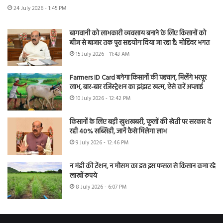
24 July 2026 - 1:45 PM
बागवानी को लाभकारी व्यवसाय बनाने के लिए किसानों को
बीज से बाजार तक पूरा सहयोग दिया जा रहा है: मोहिंदर भगत
15 July 2026 - 11:43 AM
Farmers ID Card बनेगा किसानों की पहचान, मिलेंगे भरपूर
लाभ, बार-बार रजिस्ट्रेशन का झंझट खत्म, ऐसे करें अप्लाई
10 July 2026 - 12:42 PM
किसानों के लिए बड़ी खुशखबरी, फूलों की खेती पर सरकार दे
रही 40% सब्सिडी, जानें कैसे मिलेगा लाभ
9 July 2026 - 12:46 PM
न मंडी की टेंशन, न मौसम का डर! इस फसल से किसान कमा रहे
लाखों रुपये
8 July 2026 - 6:07 PM