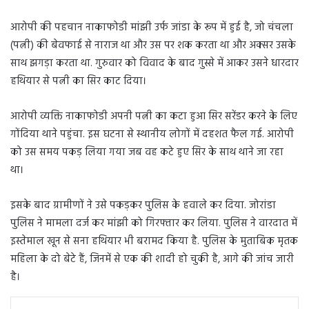
आरोपी की पहचान नाकाफोडी मांझी उर्फ ​​जांडा के रूप में हुई है, जो चंचला
(पत्नी) की बेवफाई से नाराज था और उस पर शक करता था और अक्सर उसके
साथ झगड़ा करता था. गुरुवार को विवाद के बाद गुस्से में आकर उसने धारदार
हथियार से पत्नी का सिर काट दिया।
आरोपी व्यक्ति नाकाफोडी अपनी पत्नी का कटा हुआ सिर सरेंडर करने के लिए
गोंदिया थाने पहुंचा. इस घटना से स्थानीय लोगों में दहशत फैल गई. आरोपी
को उस समय पकड़ लिया गया जब वह कटे हुए सिर के साथ थाने जा रहा
था।
इसके बाद ग्रामीणों ने उसे पकड़कर पुलिस के हवाले कर दिया. जोरांडा
पुलिस ने मामला दर्ज कर मांझी को गिरफ्तार कर लिया. पुलिस ने वारदात में
इस्तेमाल खून से सना हथियार भी बरामद किया है. पुलिस के मुताबिक मृतक
महिला के दो बेटे हैं, जिनमें से एक की शादी हो चुकी है, आगे की जांच जारी
है।
LinkedIn
Tumblr
Pinterest
Reddit
VKontakte
Share via Email