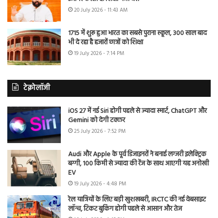
20 July 2026 - 11:43 AM
1715 में शुरू हुआ भारत का सबसे पुराना स्कूल, 300 साल बाद
भी दे रहा है हजारों छात्रों को शिक्षा
19 July 2026 - 7:14 PM
टेक्नोलॉजी
iOS 27 में नई Siri होगी पहले से ज्यादा स्मार्ट, ChatGPT और
Gemini को देगी टक्कर
25 July 2026 - 7:52 PM
Audi और Apple के पूर्व डिजाइनरों ने बनाई लग्जरी इलेक्ट्रिक
बग्गी, 100 किमी से ज्यादा की रेंज के साथ आएगी यह अनोखी
EV
19 July 2026 - 4:48 PM
रेल यात्रियों के लिए बड़ी खुशखबरी, IRCTC की नई वेबसाइट
लॉन्च, टिकट बुकिंग होगी पहले से आसान और तेज