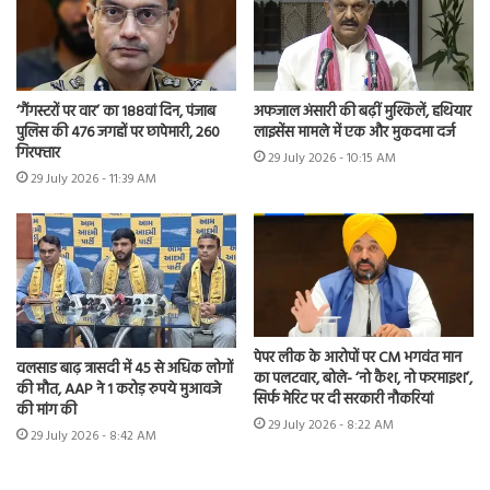
‘गैंगस्टरों पर वार’ का 188वां दिन, पंजाब
अफजाल अंसारी की बढ़ीं मुश्किलें, हथियार
पुलिस की 476 जगहों पर छापेमारी, 260
लाइसेंस मामले में एक और मुकदमा दर्ज
गिरफ्तार
29 July 2026 - 10:15 AM
29 July 2026 - 11:39 AM
पेपर लीक के आरोपों पर CM भगवंत मान
वलसाड बाढ़ त्रासदी में 45 से अधिक लोगों
का पलटवार, बोले- ‘नो कैश, नो फरमाइश’,
की मौत, AAP ने 1 करोड़ रुपये मुआवजे
सिर्फ मेरिट पर दी सरकारी नौकरियां
की मांग की
29 July 2026 - 8:22 AM
29 July 2026 - 8:42 AM