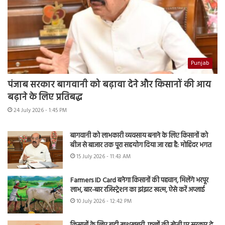
Punjab
पंजाब सरकार बागवानी को बढ़ावा देने और किसानों की आय
बढ़ाने के लिए प्रतिबद्ध
24 July 2026 - 1:45 PM
बागवानी को लाभकारी व्यवसाय बनाने के लिए किसानों को
बीज से बाजार तक पूरा सहयोग दिया जा रहा है: मोहिंदर भगत
15 July 2026 - 11:43 AM
Farmers ID Card बनेगा किसानों की पहचान, मिलेंगे भरपूर
लाभ, बार-बार रजिस्ट्रेशन का झंझट खत्म, ऐसे करें अप्लाई
10 July 2026 - 12:42 PM