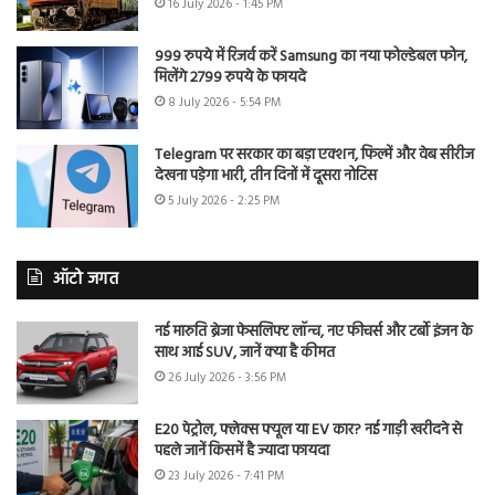
16 July 2026 - 1:45 PM
999 रुपये में रिजर्व करें Samsung का नया फोल्डेबल फोन,
मिलेंगे 2799 रुपये के फायदे
8 July 2026 - 5:54 PM
Telegram पर सरकार का बड़ा एक्शन, फिल्में और वेब सीरीज
देखना पड़ेगा भारी, तीन दिनों में दूसरा नोटिस
5 July 2026 - 2:25 PM
ऑटो जगत
नई मारुति ब्रेजा फेसलिफ्ट लॉन्च, नए फीचर्स और टर्बो इंजन के
साथ आई SUV, जानें क्या है कीमत
26 July 2026 - 3:56 PM
E20 पेट्रोल, फ्लेक्स फ्यूल या EV कार? नई गाड़ी खरीदने से
पहले जानें किसमें है ज्यादा फायदा
23 July 2026 - 7:41 PM