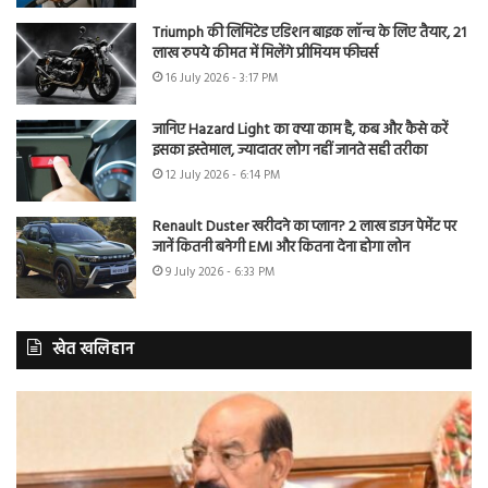
Triumph की लिमिटेड एडिशन बाइक लॉन्च के लिए तैयार, 21
लाख रुपये कीमत में मिलेंगे प्रीमियम फीचर्स
16 July 2026 - 3:17 PM
जानिए Hazard Light का क्या काम है, कब और कैसे करें
इसका इस्तेमाल, ज्यादातर लोग नहीं जानते सही तरीका
12 July 2026 - 6:14 PM
Renault Duster खरीदने का प्लान? 2 लाख डाउन पेमेंट पर
जानें कितनी बनेगी EMI और कितना देना होगा लोन
9 July 2026 - 6:33 PM
खेत खलिहान