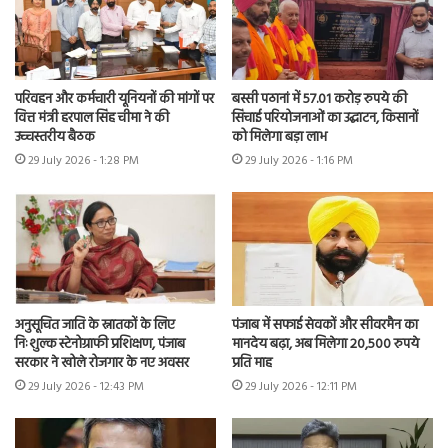
परिवहन और कर्मचारी यूनियनों की मांगों पर
बस्सी पठानां में 57.01 करोड़ रुपये की
वित्त मंत्री हरपाल सिंह चीमा ने की
सिंचाई परियोजनाओं का उद्घाटन, किसानों
उच्चस्तरीय बैठक
को मिलेगा बड़ा लाभ
29 July 2026 - 1:28 PM
29 July 2026 - 1:16 PM
अनुसूचित जाति के स्नातकों के लिए
पंजाब में सफाई सेवकों और सीवरमैन का
निःशुल्क स्टेनोग्राफी प्रशिक्षण, पंजाब
मानदेय बढ़ा, अब मिलेगा 20,500 रुपये
सरकार ने खोले रोजगार के नए अवसर
प्रति माह
29 July 2026 - 12:43 PM
29 July 2026 - 12:11 PM