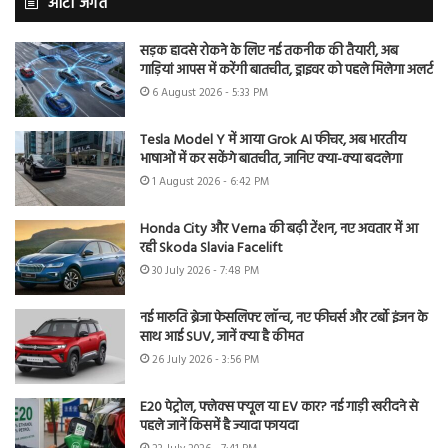
ऑटो जगत
सड़क हादसे रोकने के लिए नई तकनीक की तैयारी, अब
गाड़ियां आपस में करेंगी बातचीत, ड्राइवर को पहले मिलेगा अलर्ट
6 August 2026 - 5:33 PM
Tesla Model Y में आया Grok AI फीचर, अब भारतीय
भाषाओं में कर सकेंगे बातचीत, जानिए क्या-क्या बदलेगा
1 August 2026 - 6:42 PM
Honda City और Verna की बढ़ी टेंशन, नए अवतार में आ
रही Skoda Slavia Facelift
30 July 2026 - 7:48 PM
नई मारुति ब्रेजा फेसलिफ्ट लॉन्च, नए फीचर्स और टर्बो इंजन के
साथ आई SUV, जानें क्या है कीमत
26 July 2026 - 3:56 PM
E20 पेट्रोल, फ्लेक्स फ्यूल या EV कार? नई गाड़ी खरीदने से
पहले जानें किसमें है ज्यादा फायदा