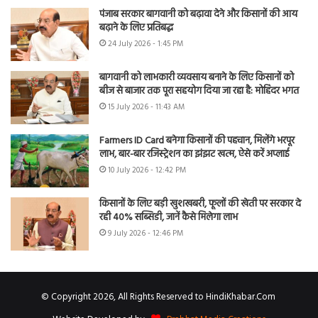
पंजाब सरकार बागवानी को बढ़ावा देने और किसानों की आय
बढ़ाने के लिए प्रतिबद्ध
24 July 2026 - 1:45 PM
बागवानी को लाभकारी व्यवसाय बनाने के लिए किसानों को
बीज से बाजार तक पूरा सहयोग दिया जा रहा है: मोहिंदर भगत
15 July 2026 - 11:43 AM
Farmers ID Card बनेगा किसानों की पहचान, मिलेंगे भरपूर
लाभ, बार-बार रजिस्ट्रेशन का झंझट खत्म, ऐसे करें अप्लाई
10 July 2026 - 12:42 PM
किसानों के लिए बड़ी खुशखबरी, फूलों की खेती पर सरकार दे
रही 40% सब्सिडी, जानें कैसे मिलेगा लाभ
9 July 2026 - 12:46 PM
© Copyright 2026, All Rights Reserved to HindiKhabar.Com