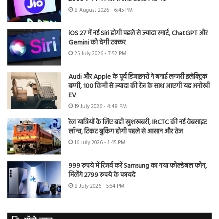
8 August 2026 - 6:45 PM
iOS 27 में नई Siri होगी पहले से ज्यादा स्मार्ट, ChatGPT और
Gemini को देगी टक्कर
25 July 2026 - 7:52 PM
Audi और Apple के पूर्व डिजाइनरों ने बनाई लग्जरी इलेक्ट्रिक
बग्गी, 100 किमी से ज्यादा की रेंज के साथ आएगी यह अनोखी
EV
19 July 2026 - 4:48 PM
रेल यात्रियों के लिए बड़ी खुशखबरी, IRCTC की नई वेबसाइट
लॉन्च, टिकट बुकिंग होगी पहले से आसान और तेज
16 July 2026 - 1:45 PM
999 रुपये में रिजर्व करें Samsung का नया फोल्डेबल फोन,
मिलेंगे 2799 रुपये के फायदे
8 July 2026 - 5:54 PM