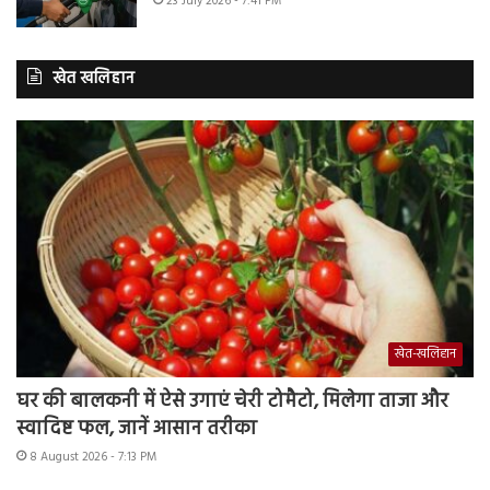
23 July 2026 - 7:41 PM
खेत खलिहान
खेत-खलिहान
घर की बालकनी में ऐसे उगाएं चेरी टोमैटो, मिलेगा ताजा और
स्वादिष्ट फल, जानें आसान तरीका
8 August 2026 - 7:13 PM