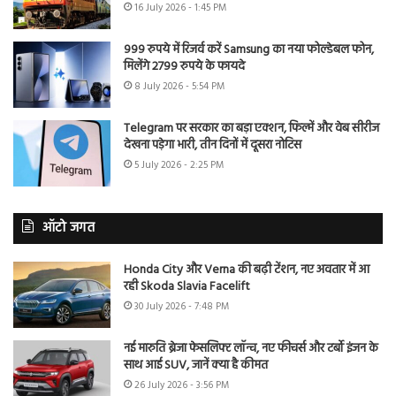
16 July 2026 - 1:45 PM
999 रुपये में रिजर्व करें Samsung का नया फोल्डेबल फोन,
मिलेंगे 2799 रुपये के फायदे
8 July 2026 - 5:54 PM
Telegram पर सरकार का बड़ा एक्शन, फिल्में और वेब सीरीज
देखना पड़ेगा भारी, तीन दिनों में दूसरा नोटिस
5 July 2026 - 2:25 PM
ऑटो जगत
Honda City और Verna की बढ़ी टेंशन, नए अवतार में आ
रही Skoda Slavia Facelift
30 July 2026 - 7:48 PM
नई मारुति ब्रेजा फेसलिफ्ट लॉन्च, नए फीचर्स और टर्बो इंजन के
साथ आई SUV, जानें क्या है कीमत
26 July 2026 - 3:56 PM