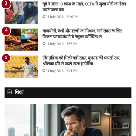
चूहे ने उड़ाए 10 लाख के गहने, CCTV में खुला चोरी का हैरान
करने वाला राज
31 July 2026 - 6:26 PM
दालचीनी, मेथी और हल्दी का मिश्रण, जानें सेहत के लिए
कितना फायदेमंद है ये नेचुरल कॉम्बिनेशन
31 July 2026 - 5:57 PM
टीम इंडिया को मिली बड़ी राहत, बुमराह की वापसी तय,
श्रीलंका दौरे से पहले खत्म हुई चिंता
31 July 2026 - 5:21 PM
शिक्षा