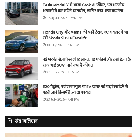
Tesla Model Y में आया Grok AI फीचर, अब भारतीय
भाषाओं में कर सकेंगे बातचीत, जानिए क्या-क्या बदलेगा
1 August 2026 - 6:42 PM
Honda City और Verna की बढ़ी टेंशन, नए अवतार में आ
रही Skoda Slavia Facelift
30 July 2026 - 7:48 PM
नई मारुति ब्रेजा फेसलिफ्ट लॉन्च, नए फीचर्स और टर्बो इंजन के
साथ आई SUV, जानें क्या है कीमत
26 July 2026 - 3:56 PM
E20 पेट्रोल, फ्लेक्स फ्यूल या EV कार? नई गाड़ी खरीदने से
पहले जानें किसमें है ज्यादा फायदा
23 July 2026 - 7:41 PM
खेत खलिहान