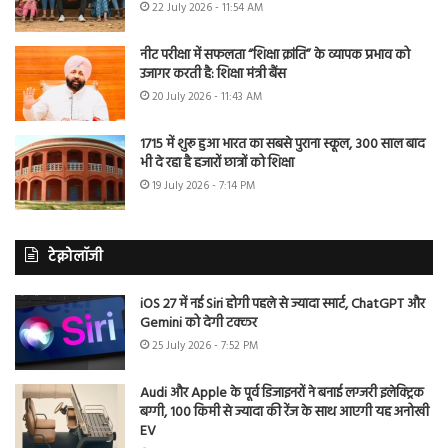
22 July 2026 - 11:54 AM
नीट परीक्षा में सफलता “शिक्षा क्रांति” के व्यापक प्रभाव को
उजागर करती है: शिक्षा मंत्री बैंस
20 July 2026 - 11:43 AM
1715 में शुरू हुआ भारत का सबसे पुराना स्कूल, 300 साल बाद
भी दे रहा है हजारों छात्रों को शिक्षा
19 July 2026 - 7:14 PM
टेक्नोलॉजी
iOS 27 में नई Siri होगी पहले से ज्यादा स्मार्ट, ChatGPT और
Gemini को देगी टक्कर
25 July 2026 - 7:52 PM
Audi और Apple के पूर्व डिजाइनरों ने बनाई लग्जरी इलेक्ट्रिक
बग्गी, 100 किमी से ज्यादा की रेंज के साथ आएगी यह अनोखी
EV