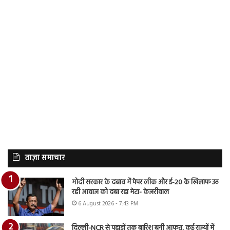
ताज़ा समाचार
मोदी सरकार के दबाव में पेपर लीक और ई-20 के खिलाफ उठ
रही आवाज को दबा रहा मेटा- केजरीवाल
6 August 2026 - 7:43 PM
दिल्ली-NCR से पहाड़ों तक बारिश बनी आफत, कई राज्यों में