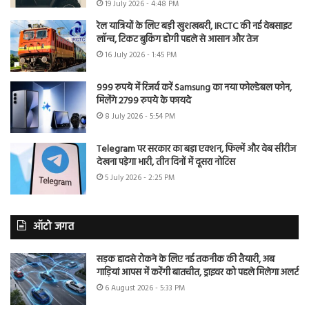
19 July 2026 - 4:48 PM
रेल यात्रियों के लिए बड़ी खुशखबरी, IRCTC की नई वेबसाइट
लॉन्च, टिकट बुकिंग होगी पहले से आसान और तेज
16 July 2026 - 1:45 PM
999 रुपये में रिजर्व करें Samsung का नया फोल्डेबल फोन,
मिलेंगे 2799 रुपये के फायदे
8 July 2026 - 5:54 PM
Telegram पर सरकार का बड़ा एक्शन, फिल्में और वेब सीरीज
देखना पड़ेगा भारी, तीन दिनों में दूसरा नोटिस
5 July 2026 - 2:25 PM
ऑटो जगत
सड़क हादसे रोकने के लिए नई तकनीक की तैयारी, अब
गाड़ियां आपस में करेंगी बातचीत, ड्राइवर को पहले मिलेगा अलर्ट
6 August 2026 - 5:33 PM