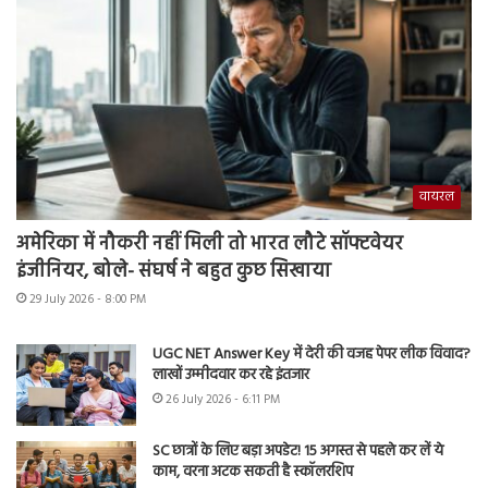
वायरल
अमेरिका में नौकरी नहीं मिली तो भारत लौटे सॉफ्टवेयर
इंजीनियर, बोले- संघर्ष ने बहुत कुछ सिखाया
29 July 2026 - 8:00 PM
UGC NET Answer Key में देरी की वजह पेपर लीक विवाद?
लाखों उम्मीदवार कर रहे इंतजार
26 July 2026 - 6:11 PM
SC छात्रों के लिए बड़ा अपडेट! 15 अगस्त से पहले कर लें ये
काम, वरना अटक सकती है स्कॉलरशिप