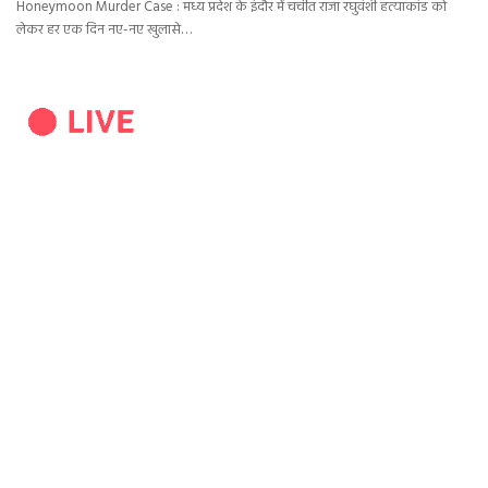
Honeymoon Murder Case : मध्य प्रदेश के इंदौर में चर्चीत राजा रघुवंशी हत्याकांड को
लेकर हर एक दिन नए-नए खुलासे…