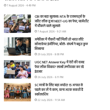
7 August 2026 - 4:49 PM
CBI का बड़ा खुलासा: NTA के एक्सपर्ट्स के
जरिए लीक हुआ NEET-UG का पेपर, चार्जशीट
में चौंकाने वाले खुलासे
7 August 2026 - 9:21 AM
अमेरिका में नौकरी नहीं मिली तो भारत लौटे
सॉफ्टवेयर इंजीनियर, बोले- संघर्ष ने बहुत कुछ
सिखाया
29 July 2026 - 8:00 PM
UGC NET Answer Key में देरी की वजह
पेपर लीक विवाद? लाखों उम्मीदवार कर रहे
इंतजार
26 July 2026 - 6:11 PM
SC छात्रों के लिए बड़ा अपडेट! 15 अगस्त से
पहले कर लें ये काम, वरना अटक सकती है
स्कॉलरशिप
22 July 2026 - 11:54 AM