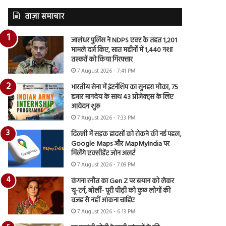
ताज़ा समाचार
जालंधर पुलिस ने NDPS एक्ट के तहत 1,201
मामले दर्ज किए, सात महीनों में 1,440 नशा
तस्करों को किया गिरफ्तार
7 August 2026 - 7:41 PM
भारतीय सेना में इंटर्नशिप का सुनहरा मौका, 75
हजार मानदेय के साथ 43 प्रोजेक्ट्स के लिए
आवेदन शुरू
7 August 2026 - 7:33 PM
दिल्ली में सड़क हादसों को रोकने की नई पहल,
Google Maps और MapMyIndia पर
मिलेंगे एक्सीडेंट जोन अलर्ट
7 August 2026 - 7:09 PM
कंगना रनौत का Gen Z पर बयान को लेकर
यू-टर्न, बोलीं- पूरी पीढ़ी को कुछ लोगों की
वजह से नहीं आंकना चाहिए
7 August 2026 - 6:13 PM