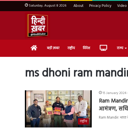
Saturday, August 8 2026
About
Privacy Policy
Video
Home
Live
बड़ी ख़बर
राष्ट्रीय
विदेश
राज्य
TV
ms dhoni ram mandir
15 January 2024 
Ram Mandir: 
आमंत्रण, सचि
Ram Mandir: भारत के पू
राष्ट्रीय