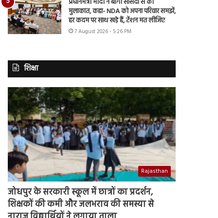
प्रधानमंत्री मोदी ने बागी सांसदों से की
मुलाकात, कहा- NDA को अपना परिवार समझें,
हर कदम पर साथ खड़े हैं, टेंशन मत लीजिए
7 August 2026 - 5:26 PM
शिक्षा
Rajasthan
जोधपुर के सरकारी स्कूल में छात्रों का प्रदर्शन,
शिक्षकों की कमी और जलभराव की समस्या से
नाराज विद्यार्थियों ने लगाया ताला