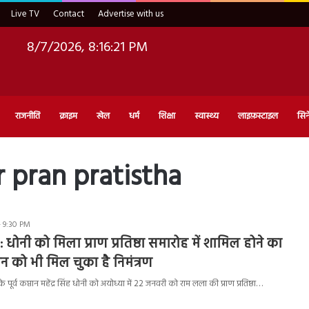
Live TV
Contact
Advertise with us
8/7/2026, 8:16:22 PM
राजनीति
क्राइम
खेल
धर्म
शिक्षा
स्वास्थ्य
लाइफ़स्टाइल
सिन
 pran pratistha
- 9:30 PM
धोनी को मिला प्राण प्रतिष्ठा समारोह में शामिल होने का
न को भी मिल चुका है निमंत्रण
र्व कप्तान महेंद्र सिंह धोनी को अयोध्या में 22 जनवरी को राम लला की प्राण प्रतिष्ठा…