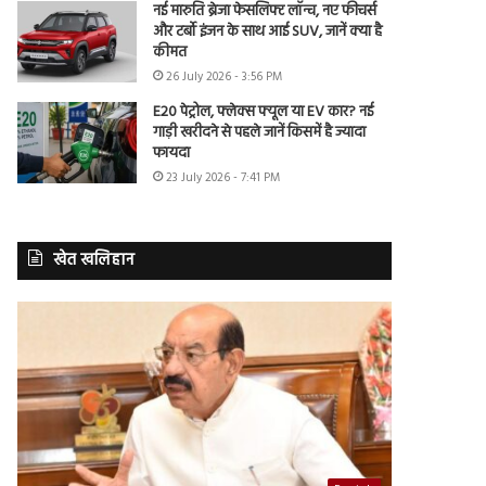
नई मारुति ब्रेजा फेसलिफ्ट लॉन्च, नए फीचर्स
और टर्बो इंजन के साथ आई SUV, जानें क्या है
कीमत
26 July 2026 - 3:56 PM
E20 पेट्रोल, फ्लेक्स फ्यूल या EV कार? नई
गाड़ी खरीदने से पहले जानें किसमें है ज्यादा
फायदा
23 July 2026 - 7:41 PM
खेत खलिहान