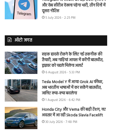
और वेब सीरीज देखना पड़ेगा भारी, तीन दिनों में
दूसरा नोटिस
5 July 2026 - 2:25 PM
ऑटो जगत
सड़क हादसे रोकने के लिए नई तकनीक की
तैयारी, अब गाड़ियां आपस में करेंगी बातचीत,
ड्राइवर को पहले मिलेगा अलर्ट
6 August 2026 - 5:33 PM
Tesla Model Y में आया Grok AI फीचर,
अब भारतीय भाषाओं में कर सकेंगे बातचीत,
जानिए क्या-क्या बदलेगा
1 August 2026 - 6:42 PM
Honda City और Verna की बढ़ी टेंशन, नए
अवतार में आ रही Skoda Slavia Facelift
30 July 2026 - 7:48 PM