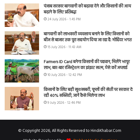
पंजाब सरकार बागवानी को बढ़ावा देने और किसानों की आय
बढ़ाने के लिए प्रतिबद्ध
24 July 2026 - 1:45 PM
बागवानी को लाभकारी व्यवसाय बनाने के लिए किसानों को
बीज से बाजार तक पूरा सहयोग दिया जा रहा है: मोहिंदर भगत
15 July 2026 - 11:43 AM
Farmers ID Card बनेगा किसानों की पहचान, मिलेंगे भरपूर
लाभ, बार-बार रजिस्ट्रेशन का झंझट खत्म, ऐसे करें अप्लाई
10 July 2026 - 12:42 PM
किसानों के लिए बड़ी खुशखबरी, फूलों की खेती पर सरकार दे
रही 40% सब्सिडी, जानें कैसे मिलेगा लाभ
9 July 2026 - 12:46 PM
© Copyright 2026, All Rights Reserved to HindiKhabar.Com