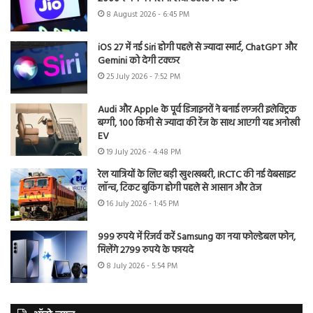
8 August 2026 - 6:45 PM
iOS 27 में नई Siri होगी पहले से ज्यादा स्मार्ट, ChatGPT और
Gemini को देगी टक्कर
25 July 2026 - 7:52 PM
Audi और Apple के पूर्व डिजाइनरों ने बनाई लग्जरी इलेक्ट्रिक
बग्गी, 100 किमी से ज्यादा की रेंज के साथ आएगी यह अनोखी
EV
19 July 2026 - 4:48 PM
रेल यात्रियों के लिए बड़ी खुशखबरी, IRCTC की नई वेबसाइट
लॉन्च, टिकट बुकिंग होगी पहले से आसान और तेज
16 July 2026 - 1:45 PM
999 रुपये में रिजर्व करें Samsung का नया फोल्डेबल फोन,
मिलेंगे 2799 रुपये के फायदे
8 July 2026 - 5:54 PM