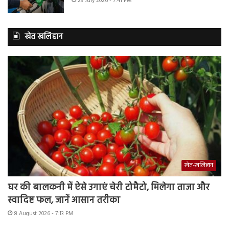
23 July 2026 - 7:41 PM
खेत खलिहान
खेत-खलिहान
घर की बालकनी में ऐसे उगाएं चेरी टोमैटो, मिलेगा ताजा और
स्वादिष्ट फल, जानें आसान तरीका
8 August 2026 - 7:13 PM