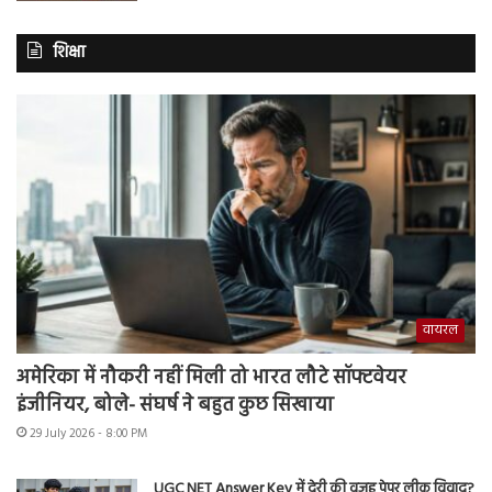
शिक्षा
वायरल
अमेरिका में नौकरी नहीं मिली तो भारत लौटे सॉफ्टवेयर
इंजीनियर, बोले- संघर्ष ने बहुत कुछ सिखाया
29 July 2026 - 8:00 PM
UGC NET Answer Key में देरी की वजह पेपर लीक विवाद?