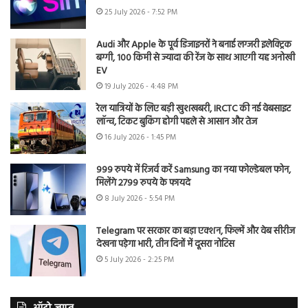
25 July 2026 - 7:52 PM
Audi और Apple के पूर्व डिजाइनरों ने बनाई लग्जरी इलेक्ट्रिक
बग्गी, 100 किमी से ज्यादा की रेंज के साथ आएगी यह अनोखी
EV
19 July 2026 - 4:48 PM
रेल यात्रियों के लिए बड़ी खुशखबरी, IRCTC की नई वेबसाइट
लॉन्च, टिकट बुकिंग होगी पहले से आसान और तेज
16 July 2026 - 1:45 PM
999 रुपये में रिजर्व करें Samsung का नया फोल्डेबल फोन,
मिलेंगे 2799 रुपये के फायदे
8 July 2026 - 5:54 PM
Telegram पर सरकार का बड़ा एक्शन, फिल्में और वेब सीरीज
देखना पड़ेगा भारी, तीन दिनों में दूसरा नोटिस
5 July 2026 - 2:25 PM