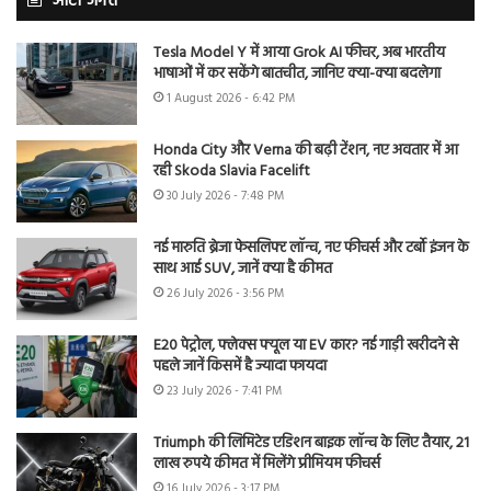
ऑटो जगत
Tesla Model Y में आया Grok AI फीचर, अब भारतीय
भाषाओं में कर सकेंगे बातचीत, जानिए क्या-क्या बदलेगा
1 August 2026 - 6:42 PM
Honda City और Verna की बढ़ी टेंशन, नए अवतार में आ
रही Skoda Slavia Facelift
30 July 2026 - 7:48 PM
नई मारुति ब्रेजा फेसलिफ्ट लॉन्च, नए फीचर्स और टर्बो इंजन के
साथ आई SUV, जानें क्या है कीमत
26 July 2026 - 3:56 PM
E20 पेट्रोल, फ्लेक्स फ्यूल या EV कार? नई गाड़ी खरीदने से
पहले जानें किसमें है ज्यादा फायदा
23 July 2026 - 7:41 PM
Triumph की लिमिटेड एडिशन बाइक लॉन्च के लिए तैयार, 21
लाख रुपये कीमत में मिलेंगे प्रीमियम फीचर्स
16 July 2026 - 3:17 PM