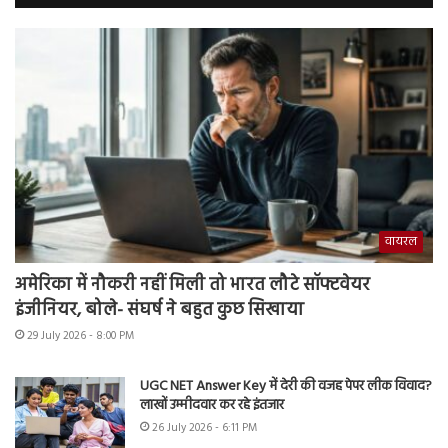
वायरल
अमेरिका में नौकरी नहीं मिली तो भारत लौटे सॉफ्टवेयर
इंजीनियर, बोले- संघर्ष ने बहुत कुछ सिखाया
29 July 2026 - 8:00 PM
UGC NET Answer Key में देरी की वजह पेपर लीक विवाद?
लाखों उम्मीदवार कर रहे इंतजार
26 July 2026 - 6:11 PM