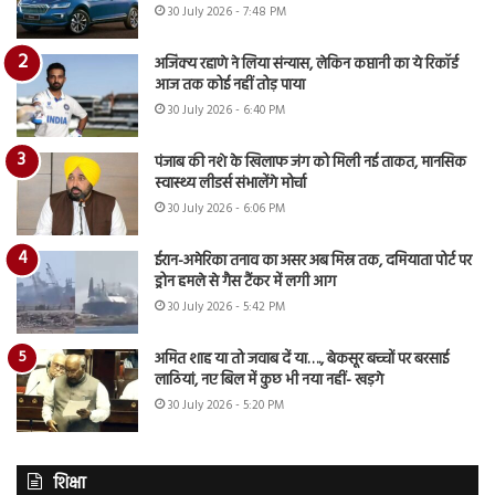
30 July 2026 - 7:48 PM
अजिंक्य रहाणे ने लिया संन्यास, लेकिन कप्तानी का ये रिकॉर्ड
आज तक कोई नहीं तोड़ पाया
30 July 2026 - 6:40 PM
पंजाब की नशे के खिलाफ जंग को मिली नई ताकत, मानसिक
स्वास्थ्य लीडर्स संभालेंगे मोर्चा
30 July 2026 - 6:06 PM
ईरान-अमेरिका तनाव का असर अब मिस्र तक, दमियाता पोर्ट पर
ड्रोन हमले से गैस टैंकर में लगी आग
30 July 2026 - 5:42 PM
अमित शाह या तो जवाब दें या…., बेकसूर बच्चों पर बरसाई
लाठियां, नए बिल में कुछ भी नया नहीं- खड़गे
30 July 2026 - 5:20 PM
शिक्षा