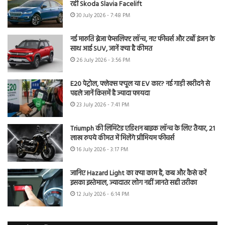
रही Skoda Slavia Facelift
30 July 2026 - 7:48 PM
नई मारुति ब्रेजा फेसलिफ्ट लॉन्च, नए फीचर्स और टर्बो इंजन के
साथ आई SUV, जानें क्या है कीमत
26 July 2026 - 3:56 PM
E20 पेट्रोल, फ्लेक्स फ्यूल या EV कार? नई गाड़ी खरीदने से
पहले जानें किसमें है ज्यादा फायदा
23 July 2026 - 7:41 PM
Triumph की लिमिटेड एडिशन बाइक लॉन्च के लिए तैयार, 21
लाख रुपये कीमत में मिलेंगे प्रीमियम फीचर्स
16 July 2026 - 3:17 PM
जानिए Hazard Light का क्या काम है, कब और कैसे करें
इसका इस्तेमाल, ज्यादातर लोग नहीं जानते सही तरीका
12 July 2026 - 6:14 PM