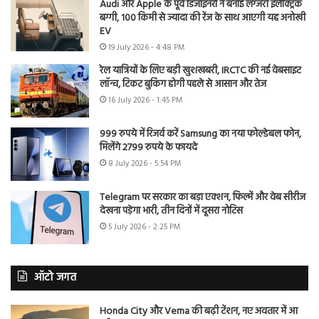
Audi और Apple के पूर्व डिजाइनरों ने बनाई लग्जरी इलेक्ट्रिक
बग्गी, 100 किमी से ज्यादा की रेंज के साथ आएगी यह अनोखी
EV
19 July 2026 - 4:48 PM
रेल यात्रियों के लिए बड़ी खुशखबरी, IRCTC की नई वेबसाइट
लॉन्च, टिकट बुकिंग होगी पहले से आसान और तेज
16 July 2026 - 1:45 PM
999 रुपये में रिजर्व करें Samsung का नया फोल्डेबल फोन,
मिलेंगे 2799 रुपये के फायदे
8 July 2026 - 5:54 PM
Telegram पर सरकार का बड़ा एक्शन, फिल्में और वेब सीरीज
देखना पड़ेगा भारी, तीन दिनों में दूसरा नोटिस
5 July 2026 - 2:25 PM
ऑटो जगत
Honda City और Verna की बढ़ी टेंशन, नए अवतार में आ