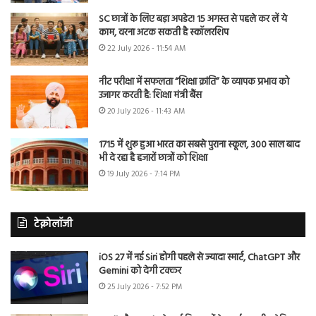
SC छात्रों के लिए बड़ा अपडेट! 15 अगस्त से पहले कर लें ये
काम, वरना अटक सकती है स्कॉलरशिप
22 July 2026 - 11:54 AM
नीट परीक्षा में सफलता “शिक्षा क्रांति” के व्यापक प्रभाव को
उजागर करती है: शिक्षा मंत्री बैंस
20 July 2026 - 11:43 AM
1715 में शुरू हुआ भारत का सबसे पुराना स्कूल, 300 साल बाद
भी दे रहा है हजारों छात्रों को शिक्षा
19 July 2026 - 7:14 PM
टेक्नोलॉजी
iOS 27 में नई Siri होगी पहले से ज्यादा स्मार्ट, ChatGPT और
Gemini को देगी टक्कर
25 July 2026 - 7:52 PM