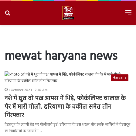
Search
M
for
8/6/2026, 8:53:21 PM
mewat haryana news
Haryana
1 October 2023 - 7:30 AM
नशे में धुत दो पक्ष आपस में भिड़े, फोर्कलिफ्ट चालक के
पैर में मारी गोली, हरियाणा के वकील समेत तीन
गिरफ्तार
देहरादून के त्यागी रोड पर गोलीबारी हुई। हरियाणा के इस शख्स और उसके साथियों ने देहरादून
के निवासियों पर फायरिंग…