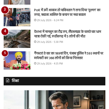
PoK में उठी आवाज तो पाकिस्तान ने लगा दिया ‘दुश्मन’ का
ठप्पा, ख्वाजा आसिफ के बयान पर मचा बवाल
29 July 2026 - 6:24 PM
देशभर में मानसून का रौद्र रुप, लैंडस्लाइड के चलते चार धाम
यात्रा रोकी गई, छत्तीसगढ़ में 5 लोगों की मौत
29 July 2026 - 5:38 PM
गैंगस्टरां ते वार का 189वां दिन, पंजाब पुलिस ने 593 स्थानों पर
छापेमारी कर 366 लोगों को किया गिरफ्तार
29 July 2026 - 4:35 PM
शिक्षा