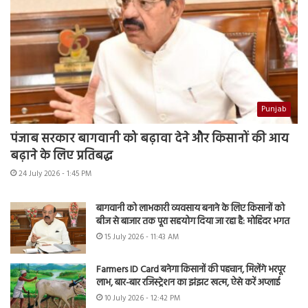
Punjab
पंजाब सरकार बागवानी को बढ़ावा देने और किसानों की आय
बढ़ाने के लिए प्रतिबद्ध
24 July 2026 - 1:45 PM
बागवानी को लाभकारी व्यवसाय बनाने के लिए किसानों को
बीज से बाजार तक पूरा सहयोग दिया जा रहा है: मोहिंदर भगत
15 July 2026 - 11:43 AM
Farmers ID Card बनेगा किसानों की पहचान, मिलेंगे भरपूर
लाभ, बार-बार रजिस्ट्रेशन का झंझट खत्म, ऐसे करें अप्लाई
10 July 2026 - 12:42 PM