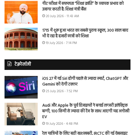
नीट परीक्षा में सफलता “शिक्षा क्रांति” के व्यापक प्रभाव को
उजागर करती है: शिक्षा मंत्री बैंस
20 July 2026 - 11:43 AM
1715 में शुरू हुआ भारत का सबसे पुराना स्कूल, 300 साल बाद
भी दे रहा है हजारों छात्रों को शिक्षा
19 July 2026 - 7:14 PM
टेक्नोलॉजी
iOS 27 में नई Siri होगी पहले से ज्यादा स्मार्ट, ChatGPT और
Gemini को देगी टक्कर
25 July 2026 - 7:52 PM
Audi और Apple के पूर्व डिजाइनरों ने बनाई लग्जरी इलेक्ट्रिक
बग्गी, 100 किमी से ज्यादा की रेंज के साथ आएगी यह अनोखी
EV
19 July 2026 - 4:48 PM
रेल यात्रियों के लिए बड़ी खुशखबरी, IRCTC की नई वेबसाइट