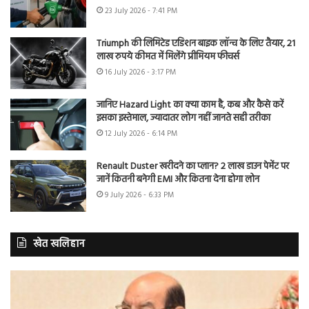
23 July 2026 - 7:41 PM
Triumph की लिमिटेड एडिशन बाइक लॉन्च के लिए तैयार, 21
लाख रुपये कीमत में मिलेंगे प्रीमियम फीचर्स
16 July 2026 - 3:17 PM
जानिए Hazard Light का क्या काम है, कब और कैसे करें
इसका इस्तेमाल, ज्यादातर लोग नहीं जानते सही तरीका
12 July 2026 - 6:14 PM
Renault Duster खरीदने का प्लान? 2 लाख डाउन पेमेंट पर
जानें कितनी बनेगी EMI और कितना देना होगा लोन
9 July 2026 - 6:33 PM
खेत खलिहान