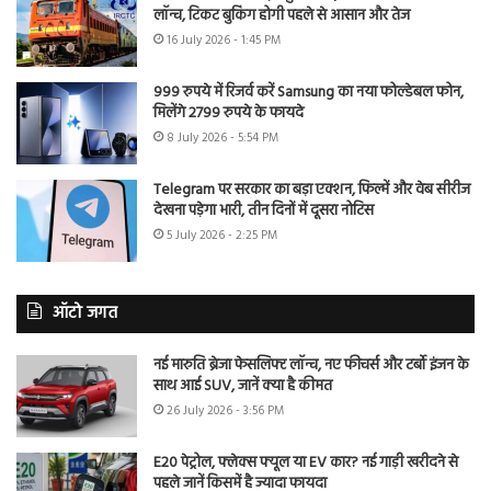
लॉन्च, टिकट बुकिंग होगी पहले से आसान और तेज
16 July 2026 - 1:45 PM
999 रुपये में रिजर्व करें Samsung का नया फोल्डेबल फोन,
मिलेंगे 2799 रुपये के फायदे
8 July 2026 - 5:54 PM
Telegram पर सरकार का बड़ा एक्शन, फिल्में और वेब सीरीज
देखना पड़ेगा भारी, तीन दिनों में दूसरा नोटिस
5 July 2026 - 2:25 PM
ऑटो जगत
नई मारुति ब्रेजा फेसलिफ्ट लॉन्च, नए फीचर्स और टर्बो इंजन के
साथ आई SUV, जानें क्या है कीमत
26 July 2026 - 3:56 PM
E20 पेट्रोल, फ्लेक्स फ्यूल या EV कार? नई गाड़ी खरीदने से
पहले जानें किसमें है ज्यादा फायदा