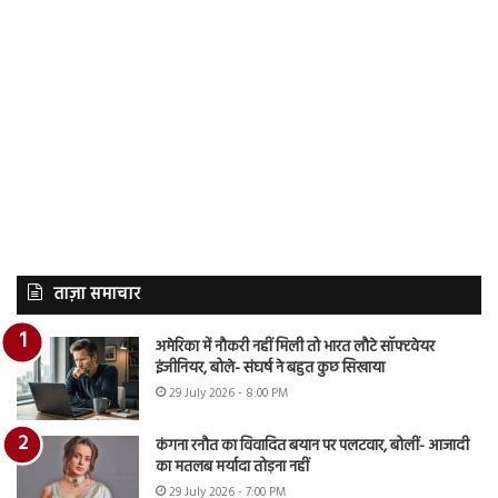
ताज़ा समाचार
अमेरिका में नौकरी नहीं मिली तो भारत लौटे सॉफ्टवेयर
इंजीनियर, बोले- संघर्ष ने बहुत कुछ सिखाया
29 July 2026 - 8:00 PM
कंगना रनौत का विवादित बयान पर पलटवार, बोलीं- आजादी
का मतलब मर्यादा तोड़ना नहीं
29 July 2026 - 7:00 PM