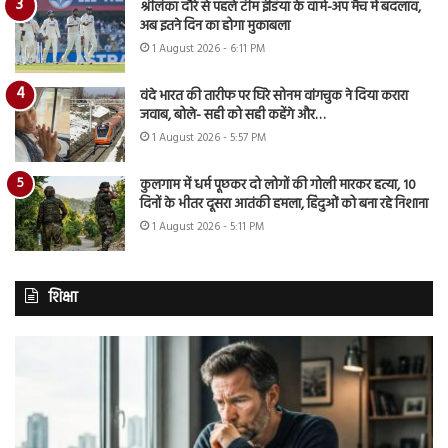
श्रीलंका दौरे से पहले टीम इंडिया के वॉर्म-अप मैच में बदलाव,
अब इतने दिन का होगा मुकाबला
1 August 2026 - 6:11 PM
वंदे भारत की तारीफ पर घिरे सोनम वांगचुक ने दिया करारा
जवाब, बोले- सही को सही कहेंगे और…
1 August 2026 - 5:57 PM
कुलगाम में धर्म पूछकर दो लोगों की गोली मारकर हत्या, 10
दिनों के भीतर दूसरा आतंकी हमला, हिंदुओं को बना रहे निशाना
1 August 2026 - 5:11 PM
शिक्षा