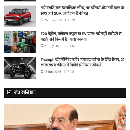
नई मारुति ब्रेजा फेसलिफ्ट लॉन्च, नए फीचर्स और टर्बो इंजन के
साथ आई SUV, जानें क्या है कीमत
26 July 2026 - 3:56 PM
E20 पेट्रोल, फ्लेक्स फ्यूल या EV कार? नई गाड़ी खरीदने से
पहले जानें किसमें है ज्यादा फायदा
23 July 2026 - 7:41 PM
Triumph की लिमिटेड एडिशन बाइक लॉन्च के लिए तैयार, 21
लाख रुपये कीमत में मिलेंगे प्रीमियम फीचर्स
16 July 2026 - 3:17 PM
खेत खलिहान