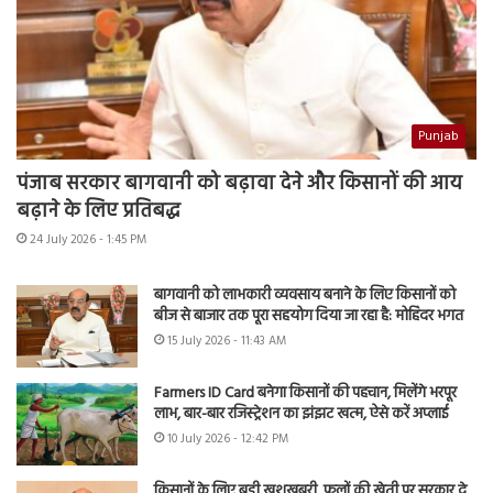
Punjab
पंजाब सरकार बागवानी को बढ़ावा देने और किसानों की आय
बढ़ाने के लिए प्रतिबद्ध
24 July 2026 - 1:45 PM
बागवानी को लाभकारी व्यवसाय बनाने के लिए किसानों को
बीज से बाजार तक पूरा सहयोग दिया जा रहा है: मोहिंदर भगत
15 July 2026 - 11:43 AM
Farmers ID Card बनेगा किसानों की पहचान, मिलेंगे भरपूर
लाभ, बार-बार रजिस्ट्रेशन का झंझट खत्म, ऐसे करें अप्लाई
10 July 2026 - 12:42 PM
किसानों के लिए बड़ी खुशखबरी, फूलों की खेती पर सरकार दे