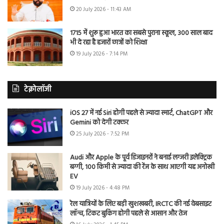
20 July 2026 - 11:43 AM
1715 में शुरू हुआ भारत का सबसे पुराना स्कूल, 300 साल बाद
भी दे रहा है हजारों छात्रों को शिक्षा
19 July 2026 - 7:14 PM
टेक्नोलॉजी
iOS 27 में नई Siri होगी पहले से ज्यादा स्मार्ट, ChatGPT और
Gemini को देगी टक्कर
25 July 2026 - 7:52 PM
Audi और Apple के पूर्व डिजाइनरों ने बनाई लग्जरी इलेक्ट्रिक
बग्गी, 100 किमी से ज्यादा की रेंज के साथ आएगी यह अनोखी
EV
19 July 2026 - 4:48 PM
रेल यात्रियों के लिए बड़ी खुशखबरी, IRCTC की नई वेबसाइट
लॉन्च, टिकट बुकिंग होगी पहले से आसान और तेज