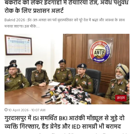
बकरीद को लेकर ईदगाहों में तैयारियां तेज, अवैध पशुवध
रोक के लिए प्रशासन अलर्ट
Bakrid 2026 : ईद-उल-अजहा का पर्व बृहस्पतिवार को पूरे देश में श्रद्धा और आस्था के साथ
मनाया जाएगा। इस मौके…
क्राइम
10 April 2026 - 10:07 AM
गुरदासपुर में ISI समर्थित BKI आतंकी मॉड्यूल से जुड़े दो
व्यक्ति गिरफ्तार, हैंड ग्रेनेड और IED सामग्री भी बरामद