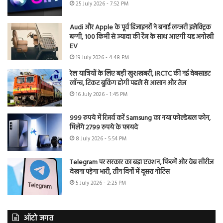
25 July 2026 - 7:52 PM
Audi और Apple के पूर्व डिजाइनरों ने बनाई लग्जरी इलेक्ट्रिक
बग्गी, 100 किमी से ज्यादा की रेंज के साथ आएगी यह अनोखी
EV
19 July 2026 - 4:48 PM
रेल यात्रियों के लिए बड़ी खुशखबरी, IRCTC की नई वेबसाइट
लॉन्च, टिकट बुकिंग होगी पहले से आसान और तेज
16 July 2026 - 1:45 PM
999 रुपये में रिजर्व करें Samsung का नया फोल्डेबल फोन,
मिलेंगे 2799 रुपये के फायदे
8 July 2026 - 5:54 PM
Telegram पर सरकार का बड़ा एक्शन, फिल्में और वेब सीरीज
देखना पड़ेगा भारी, तीन दिनों में दूसरा नोटिस
5 July 2026 - 2:25 PM
ऑटो जगत