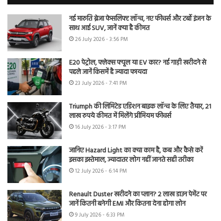
नई मारुति ब्रेजा फेसलिफ्ट लॉन्च, नए फीचर्स और टर्बो इंजन के
साथ आई SUV, जानें क्या है कीमत
26 July 2026 - 3:56 PM
E20 पेट्रोल, फ्लेक्स फ्यूल या EV कार? नई गाड़ी खरीदने से
पहले जानें किसमें है ज्यादा फायदा
23 July 2026 - 7:41 PM
Triumph की लिमिटेड एडिशन बाइक लॉन्च के लिए तैयार, 21
लाख रुपये कीमत में मिलेंगे प्रीमियम फीचर्स
16 July 2026 - 3:17 PM
जानिए Hazard Light का क्या काम है, कब और कैसे करें
इसका इस्तेमाल, ज्यादातर लोग नहीं जानते सही तरीका
12 July 2026 - 6:14 PM
Renault Duster खरीदने का प्लान? 2 लाख डाउन पेमेंट पर
जानें कितनी बनेगी EMI और कितना देना होगा लोन
9 July 2026 - 6:33 PM