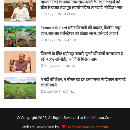
बागवानी को लाभकारी व्यवसाय बनाने के लिए किसानों को
बीज से बाजार तक पूरा सहयोग दिया जा रहा है: मोहिंदर भगत
15 July 2026 - 11:43 AM
Farmers ID Card बनेगा किसानों की पहचान, मिलेंगे भरपूर
लाभ, बार-बार रजिस्ट्रेशन का झंझट खत्म, ऐसे करें अप्लाई
10 July 2026 - 12:42 PM
किसानों के लिए बड़ी खुशखबरी, फूलों की खेती पर सरकार दे
रही 40% सब्सिडी, जानें कैसे मिलेगा लाभ
9 July 2026 - 12:46 PM
न मंडी की टेंशन, न मौसम का डर! इस फसल से किसान कमा रहे
लाखों रुपये
8 July 2026 - 6:07 PM
© Copyright 2026, All Rights Reserved to HindiKhabar.Com
Website Developed by
Prabhat Media Creations