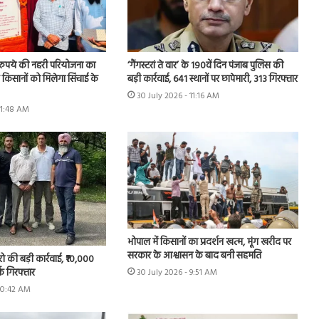
़ रुपये की नहरी परियोजना का
‘गैंगस्टरां ते वार’ के 190वें दिन पंजाब पुलिस की
के किसानों को मिलेगा सिंचाई के
बड़ी कार्रवाई, 641 स्थानों पर छापेमारी, 313 गिरफ्तार
30 July 2026 - 11:16 AM
11:48 AM
भोपाल में किसानों का प्रदर्शन खत्म, मूंग खरीद पर
सरकार के आश्वासन के बाद बनी सहमति
रो की बड़ी कार्रवाई, ₹10,000
्क गिरफ्तार
30 July 2026 - 9:51 AM
 10:42 AM