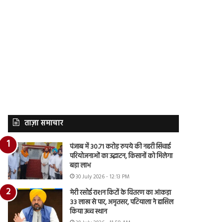
ताज़ा समाचार
पंजाब में 30.71 करोड़ रुपये की नहरी सिंचाई
परियोजनाओं का उद्घाटन, किसानों को मिलेगा
बड़ा लाभ
30 July 2026 - 12:13 PM
मेरी रसोई राशन किटों के वितरण का आंकड़ा
33 लाख से पार, अमृतसर, पटियाला ने हासिल
किया उच्च स्थान