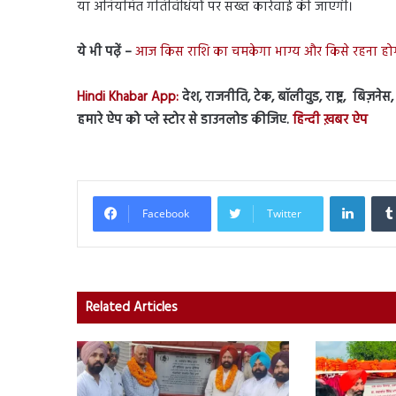
या अनियमित गतिविधियों पर सख्त कार्रवाई की जाएगी।
ये भी पढ़ें –
आज किस राशि का चमकेगा भाग्य और किसे रहना होगा 
Hindi Khabar App:
देश, राजनीति, टेक, बॉलीवुड, राष्ट्र, बिज़ने
हमारे ऐप को प्ले स्टोर से डाउनलोड कीजिए.
हिन्दी ख़बर ऐप
Linked
Facebook
Twitter
Related Articles