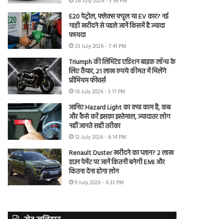
26 July 2026 - 3:56 PM
E20 पेट्रोल, फ्लेक्स फ्यूल या EV कार? नई
गाड़ी खरीदने से पहले जानें किसमें है ज्यादा
फायदा
23 July 2026 - 7:41 PM
Triumph की लिमिटेड एडिशन बाइक लॉन्च के
लिए तैयार, 21 लाख रुपये कीमत में मिलेंगे
प्रीमियम फीचर्स
16 July 2026 - 3:17 PM
जानिए Hazard Light का क्या काम है, कब
और कैसे करें इसका इस्तेमाल, ज्यादातर लोग
नहीं जानते सही तरीका
12 July 2026 - 6:14 PM
Renault Duster खरीदने का प्लान? 2 लाख
डाउन पेमेंट पर जानें कितनी बनेगी EMI और
कितना देना होगा लोन
9 July 2026 - 6:33 PM