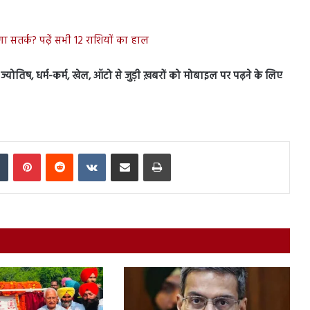
सतर्क? पढ़ें सभी 12 राशियों का हाल
स, ज्योतिष, धर्म-कर्म, खेल, ऑटो से जुड़ी ख़बरों को मोबाइल पर पढ़ने के लिए
In
Tumblr
Pinterest
Reddit
VKontakte
Share via Email
Print