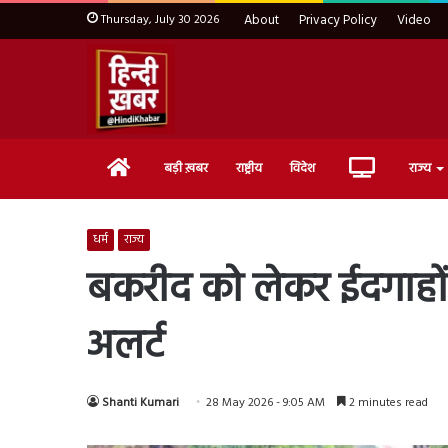
Thursday, July 30 2026
About
Privacy Policy
Video
Home
Live
बड़ी ख़बर
राष्ट्रीय
विदेश
राज्य
TV
धर्म
राज्य
बकरीद को लेकर ईदगाहों म
अलर्ट
Shanti Kumari
28 May 2026 - 9:05 AM
2 minutes read