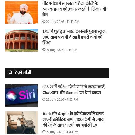
नीट परीक्षा में सफलता “शिक्षा क्रांति” के
व्यापक प्रभाव को उजागर करती है: शिक्षा मंत्री
बैंस
20 July 2026 - 11:43 AM
1715 में शुरू हुआ भारत का सबसे पुराना स्कूल,
300 साल बाद भी दे रहा है हजारों छात्रों को
शिक्षा
19 July 2026 - 7:14 PM
टेक्नोलॉजी
iOS 27 में नई Siri होगी पहले से ज्यादा स्मार्ट,
ChatGPT और Gemini को देगी टक्कर
25 July 2026 - 7:52 PM
Audi और Apple के पूर्व डिजाइनरों ने बनाई
लग्जरी इलेक्ट्रिक बग्गी, 100 किमी से ज्यादा
की रेंज के साथ आएगी यह अनोखी EV
19 July 2026 - 4:48 PM