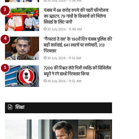
30 July 2026 - 11:58 AM
पंजाब में 68 करोड़ रुपये की नहरी परियोजना
का उद्घाटन, 79 गांवों के किसानों को मिलेगा
सिंचाई के लिए पानी
30 July 2026 - 11:48 AM
‘गैंगस्टरां ते वार’ के 190वें दिन पंजाब पुलिस की
बड़ी कार्रवाई, 641 स्थानों पर छापेमारी, 313
गिरफ्तार
30 July 2026 - 11:16 AM
7200 की रिश्वत लेते निजी व्यक्ति को विजिलेंस
ब्यूरो ने रंगे हाथों गिरफ्तार किया
30 July 2026 - 11:02 AM
शिक्षा