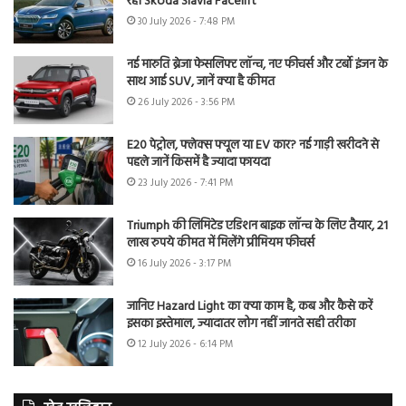
रही Skoda Slavia Facelift
30 July 2026 - 7:48 PM
नई मारुति ब्रेजा फेसलिफ्ट लॉन्च, नए फीचर्स और टर्बो इंजन के
साथ आई SUV, जानें क्या है कीमत
26 July 2026 - 3:56 PM
E20 पेट्रोल, फ्लेक्स फ्यूल या EV कार? नई गाड़ी खरीदने से
पहले जानें किसमें है ज्यादा फायदा
23 July 2026 - 7:41 PM
Triumph की लिमिटेड एडिशन बाइक लॉन्च के लिए तैयार, 21
लाख रुपये कीमत में मिलेंगे प्रीमियम फीचर्स
16 July 2026 - 3:17 PM
जानिए Hazard Light का क्या काम है, कब और कैसे करें
इसका इस्तेमाल, ज्यादातर लोग नहीं जानते सही तरीका
12 July 2026 - 6:14 PM