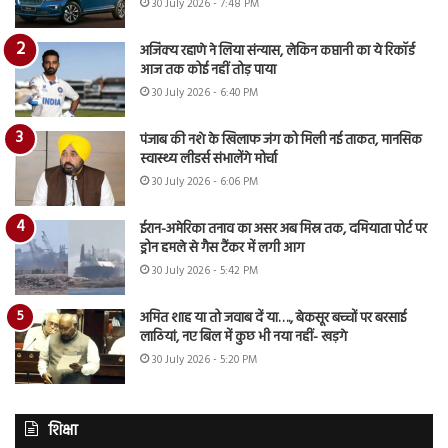
30 July 2026 - 7:48 PM
अजिंक्य रहाणे ने लिया संन्यास, लेकिन कप्तानी का ये रिकॉर्ड
आज तक कोई नहीं तोड़ पाया
30 July 2026 - 6:40 PM
पंजाब की नशे के खिलाफ जंग को मिली नई ताकत, मानसिक
स्वास्थ्य लीडर्स संभालेंगे मोर्चा
30 July 2026 - 6:06 PM
ईरान-अमेरिका तनाव का असर अब मिस्र तक, दमियाता पोर्ट पर
ड्रोन हमले से गैस टैंकर में लगी आग
30 July 2026 - 5:42 PM
अमित शाह या तो जवाब दें या…., बेकसूर बच्चों पर बरसाई
लाठियां, नए बिल में कुछ भी नया नहीं- खड़गे
30 July 2026 - 5:20 PM
शिक्षा