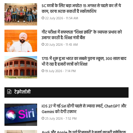
SC छात्रों के लिए बड़ा अपडेट! 15 अगस्त से पहले कर लें ये
काम, वरना अटक सकती है स्कॉलरशिप
22 July 2026 - 11:54 AM
नीट परीक्षा में सफलता “शिक्षा क्रांति” के व्यापक प्रभाव को
उजागर करती है: शिक्षा मंत्री बैंस
20 July 2026 - 11:43 AM
1715 में शुरू हुआ भारत का सबसे पुराना स्कूल, 300 साल बाद
भी दे रहा है हजारों छात्रों को शिक्षा
19 July 2026 - 7:14 PM
टेक्नोलॉजी
iOS 27 में नई Siri होगी पहले से ज्यादा स्मार्ट, ChatGPT और
Gemini को देगी टक्कर
25 July 2026 - 7:52 PM
Audi और Apple के पूर्व डिजाइनरों ने बनाई लग्जरी इलेक्ट्रिक