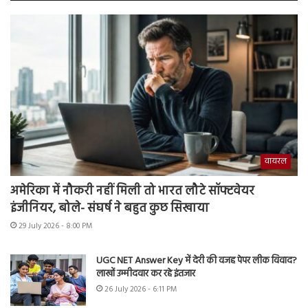
वायरल
अमेरिका में नौकरी नहीं मिली तो भारत लौटे सॉफ्टवेयर
इंजीनियर, बोले- संघर्ष ने बहुत कुछ सिखाया
29 July 2026 - 8:00 PM
UGC NET Answer Key में देरी की वजह पेपर लीक विवाद?
लाखों उम्मीदवार कर रहे इंतजार
26 July 2026 - 6:11 PM