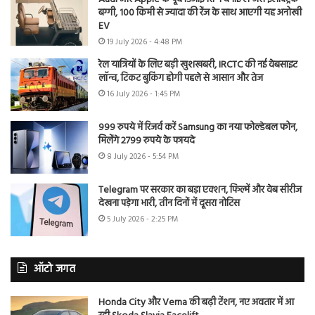
बग्गी, 100 किमी से ज्यादा की रेंज के साथ आएगी यह अनोखी
EV
19 July 2026 - 4:48 PM
रेल यात्रियों के लिए बड़ी खुशखबरी, IRCTC की नई वेबसाइट
लॉन्च, टिकट बुकिंग होगी पहले से आसान और तेज
16 July 2026 - 1:45 PM
999 रुपये में रिजर्व करें Samsung का नया फोल्डेबल फोन,
मिलेंगे 2799 रुपये के फायदे
8 July 2026 - 5:54 PM
Telegram पर सरकार का बड़ा एक्शन, फिल्में और वेब सीरीज
देखना पड़ेगा भारी, तीन दिनों में दूसरा नोटिस
5 July 2026 - 2:25 PM
ऑटो जगत
Honda City और Verna की बढ़ी टेंशन, नए अवतार में आ