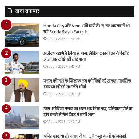
ताज़ा समाचार
Honda City और Verna की बढ़ी टेंशन, नए अवतार में आ
रही Skoda Slavia Facelift
30 July 2026 - 7:48 PM
अजिंक्य रहाणे ने लिया संन्यास, लेकिन कप्तानी का ये रिकॉर्ड
आज तक कोई नहीं तोड़ पाया
30 July 2026 - 6:40 PM
पंजाब की नशे के खिलाफ जंग को मिली नई ताकत, मानसिक
स्वास्थ्य लीडर्स संभालेंगे मोर्चा
30 July 2026 - 6:06 PM
ईरान-अमेरिका तनाव का असर अब मिस्र तक, दमियाता पोर्ट पर
ड्रोन हमले से गैस टैंकर में लगी आग
30 July 2026 - 5:42 PM
अमित शाह या तो जवाब दें या…., बेकसूर बच्चों पर बरसाई