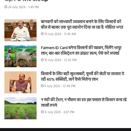
24 July 2026 - 1:45 PM
बागवानी को लाभकारी व्यवसाय बनाने के लिए किसानों को
बीज से बाजार तक पूरा सहयोग दिया जा रहा है: मोहिंदर भगत
15 July 2026 - 11:43 AM
Farmers ID Card बनेगा किसानों की पहचान, मिलेंगे भरपूर
लाभ, बार-बार रजिस्ट्रेशन का झंझट खत्म, ऐसे करें अप्लाई
10 July 2026 - 12:42 PM
किसानों के लिए बड़ी खुशखबरी, फूलों की खेती पर सरकार दे
रही 40% सब्सिडी, जानें कैसे मिलेगा लाभ
9 July 2026 - 12:46 PM
न मंडी की टेंशन, न मौसम का डर! इस फसल से किसान कमा रहे
लाखों रुपये
8 July 2026 - 6:07 PM