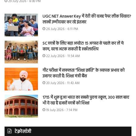
29 July 2026 - 8:00 PM
UGC NET Answer Key में देरी की वजह पेपर लीक विवाद?
लाखों उम्मीदवार कर रहे इंतजार
26 July 2026 - 6:11 PM
SC छात्रों के लिए बड़ा अपडेट! 15 अगस्त से पहले कर लें ये
काम, वरना अटक सकती है स्कॉलरशिप
22 July 2026 - 11:54 AM
नीट परीक्षा में सफलता “शिक्षा क्रांति” के व्यापक प्रभाव को
उजागर करती है: शिक्षा मंत्री बैंस
20 July 2026 - 11:43 AM
1715 में शुरू हुआ भारत का सबसे पुराना स्कूल, 300 साल बाद
भी दे रहा है हजारों छात्रों को शिक्षा
19 July 2026 - 7:14 PM
टेक्नोलॉजी