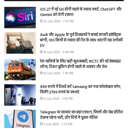
iOS 27 में नई Siri होगी पहले से ज्यादा स्मार्ट, ChatGPT और
Gemini को देगी टक्कर
25 July 2026 - 7:52 PM
Audi और Apple के पूर्व डिजाइनरों ने बनाई लग्जरी इलेक्ट्रिक
बग्गी, 100 किमी से ज्यादा की रेंज के साथ आएगी यह अनोखी
EV
19 July 2026 - 4:48 PM
रेल यात्रियों के लिए बड़ी खुशखबरी, IRCTC की नई वेबसाइट
लॉन्च, टिकट बुकिंग होगी पहले से आसान और तेज
16 July 2026 - 1:45 PM
999 रुपये में रिजर्व करें Samsung का नया फोल्डेबल फोन,
मिलेंगे 2799 रुपये के फायदे
8 July 2026 - 5:54 PM
Telegram पर सरकार का बड़ा एक्शन, फिल्में और वेब सीरीज
देखना पड़ेगा भारी, तीन दिनों में दूसरा नोटिस
5 July 2026 - 2:25 PM