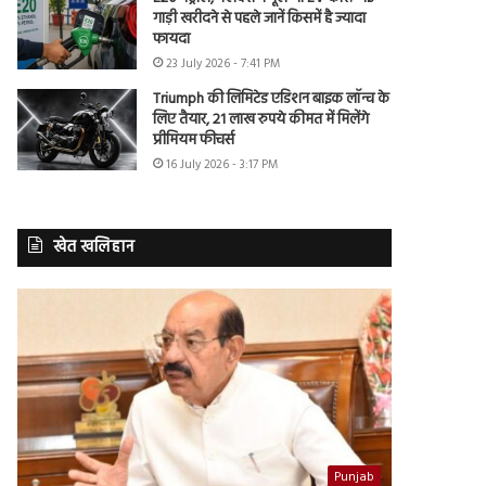
गाड़ी खरीदने से पहले जानें किसमें है ज्यादा
फायदा
23 July 2026 - 7:41 PM
Triumph की लिमिटेड एडिशन बाइक लॉन्च के
लिए तैयार, 21 लाख रुपये कीमत में मिलेंगे
प्रीमियम फीचर्स
16 July 2026 - 3:17 PM
खेत खलिहान
Punjab