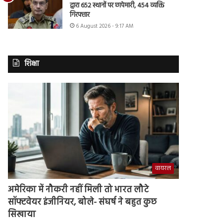
द्वारा 652 स्थानों पर छापेमारी, 454 व्यक्ति
गिरफ्तार
6 August 2026 - 9:17 AM
शिक्षा
वायरल
अमेरिका में नौकरी नहीं मिली तो भारत लौटे
सॉफ्टवेयर इंजीनियर, बोले- संघर्ष ने बहुत कुछ
सिखाया