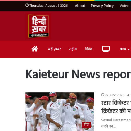
Thursday, August 6 2026
About
Privacy Policy
Video
Home
Live
बड़ी ख़बर
राष्ट्रीय
विदेश
राज्य
TV
Kaieteur News repor
27 June 2025 - 4:
स्टार क्रिके
क्रिकेटर की प
Sexual Harassment : व
खेल
करने का…