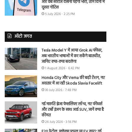
और वेब सीरीज देखना पड़ेगा भारी, तीन दिनों में
दूसरा नोटिस
5 July 2026 - 2:25 PM
ऑटो जगत
Tesla Model Y में आया Grok AI फीचर,
अब भारतीय भाषाओं में कर सकेंगे बातचीत,
जानिए क्या-क्या बदलेगा
1 August 2026 - 6:42 PM
Honda City और Verna की बढ़ी टेंशन, नए
अवतार में आ रही Skoda Slavia Facelift
30 July 2026 - 7:48 PM
नई मारुति ब्रेजा फेसलिफ्ट लॉन्च, नए फीचर्स
और टर्बो इंजन के साथ आई SUV, जानें क्या है
कीमत
26 July 2026 - 3:56 PM
E20 पेट्रोल, फ्लेक्स फ्यूल या EV कार? नई