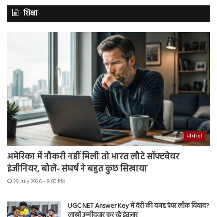
शिक्षा
वायरल
अमेरिका में नौकरी नहीं मिली तो भारत लौटे सॉफ्टवेयर
इंजीनियर, बोले- संघर्ष ने बहुत कुछ सिखाया
29 July 2026 - 8:00 PM
UGC NET Answer Key में देरी की वजह पेपर लीक विवाद?
लाखों उम्मीदवार कर रहे इंतजार