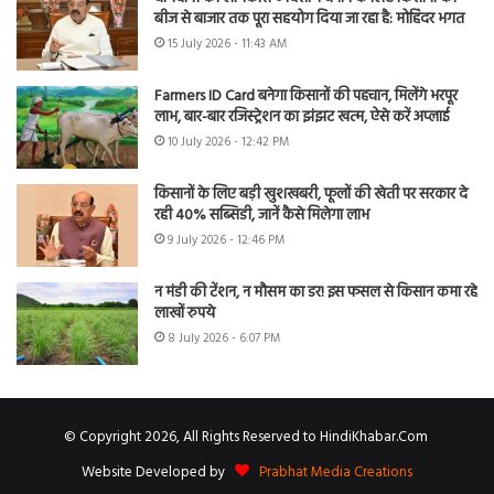
बीज से बाजार तक पूरा सहयोग दिया जा रहा है: मोहिंदर भगत
15 July 2026 - 11:43 AM
Farmers ID Card बनेगा किसानों की पहचान, मिलेंगे भरपूर
लाभ, बार-बार रजिस्ट्रेशन का झंझट खत्म, ऐसे करें अप्लाई
10 July 2026 - 12:42 PM
किसानों के लिए बड़ी खुशखबरी, फूलों की खेती पर सरकार दे
रही 40% सब्सिडी, जानें कैसे मिलेगा लाभ
9 July 2026 - 12:46 PM
न मंडी की टेंशन, न मौसम का डर! इस फसल से किसान कमा रहे
लाखों रुपये
8 July 2026 - 6:07 PM
© Copyright 2026, All Rights Reserved to HindiKhabar.Com
Website Developed by
Prabhat Media Creations