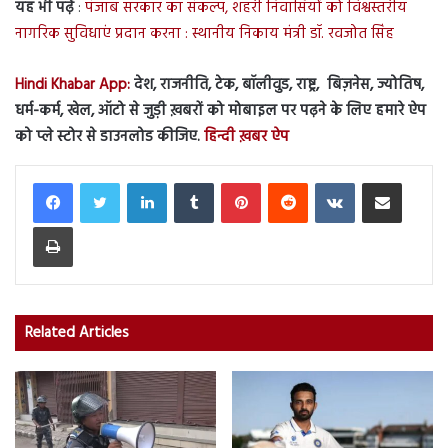
यह भी पढ़ें
:
पंजाब सरकार का संकल्प, शहरी निवासियों को विश्वस्तरीय
नागरिक सुविधाएं प्रदान करना : स्थानीय निकाय मंत्री डॉ. रवजोत सिंह
Hindi Khabar App:
देश, राजनीति, टेक, बॉलीवुड, राष्ट्र, बिज़नेस, ज्योतिष,
धर्म-कर्म, खेल, ऑटो से जुड़ी ख़बरों को मोबाइल पर पढ़ने के लिए हमारे ऐप
को प्ले स्टोर से डाउनलोड कीजिए.
हिन्दी ख़बर ऐप
LinkedIn
Tumblr
Pinterest
Reddit
VKontakte
Share via Email
Print
Related Articles