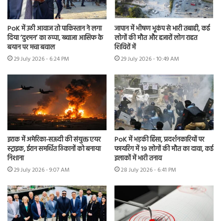
PoK में उठी आवाज तो पाकिस्तान ने लगा
जापान में भीषण भूकंप से भारी तबाही, कई
दिया ‘दुश्मन’ का ठप्पा, ख्वाजा आसिफ के
लोगों की मौत और हजारों लोग राहत
बयान पर मचा बवाल
शिविरों में
29 July 2026 - 6:24 PM
29 July 2026 - 10:49 AM
इराक में अमेरिका-सऊदी की संयुक्त एयर
PoK में भड़की हिंसा, प्रदर्शनकारियों पर
स्ट्राइक, ईरान समर्थित ठिकानों को बनाया
फायरिंग में 19 लोगों की मौत का दावा, कई
निशाना
इलाकों में भारी तनाव
29 July 2026 - 9:07 AM
28 July 2026 - 6:41 PM