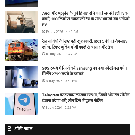
Audi और Apple के पूर्व डिजाइनरों ने बनाई लग्जरी इलेक्ट्रिक
बग्गी, 100 किमी से ज्यादा की रेंज के साथ आएगी यह अनोखी
EV
19 July 2026 - 4:48 PM
रेल यात्रियों के लिए बड़ी खुशखबरी, IRCTC की नई वेबसाइट
लॉन्च, टिकट बुकिंग होगी पहले से आसान और तेज
16 July 2026 - 1:45 PM
999 रुपये में रिजर्व करें Samsung का नया फोल्डेबल फोन,
मिलेंगे 2799 रुपये के फायदे
8 July 2026 - 5:54 PM
Telegram पर सरकार का बड़ा एक्शन, फिल्में और वेब सीरीज
देखना पड़ेगा भारी, तीन दिनों में दूसरा नोटिस
5 July 2026 - 2:25 PM
ऑटो जगत