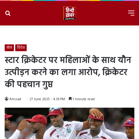
Search
M
for
8/7/2026, 6:03:41 PM
खेल
विदेश
स्टार क्रिकेटर पर महिलाओं के साथ यौन
उत्पीड़न करने का लगा आरोप, क्रिकेटर
की पहचान गुप्त
Amzad
27 June 2025 - 4:39 PM
1 minute read