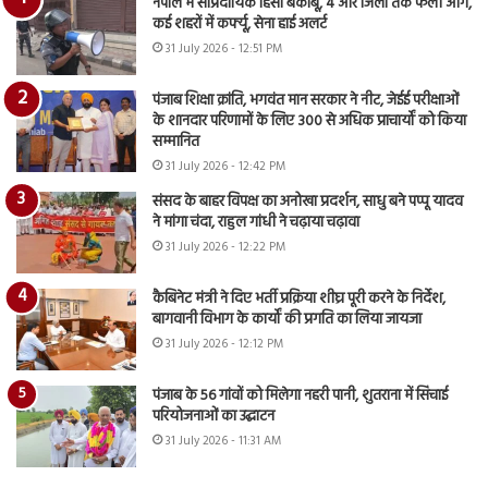
नेपाल में सांप्रदायिक हिंसा बेकाबू, 4 और जिलों तक फैली आग,
कई शहरों में कर्फ्यू, सेना हाई अलर्ट
31 July 2026 - 12:51 PM
पंजाब शिक्षा क्रांति, भगवंत मान सरकार ने नीट, जेईई परीक्षाओं
के शानदार परिणामों के लिए 300 से अधिक प्राचार्यों को किया
सम्मानित
31 July 2026 - 12:42 PM
संसद के बाहर विपक्ष का अनोखा प्रदर्शन, साधु बने पप्पू यादव
ने मांगा चंदा, राहुल गांधी ने चढ़ाया चढ़ावा
31 July 2026 - 12:22 PM
कैबिनेट मंत्री ने दिए भर्ती प्रक्रिया शीघ्र पूरी करने के निर्देश,
बागवानी विभाग के कार्यों की प्रगति का लिया जायजा
31 July 2026 - 12:12 PM
पंजाब के 56 गांवों को मिलेगा नहरी पानी, शुतराना में सिंचाई
परियोजनाओं का उद्घाटन
31 July 2026 - 11:31 AM