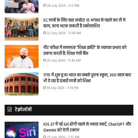
26 July 2026 - 6:11 PM
SC छात्रों के लिए बड़ा अपडेट! 15 अगस्त से पहले कर लें ये
काम, वरना अटक सकती है स्कॉलरशिप
22 July 2026 - 11:54 AM
नीट परीक्षा में सफलता “शिक्षा क्रांति” के व्यापक प्रभाव को
उजागर करती है: शिक्षा मंत्री बैंस
20 July 2026 - 11:43 AM
1715 में शुरू हुआ भारत का सबसे पुराना स्कूल, 300 साल बाद
भी दे रहा है हजारों छात्रों को शिक्षा
19 July 2026 - 7:14 PM
टेक्नोलॉजी
iOS 27 में नई Siri होगी पहले से ज्यादा स्मार्ट, ChatGPT और
Gemini को देगी टक्कर
25 July 2026 - 7:52 PM