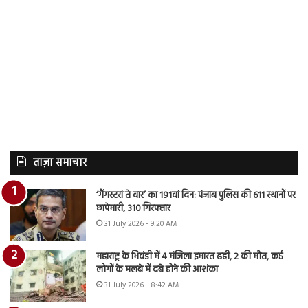
ताज़ा समाचार
‘गैंगस्टरां ते वार’ का 191वां दिन: पंजाब पुलिस की 611 स्थानों पर
छापेमारी, 310 गिरफ्तार
31 July 2026 - 9:20 AM
महाराष्ट्र के भिवंडी में 4 मंजिला इमारत ढही, 2 की मौत, कई
लोगों के मलबे में दबे होने की आशंका
31 July 2026 - 8:42 AM