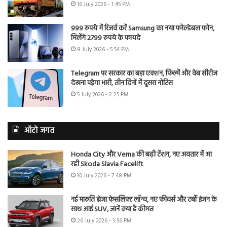
16 July 2026 - 1:45 PM
999 रुपये में रिजर्व करें Samsung का नया फोल्डेबल फोन,
मिलेंगे 2799 रुपये के फायदे
8 July 2026 - 5:54 PM
Telegram पर सरकार का बड़ा एक्शन, फिल्में और वेब सीरीज
देखना पड़ेगा भारी, तीन दिनों में दूसरा नोटिस
5 July 2026 - 2:25 PM
ऑटो जगत
Honda City और Verna की बढ़ी टेंशन, नए अवतार में आ
रही Skoda Slavia Facelift
30 July 2026 - 7:48 PM
नई मारुति ब्रेजा फेसलिफ्ट लॉन्च, नए फीचर्स और टर्बो इंजन के
साथ आई SUV, जानें क्या है कीमत
26 July 2026 - 3:56 PM