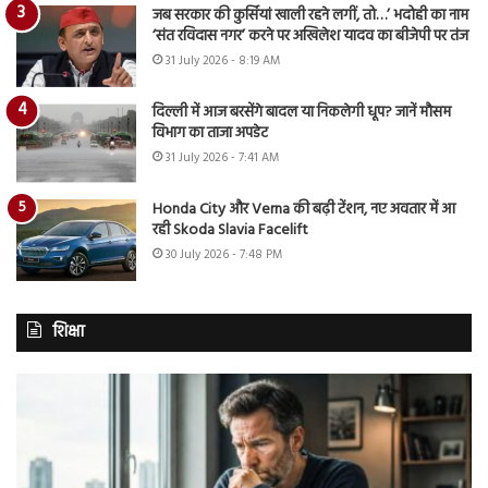
जब सरकार की कुर्सियां खाली रहने लगीं, तो…’ भदोही का नाम
‘संत रविदास नगर’ करने पर अखिलेश यादव का बीजेपी पर तंज
31 July 2026 - 8:19 AM
दिल्ली में आज बरसेंगे बादल या निकलेगी धूप? जानें मौसम
विभाग का ताजा अपडेट
31 July 2026 - 7:41 AM
Honda City और Verna की बढ़ी टेंशन, नए अवतार में आ
रही Skoda Slavia Facelift
30 July 2026 - 7:48 PM
शिक्षा