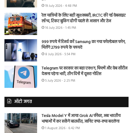
19 July 2026 - 4:48 PM
रेल यात्रियों के लिए बड़ी खुशखबरी, IRCTC की नई वेबसाइट
लॉन्च, टिकट बुकिंग होगी पहले से आसान और तेज
16 July 2026 - 1:45 PM
999 रुपये में रिजर्व करें Samsung का नया फोल्डेबल फोन,
मिलेंगे 2799 रुपये के फायदे
8 July 2026 - 5:54 PM
Telegram पर सरकार का बड़ा एक्शन, फिल्में और वेब सीरीज
देखना पड़ेगा भारी, तीन दिनों में दूसरा नोटिस
5 July 2026 - 2:25 PM
ऑटो जगत
Tesla Model Y में आया Grok AI फीचर, अब भारतीय
भाषाओं में कर सकेंगे बातचीत, जानिए क्या-क्या बदलेगा
1 August 2026 - 6:42 PM