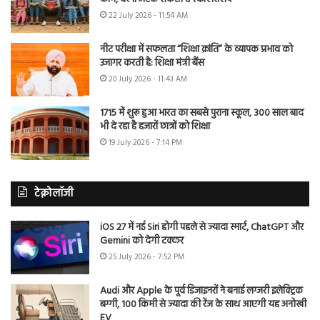
22 July 2026 - 11:54 AM
नीट परीक्षा में सफलता “शिक्षा क्रांति” के व्यापक प्रभाव को
उजागर करती है: शिक्षा मंत्री बैंस
20 July 2026 - 11:43 AM
1715 में शुरू हुआ भारत का सबसे पुराना स्कूल, 300 साल बाद
भी दे रहा है हजारों छात्रों को शिक्षा
19 July 2026 - 7:14 PM
टेक्नोलॉजी
iOS 27 में नई Siri होगी पहले से ज्यादा स्मार्ट, ChatGPT और
Gemini को देगी टक्कर
25 July 2026 - 7:52 PM
Audi और Apple के पूर्व डिजाइनरों ने बनाई लग्जरी इलेक्ट्रिक
बग्गी, 100 किमी से ज्यादा की रेंज के साथ आएगी यह अनोखी
EV