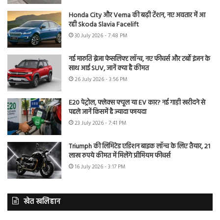
Honda City और Verna की बढ़ी टेंशन, नए अवतार में आ
रही Skoda Slavia Facelift
30 July 2026 - 7:48 PM
नई मारुति ब्रेजा फेसलिफ्ट लॉन्च, नए फीचर्स और टर्बो इंजन के
साथ आई SUV, जानें क्या है कीमत
26 July 2026 - 3:56 PM
E20 पेट्रोल, फ्लेक्स फ्यूल या EV कार? नई गाड़ी खरीदने से
पहले जानें किसमें है ज्यादा फायदा
23 July 2026 - 7:41 PM
Triumph की लिमिटेड एडिशन बाइक लॉन्च के लिए तैयार, 21
लाख रुपये कीमत में मिलेंगे प्रीमियम फीचर्स
16 July 2026 - 3:17 PM
खेत खलिहान