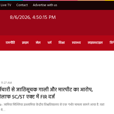
Live TV
Contact
Advertise with us
8/6/2026, 4:50:16 PM
राजनीति
क्राइम
खेल
धर्म
शिक्षा
स्वास्थ्य
लाइफ़स्टाइल
सिन
 11:27 AM
र्मचारी से जातिसूचक गाली और मारपीट का आरोप,
िलाफ SC/ST एक्ट में FIR दर्ज
: जामिया मिल्लिया इस्लामिया केंद्रीय विश्वविद्यालय से एक गंभीर मामला सामने आया है. यहां
 में…