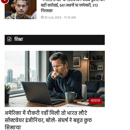
‘गैंगस्टरां ते वार’ के 190वें दिन पंजाब पुलिस की
बड़ी कार्रवाई, 641 स्थानों पर छापेमारी, 313
गिरफ्तार
30 July 2026 - 11:16 AM
शिक्षा
वायरल
अमेरिका में नौकरी नहीं मिली तो भारत लौटे
सॉफ्टवेयर इंजीनियर, बोले- संघर्ष ने बहुत कुछ
सिखाया