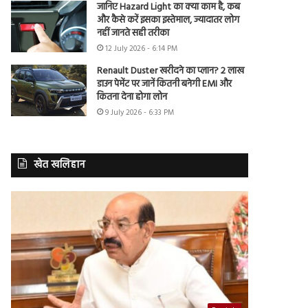
जानिए Hazard Light का क्या काम है, कब
और कैसे करें इसका इस्तेमाल, ज्यादातर लोग
नहीं जानते सही तरीका
12 July 2026 - 6:14 PM
Renault Duster खरीदने का प्लान? 2 लाख
डाउन पेमेंट पर जानें कितनी बनेगी EMI और
कितना देना होगा लोन
9 July 2026 - 6:33 PM
खेत खलिहान