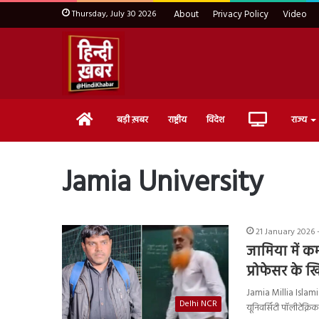
Thursday, July 30 2026
About
Privacy Policy
Video
Home
Live
बड़ी ख़बर
राष्ट्रीय
विदेश
राज्य
TV
Jamia University
21 January 2026 -
जामिया में क
प्रोफेसर के ख
Jamia Millia Islamia 
Delhi NCR
यूनिवर्सिटी पॉलीटेक्निक