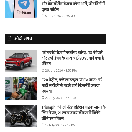
और वेब सीरीज देखना पड़ेगा भारी, तीन दिनों में
दूसरा नोटिस
5 July 2026 - 2:25 PM
ऑटो जगत
नई मारुति ब्रेजा फेसलिफ्ट लॉन्च, नए फीचर्स
और टर्बो इंजन के साथ आई SUV, जानें क्या है
कीमत
26 July 2026 - 3:56 PM
E20 पेट्रोल, फ्लेक्स फ्यूल या EV कार? नई
गाड़ी खरीदने से पहले जानें किसमें है ज्यादा
फायदा
23 July 2026 - 7:41 PM
Triumph की लिमिटेड एडिशन बाइक लॉन्च के
लिए तैयार, 21 लाख रुपये कीमत में मिलेंगे
प्रीमियम फीचर्स
16 July 2026 - 3:17 PM