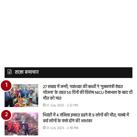
ताज़ा समाचार
27 सप्ताह में जन्मी, नवांशहर की बच्ची ने ‘मुख्यमंत्री सेहत
योजना’ के तहत 50 दिनों की विशेष NICU देखभाल के बाद दी
मौत को मात
31 July 2026 - 3:33 PM
भिवंडी में 4 मंजिला इमारत ढहने से 9 लोगों की मौत, मलबे में
कई लोगों के फंसे होने की आशंका
31 July 2026 - 2:59 PM