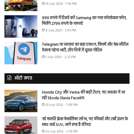
16 July 2026 - 1:45 PM
999 रुपये में रिजर्व करें Samsung का नया फोल्डेबल फोन,
मिलेंगे 2799 रुपये के फायदे
8 July 2026 - 5:54 PM
Telegram पर सरकार का बड़ा एक्शन, फिल्में और वेब सीरीज
देखना पड़ेगा भारी, तीन दिनों में दूसरा नोटिस
5 July 2026 - 2:25 PM
ऑटो जगत
Honda City और Verna की बढ़ी टेंशन, नए अवतार में आ
रही Skoda Slavia Facelift
30 July 2026 - 7:48 PM
नई मारुति ब्रेजा फेसलिफ्ट लॉन्च, नए फीचर्स और टर्बो इंजन के
साथ आई SUV, जानें क्या है कीमत
26 July 2026 - 3:56 PM