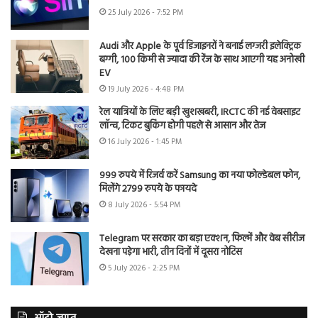
25 July 2026 - 7:52 PM
Audi और Apple के पूर्व डिजाइनरों ने बनाई लग्जरी इलेक्ट्रिक
बग्गी, 100 किमी से ज्यादा की रेंज के साथ आएगी यह अनोखी
EV
19 July 2026 - 4:48 PM
रेल यात्रियों के लिए बड़ी खुशखबरी, IRCTC की नई वेबसाइट
लॉन्च, टिकट बुकिंग होगी पहले से आसान और तेज
16 July 2026 - 1:45 PM
999 रुपये में रिजर्व करें Samsung का नया फोल्डेबल फोन,
मिलेंगे 2799 रुपये के फायदे
8 July 2026 - 5:54 PM
Telegram पर सरकार का बड़ा एक्शन, फिल्में और वेब सीरीज
देखना पड़ेगा भारी, तीन दिनों में दूसरा नोटिस
5 July 2026 - 2:25 PM