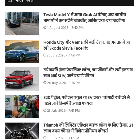
ऑटो जगत
Tesla Model Y में आया Grok AI फीचर, अब भारतीय
भाषाओं में कर सकेंगे बातचीत, जानिए क्या-क्या बदलेगा
1 August 2026 - 6:42 PM
Honda City और Verna की बढ़ी टेंशन, नए अवतार में आ
रही Skoda Slavia Facelift
30 July 2026 - 7:48 PM
नई मारुति ब्रेजा फेसलिफ्ट लॉन्च, नए फीचर्स और टर्बो इंजन के
साथ आई SUV, जानें क्या है कीमत
26 July 2026 - 3:56 PM
E20 पेट्रोल, फ्लेक्स फ्यूल या EV कार? नई गाड़ी खरीदने से
पहले जानें किसमें है ज्यादा फायदा
23 July 2026 - 7:41 PM
Triumph की लिमिटेड एडिशन बाइक लॉन्च के लिए तैयार, 21
लाख रुपये कीमत में मिलेंगे प्रीमियम फीचर्स
16 July 2026 - 3:17 PM