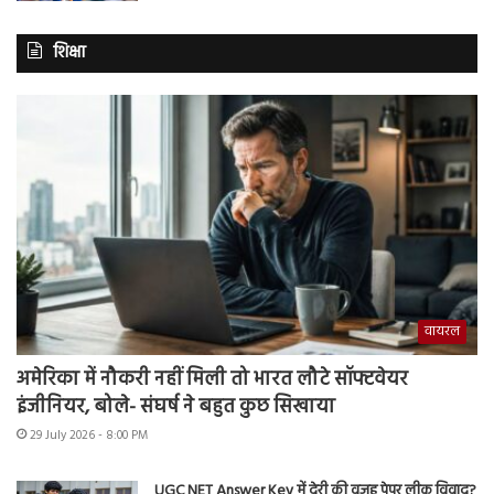
शिक्षा
वायरल
अमेरिका में नौकरी नहीं मिली तो भारत लौटे सॉफ्टवेयर
इंजीनियर, बोले- संघर्ष ने बहुत कुछ सिखाया
29 July 2026 - 8:00 PM
UGC NET Answer Key में देरी की वजह पेपर लीक विवाद?