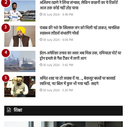
अजिंक्य रहाणे ने लिया संन्यास, लेकिन कप्तानी का ये रिकॉर्ड
आज तक कोई नहीं तोड़ पाया
30 July 2026 - 6:40 PM
पंजाब की नशे के खिलाफ जंग को मिली नई ताकत, मानसिक
स्वास्थ्य लीडर्स संभालेंगे मोर्चा
30 July 2026 - 6:06 PM
ईरान-अमेरिका तनाव का असर अब मिस्र तक, दमियाता पोर्ट पर
ड्रोन हमले से गैस टैंकर में लगी आग
30 July 2026 - 5:42 PM
अमित शाह या तो जवाब दें या…., बेकसूर बच्चों पर बरसाई
लाठियां, नए बिल में कुछ भी नया नहीं- खड़गे
30 July 2026 - 5:20 PM
शिक्षा