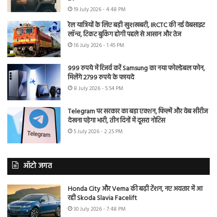
19 July 2026 - 4:48 PM
रेल यात्रियों के लिए बड़ी खुशखबरी, IRCTC की नई वेबसाइट
लॉन्च, टिकट बुकिंग होगी पहले से आसान और तेज
16 July 2026 - 1:45 PM
999 रुपये में रिजर्व करें Samsung का नया फोल्डेबल फोन,
मिलेंगे 2799 रुपये के फायदे
8 July 2026 - 5:54 PM
Telegram पर सरकार का बड़ा एक्शन, फिल्में और वेब सीरीज
देखना पड़ेगा भारी, तीन दिनों में दूसरा नोटिस
5 July 2026 - 2:25 PM
ऑटो जगत
Honda City और Verna की बढ़ी टेंशन, नए अवतार में आ
रही Skoda Slavia Facelift
30 July 2026 - 7:48 PM