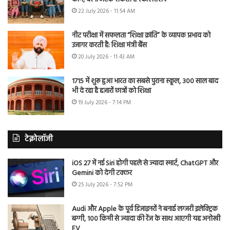
22 July 2026 - 11:54 AM
नीट परीक्षा में सफलता “शिक्षा क्रांति” के व्यापक प्रभाव को
उजागर करती है: शिक्षा मंत्री बैंस
20 July 2026 - 11:43 AM
1715 में शुरू हुआ भारत का सबसे पुराना स्कूल, 300 साल बाद
भी दे रहा है हजारों छात्रों को शिक्षा
19 July 2026 - 7:14 PM
टेक्नोलॉजी
iOS 27 में नई Siri होगी पहले से ज्यादा स्मार्ट, ChatGPT और
Gemini को देगी टक्कर
25 July 2026 - 7:52 PM
Audi और Apple के पूर्व डिजाइनरों ने बनाई लग्जरी इलेक्ट्रिक
बग्गी, 100 किमी से ज्यादा की रेंज के साथ आएगी यह अनोखी
EV