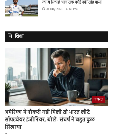
का ये रिकॉर्ड आज तक कोई नहीं तोड़ पाया
30 July 2026 - 6:40 PM
शिक्षा
वायरल
अमेरिका में नौकरी नहीं मिली तो भारत लौटे
सॉफ्टवेयर इंजीनियर, बोले- संघर्ष ने बहुत कुछ
सिखाया