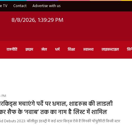
ve TV
Contact
Advertise with us
8/8/2026, 1:39:30 PM
राजनीति
क्राइम
खेल
धर्म
शिक्षा
स्वास्थ्य
लाइफ़स्टाइल
सिन
25 PM
स्टारकिड्स मचाएंगे पर्दे पर धमाल, शाहरुख की लाडली
लेकर सैफ के ‘नवाब’ तक का नाम है लिस्ट में शामिल
ebuts 2023: बॉलीवुड इंडस्ट्री में कई स्टार किड्स ऐसे हैं जिनकी पॉपुलैरिटी किसी स्टार