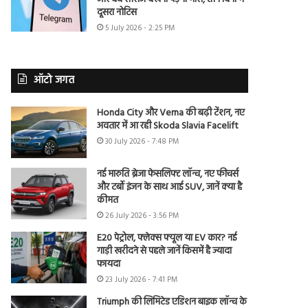
दूसरा नोटिस
5 July 2026 - 2:25 PM
ऑटो जगत
Honda City और Verna की बढ़ी टेंशन, नए
अवतार में आ रही Skoda Slavia Facelift
30 July 2026 - 7:48 PM
नई मारुति ब्रेजा फेसलिफ्ट लॉन्च, नए फीचर्स
और टर्बो इंजन के साथ आई SUV, जानें क्या है
कीमत
26 July 2026 - 3:56 PM
E20 पेट्रोल, फ्लेक्स फ्यूल या EV कार? नई
गाड़ी खरीदने से पहले जानें किसमें है ज्यादा
फायदा
23 July 2026 - 7:41 PM
Triumph की लिमिटेड एडिशन बाइक लॉन्च के