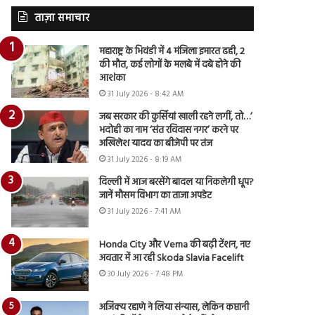
ताज़ा समाचार
महाराष्ट्र के भिवंडी में 4 मंजिला इमारत ढही, 2
की मौत, कई लोगों के मलबे में दबे होने की
आशंका
31 July 2026 - 8:42 AM
जब सरकार की कुर्सियां खाली रहने लगीं, तो…’
भदोही का नाम ‘संत रविदास नगर’ करने पर
अखिलेश यादव का बीजेपी पर तंज
31 July 2026 - 8:19 AM
दिल्ली में आज बरसेंगे बादल या निकलेगी धूप?
जानें मौसम विभाग का ताजा अपडेट
31 July 2026 - 7:41 AM
Honda City और Verna की बढ़ी टेंशन, नए
अवतार में आ रही Skoda Slavia Facelift
30 July 2026 - 7:48 PM
अजिंक्य रहाणे ने लिया संन्यास, लेकिन कप्तानी