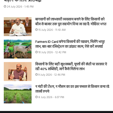
बढ़ाने के लिए प्रतिबद्ध
24 July 2026 - 1:45 PM
बागवानी को लाभकारी व्यवसाय बनाने के लिए किसानों को
बीज से बाजार तक पूरा सहयोग दिया जा रहा है: मोहिंदर भगत
15 July 2026 - 11:43 AM
Farmers ID Card बनेगा किसानों की पहचान, मिलेंगे भरपूर
लाभ, बार-बार रजिस्ट्रेशन का झंझट खत्म, ऐसे करें अप्लाई
10 July 2026 - 12:42 PM
किसानों के लिए बड़ी खुशखबरी, फूलों की खेती पर सरकार दे
रही 40% सब्सिडी, जानें कैसे मिलेगा लाभ
9 July 2026 - 12:46 PM
न मंडी की टेंशन, न मौसम का डर! इस फसल से किसान कमा रहे
लाखों रुपये
8 July 2026 - 6:07 PM