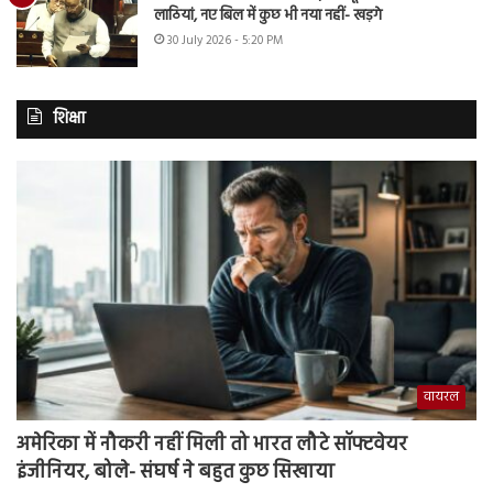
लाठियां, नए बिल में कुछ भी नया नहीं- खड़गे
30 July 2026 - 5:20 PM
शिक्षा
वायरल
अमेरिका में नौकरी नहीं मिली तो भारत लौटे सॉफ्टवेयर
इंजीनियर, बोले- संघर्ष ने बहुत कुछ सिखाया