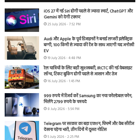
iOS 27 में नई Siri होगी पहले से ज्यादा स्मार्ट, ChatGPT और
Gemini को देगी टक्कर
25 July 2026 - 7:52 PM
Audi और Apple के पूर्व डिजाइनरों ने बनाई लग्जरी इलेक्ट्रिक
बग्गी, 100 किमी से ज्यादा की रेंज के साथ आएगी यह अनोखी
EV
19 July 2026 - 4:48 PM
रेल यात्रियों के लिए बड़ी खुशखबरी, IRCTC की नई वेबसाइट
लॉन्च, टिकट बुकिंग होगी पहले से आसान और तेज
16 July 2026 - 1:45 PM
999 रुपये में रिजर्व करें Samsung का नया फोल्डेबल फोन,
मिलेंगे 2799 रुपये के फायदे
8 July 2026 - 5:54 PM
Telegram पर सरकार का बड़ा एक्शन, फिल्में और वेब सीरीज
देखना पड़ेगा भारी, तीन दिनों में दूसरा नोटिस
5 July 2026 - 2:25 PM