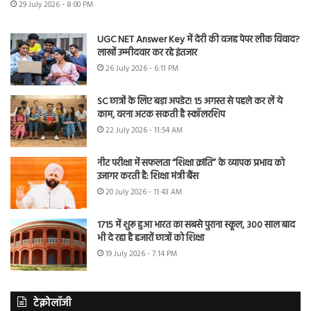
29 July 2026 - 8:00 PM
UGC NET Answer Key में देरी की वजह पेपर लीक विवाद?
लाखों उम्मीदवार कर रहे इंतजार
26 July 2026 - 6:11 PM
SC छात्रों के लिए बड़ा अपडेट! 15 अगस्त से पहले कर लें ये
काम, वरना अटक सकती है स्कॉलरशिप
22 July 2026 - 11:54 AM
नीट परीक्षा में सफलता “शिक्षा क्रांति” के व्यापक प्रभाव को
उजागर करती है: शिक्षा मंत्री बैंस
20 July 2026 - 11:43 AM
1715 में शुरू हुआ भारत का सबसे पुराना स्कूल, 300 साल बाद
भी दे रहा है हजारों छात्रों को शिक्षा
19 July 2026 - 7:14 PM
टेक्नोलॉजी