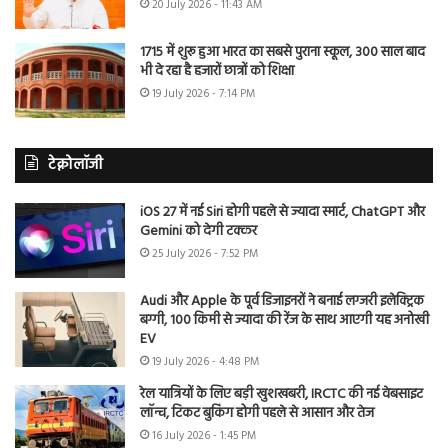
20 July 2026 - 11:43 AM
1715 में शुरू हुआ भारत का सबसे पुराना स्कूल, 300 साल बाद
भी दे रहा है हजारों छात्रों को शिक्षा
19 July 2026 - 7:14 PM
टेक्नोलॉजी
iOS 27 में नई Siri होगी पहले से ज्यादा स्मार्ट, ChatGPT और
Gemini को देगी टक्कर
25 July 2026 - 7:52 PM
Audi और Apple के पूर्व डिजाइनरों ने बनाई लग्जरी इलेक्ट्रिक
बग्गी, 100 किमी से ज्यादा की रेंज के साथ आएगी यह अनोखी
EV
19 July 2026 - 4:48 PM
रेल यात्रियों के लिए बड़ी खुशखबरी, IRCTC की नई वेबसाइट
लॉन्च, टिकट बुकिंग होगी पहले से आसान और तेज
16 July 2026 - 1:45 PM