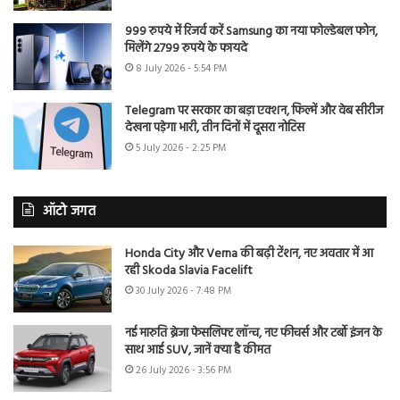
999 रुपये में रिजर्व करें Samsung का नया फोल्डेबल फोन,
मिलेंगे 2799 रुपये के फायदे
8 July 2026 - 5:54 PM
Telegram पर सरकार का बड़ा एक्शन, फिल्में और वेब सीरीज
देखना पड़ेगा भारी, तीन दिनों में दूसरा नोटिस
5 July 2026 - 2:25 PM
ऑटो जगत
Honda City और Verna की बढ़ी टेंशन, नए अवतार में आ
रही Skoda Slavia Facelift
30 July 2026 - 7:48 PM
नई मारुति ब्रेजा फेसलिफ्ट लॉन्च, नए फीचर्स और टर्बो इंजन के
साथ आई SUV, जानें क्या है कीमत
26 July 2026 - 3:56 PM