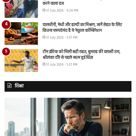
करने वाला राज
31 July 2026 - 6:26 PM
दालचीनी, मेथी और हल्दी का मिश्रण, जानें सेहत के लिए
कितना फायदेमंद है ये नेचुरल कॉम्बिनेशन
31 July 2026 - 5:57 PM
टीम इंडिया को मिली बड़ी राहत, बुमराह की वापसी तय,
श्रीलंका दौरे से पहले खत्म हुई चिंता
31 July 2026 - 5:21 PM
शिक्षा