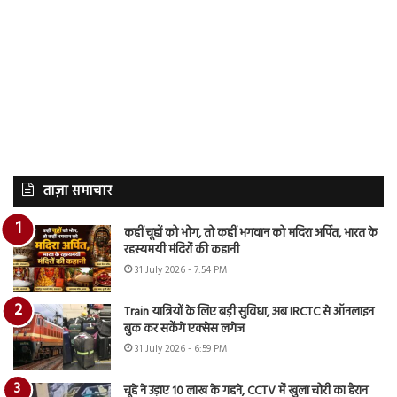
ताज़ा समाचार
कहीं चूहों को भोग, तो कहीं भगवान को मदिरा अर्पित, भारत के
रहस्यमयी मंदिरों की कहानी
31 July 2026 - 7:54 PM
Train यात्रियों के लिए बड़ी सुविधा, अब IRCTC से ऑनलाइन
बुक कर सकेंगे एक्सेस लगेज
31 July 2026 - 6:59 PM
चूहे ने उड़ाए 10 लाख के गहने, CCTV में खुला चोरी का हैरान