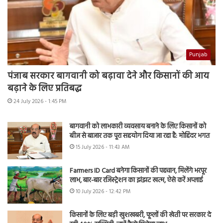
Punjab
पंजाब सरकार बागवानी को बढ़ावा देने और किसानों की आय
बढ़ाने के लिए प्रतिबद्ध
24 July 2026 - 1:45 PM
बागवानी को लाभकारी व्यवसाय बनाने के लिए किसानों को
बीज से बाजार तक पूरा सहयोग दिया जा रहा है: मोहिंदर भगत
15 July 2026 - 11:43 AM
Farmers ID Card बनेगा किसानों की पहचान, मिलेंगे भरपूर
लाभ, बार-बार रजिस्ट्रेशन का झंझट खत्म, ऐसे करें अप्लाई
10 July 2026 - 12:42 PM
किसानों के लिए बड़ी खुशखबरी, फूलों की खेती पर सरकार दे