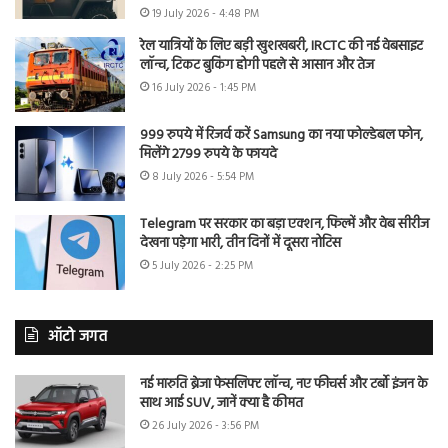
19 July 2026 - 4:48 PM
रेल यात्रियों के लिए बड़ी खुशखबरी, IRCTC की नई वेबसाइट
लॉन्च, टिकट बुकिंग होगी पहले से आसान और तेज
16 July 2026 - 1:45 PM
999 रुपये में रिजर्व करें Samsung का नया फोल्डेबल फोन,
मिलेंगे 2799 रुपये के फायदे
8 July 2026 - 5:54 PM
Telegram पर सरकार का बड़ा एक्शन, फिल्में और वेब सीरीज
देखना पड़ेगा भारी, तीन दिनों में दूसरा नोटिस
5 July 2026 - 2:25 PM
ऑटो जगत
नई मारुति ब्रेजा फेसलिफ्ट लॉन्च, नए फीचर्स और टर्बो इंजन के
साथ आई SUV, जानें क्या है कीमत
26 July 2026 - 3:56 PM