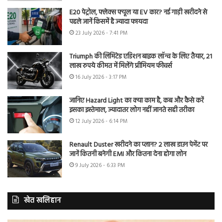
E20 पेट्रोल, फ्लेक्स फ्यूल या EV कार? नई गाड़ी खरीदने से
पहले जानें किसमें है ज्यादा फायदा
23 July 2026 - 7:41 PM
Triumph की लिमिटेड एडिशन बाइक लॉन्च के लिए तैयार, 21
लाख रुपये कीमत में मिलेंगे प्रीमियम फीचर्स
16 July 2026 - 3:17 PM
जानिए Hazard Light का क्या काम है, कब और कैसे करें
इसका इस्तेमाल, ज्यादातर लोग नहीं जानते सही तरीका
12 July 2026 - 6:14 PM
Renault Duster खरीदने का प्लान? 2 लाख डाउन पेमेंट पर
जानें कितनी बनेगी EMI और कितना देना होगा लोन
9 July 2026 - 6:33 PM
खेत खलिहान