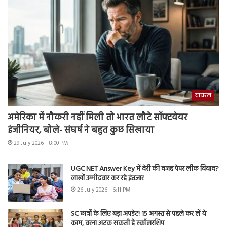
वायरल
अमेरिका में नौकरी नहीं मिली तो भारत लौटे सॉफ्टवेयर
इंजीनियर, बोले- संघर्ष ने बहुत कुछ सिखाया
29 July 2026 - 8:00 PM
UGC NET Answer Key में देरी की वजह पेपर लीक विवाद?
लाखों उम्मीदवार कर रहे इंतजार
26 July 2026 - 6:11 PM
SC छात्रों के लिए बड़ा अपडेट! 15 अगस्त से पहले कर लें ये
काम, वरना अटक सकती है स्कॉलरशिप