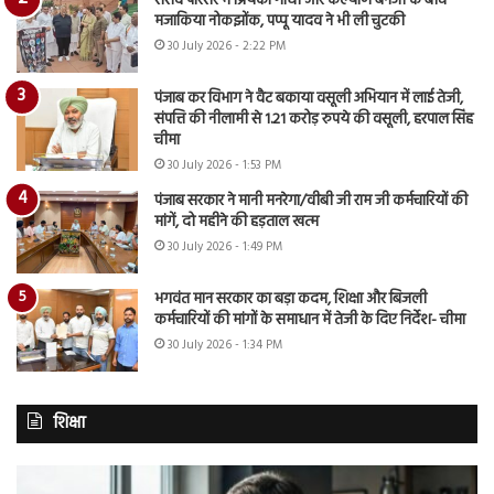
संसद परिसर में प्रियंका गांधी और कल्याण बनर्जी के बीच
मजाकिया नोकझोंक, पप्पू यादव ने भी ली चुटकी
30 July 2026 - 2:22 PM
पंजाब कर विभाग ने वैट बकाया वसूली अभियान में लाई तेजी,
संपत्ति की नीलामी से 1.21 करोड़ रुपये की वसूली, हरपाल सिंह
चीमा
30 July 2026 - 1:53 PM
पंजाब सरकार ने मानी मनरेगा/वीबी जी राम जी कर्मचारियों की
मांगें, दो महीने की हड़ताल खत्म
30 July 2026 - 1:49 PM
भगवंत मान सरकार का बड़ा कदम, शिक्षा और बिजली
कर्मचारियों की मांगों के समाधान में तेजी के दिए निर्देश- चीमा
30 July 2026 - 1:34 PM
शिक्षा