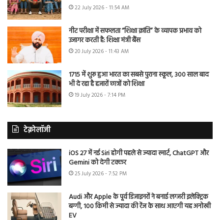
22 July 2026 - 11:54 AM
नीट परीक्षा में सफलता “शिक्षा क्रांति” के व्यापक प्रभाव को
उजागर करती है: शिक्षा मंत्री बैंस
20 July 2026 - 11:43 AM
1715 में शुरू हुआ भारत का सबसे पुराना स्कूल, 300 साल बाद
भी दे रहा है हजारों छात्रों को शिक्षा
19 July 2026 - 7:14 PM
टेक्नोलॉजी
iOS 27 में नई Siri होगी पहले से ज्यादा स्मार्ट, ChatGPT और
Gemini को देगी टक्कर
25 July 2026 - 7:52 PM
Audi और Apple के पूर्व डिजाइनरों ने बनाई लग्जरी इलेक्ट्रिक
बग्गी, 100 किमी से ज्यादा की रेंज के साथ आएगी यह अनोखी
EV