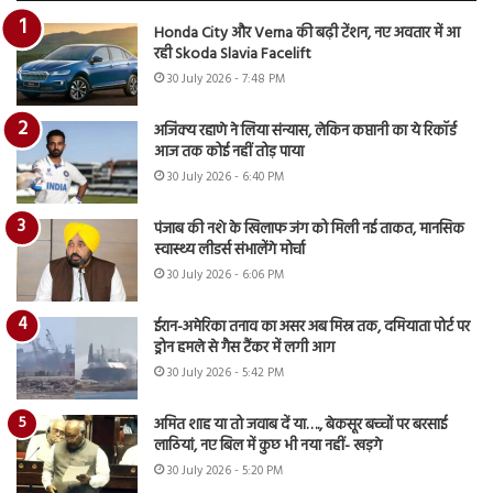
Honda City और Verna की बढ़ी टेंशन, नए अवतार में आ
रही Skoda Slavia Facelift
30 July 2026 - 7:48 PM
अजिंक्य रहाणे ने लिया संन्यास, लेकिन कप्तानी का ये रिकॉर्ड
आज तक कोई नहीं तोड़ पाया
30 July 2026 - 6:40 PM
पंजाब की नशे के खिलाफ जंग को मिली नई ताकत, मानसिक
स्वास्थ्य लीडर्स संभालेंगे मोर्चा
30 July 2026 - 6:06 PM
ईरान-अमेरिका तनाव का असर अब मिस्र तक, दमियाता पोर्ट पर
ड्रोन हमले से गैस टैंकर में लगी आग
30 July 2026 - 5:42 PM
अमित शाह या तो जवाब दें या…., बेकसूर बच्चों पर बरसाई
लाठियां, नए बिल में कुछ भी नया नहीं- खड़गे
30 July 2026 - 5:20 PM