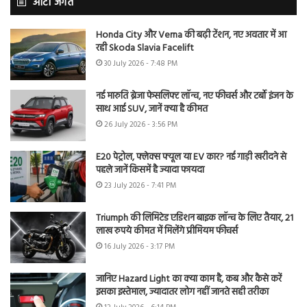
ऑटो जगत
Honda City और Verna की बढ़ी टेंशन, नए अवतार में आ
रही Skoda Slavia Facelift
30 July 2026 - 7:48 PM
नई मारुति ब्रेजा फेसलिफ्ट लॉन्च, नए फीचर्स और टर्बो इंजन के
साथ आई SUV, जानें क्या है कीमत
26 July 2026 - 3:56 PM
E20 पेट्रोल, फ्लेक्स फ्यूल या EV कार? नई गाड़ी खरीदने से
पहले जानें किसमें है ज्यादा फायदा
23 July 2026 - 7:41 PM
Triumph की लिमिटेड एडिशन बाइक लॉन्च के लिए तैयार, 21
लाख रुपये कीमत में मिलेंगे प्रीमियम फीचर्स
16 July 2026 - 3:17 PM
जानिए Hazard Light का क्या काम है, कब और कैसे करें
इसका इस्तेमाल, ज्यादातर लोग नहीं जानते सही तरीका