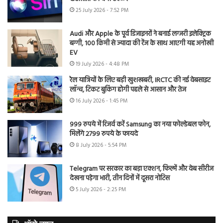
25 July 2026 - 7:52 PM
Audi और Apple के पूर्व डिजाइनरों ने बनाई लग्जरी इलेक्ट्रिक
बग्गी, 100 किमी से ज्यादा की रेंज के साथ आएगी यह अनोखी
EV
19 July 2026 - 4:48 PM
रेल यात्रियों के लिए बड़ी खुशखबरी, IRCTC की नई वेबसाइट
लॉन्च, टिकट बुकिंग होगी पहले से आसान और तेज
16 July 2026 - 1:45 PM
999 रुपये में रिजर्व करें Samsung का नया फोल्डेबल फोन,
मिलेंगे 2799 रुपये के फायदे
8 July 2026 - 5:54 PM
Telegram पर सरकार का बड़ा एक्शन, फिल्में और वेब सीरीज
देखना पड़ेगा भारी, तीन दिनों में दूसरा नोटिस
5 July 2026 - 2:25 PM