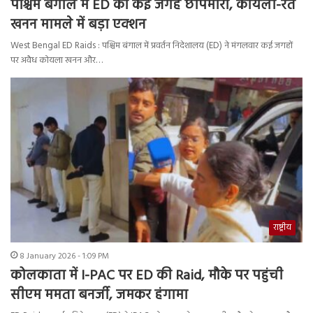
पश्चिम बंगाल में ED की कई जगह छापेमारी, कोयला-रेत
खनन मामले में बड़ा एक्शन
West Bengal ED Raids : पश्चिम बंगाल में प्रवर्तन निदेशालय (ED) ने मंगलवार कई जगहों
पर अवैध कोयला खनन और…
राष्ट्रीय
8 January 2026 - 1:09 PM
कोलकाता में I-PAC पर ED की Raid, मौके पर पहुंची
सीएम ममता बनर्जी, जमकर हंगामा