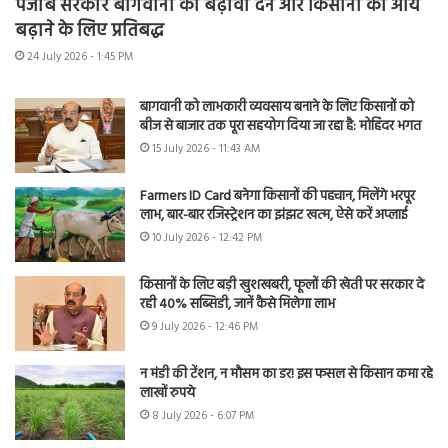
पंजाब सरकार बागवानी को बढ़ावा देने और किसानों की आय
बढ़ाने के लिए प्रतिबद्ध
24 July 2026 - 1:45 PM
बागवानी को लाभकारी व्यवसाय बनाने के लिए किसानों को
बीज से बाजार तक पूरा सहयोग दिया जा रहा है: मोहिंदर भगत
15 July 2026 - 11:43 AM
Farmers ID Card बनेगा किसानों की पहचान, मिलेंगे भरपूर
लाभ, बार-बार रजिस्ट्रेशन का झंझट खत्म, ऐसे करें अप्लाई
10 July 2026 - 12:42 PM
किसानों के लिए बड़ी खुशखबरी, फूलों की खेती पर सरकार दे
रही 40% सब्सिडी, जानें कैसे मिलेगा लाभ
9 July 2026 - 12:46 PM
न मंडी की टेंशन, न मौसम का डर! इस फसल से किसान कमा रहे
लाखों रुपये
8 July 2026 - 6:07 PM