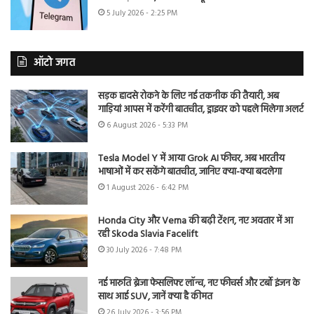
5 July 2026 - 2:25 PM
ऑटो जगत
सड़क हादसे रोकने के लिए नई तकनीक की तैयारी, अब
गाड़ियां आपस में करेंगी बातचीत, ड्राइवर को पहले मिलेगा अलर्ट
6 August 2026 - 5:33 PM
Tesla Model Y में आया Grok AI फीचर, अब भारतीय
भाषाओं में कर सकेंगे बातचीत, जानिए क्या-क्या बदलेगा
1 August 2026 - 6:42 PM
Honda City और Verna की बढ़ी टेंशन, नए अवतार में आ
रही Skoda Slavia Facelift
30 July 2026 - 7:48 PM
नई मारुति ब्रेजा फेसलिफ्ट लॉन्च, नए फीचर्स और टर्बो इंजन के
साथ आई SUV, जानें क्या है कीमत
26 July 2026 - 3:56 PM