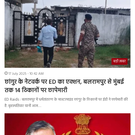
बड़ी ख़बर
17 July 2025 - 10:42 AM
छांगुर के नेटवर्क पर ED का एक्शन, बलरामपुर से मुंबई
तक 14 ठिकानों पर छापेमारी
ED Raids : बलरामपुर में धर्मतांतरण के मास्टरमाइंड छांगुर के ठिकानों पर ईडी ने छापेमारी की
है. बृहस्पतिवार यानी आज…