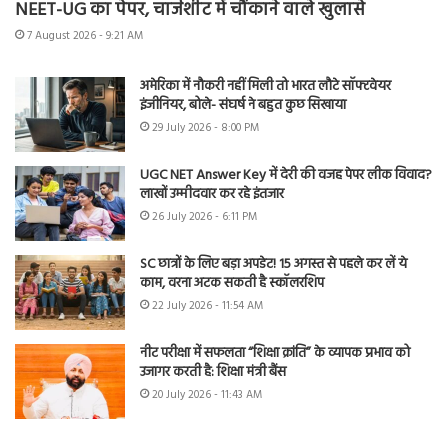
NEET-UG का पेपर, चार्जशीट में चौंकाने वाले खुलासे
7 August 2026 - 9:21 AM
अमेरिका में नौकरी नहीं मिली तो भारत लौटे सॉफ्टवेयर
इंजीनियर, बोले- संघर्ष ने बहुत कुछ सिखाया
29 July 2026 - 8:00 PM
UGC NET Answer Key में देरी की वजह पेपर लीक विवाद?
लाखों उम्मीदवार कर रहे इंतजार
26 July 2026 - 6:11 PM
SC छात्रों के लिए बड़ा अपडेट! 15 अगस्त से पहले कर लें ये
काम, वरना अटक सकती है स्कॉलरशिप
22 July 2026 - 11:54 AM
नीट परीक्षा में सफलता “शिक्षा क्रांति” के व्यापक प्रभाव को
उजागर करती है: शिक्षा मंत्री बैंस
20 July 2026 - 11:43 AM