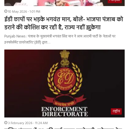
Punjab
10 May 2026 - 1:01 PM
ईडी छापों पर भड़के भगवंत मान, बोले- भाजपा पंजाब को
डराने की कोशिश कर रही है, राज्य नहीं झुकेगा
Punjab News : पंजाब के मुख्यमंत्री भगवंत सिंह मान ने आम आदमी पार्टी के नेताओं पर
इनफोर्समेंट डायरेक्टोरेट (ईडी) द्वारा…
राष्ट्रीय
3 February 2026 - 11:24 AM