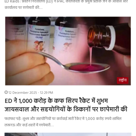
ED Raids : प्रवर्तन निदेशालय (ED) ने IPAC कोलकाता के प्रमुख प्रतीक जैन के आवास और
कार्यालय पर छापेमारी की…
राष्ट्रीय
12 December 2025 - 12:29 PM
ED ने 1,000 करोड़ के कफ सिरप रैकेट में शुभम
जायसवाल और सहयोगियों के ठिकानों पर छापेमारी की
फटाफट पढ़ें: शुभम और सहयोगियों पर कार्रवाई जारी रैकेट में 1,000 करोड़ रुपये शामिल
लखनऊ और कई शहरों में छापेमारी…