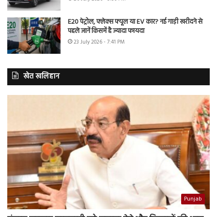
E20 पेट्रोल, फ्लेक्स फ्यूल या EV कार? नई गाड़ी खरीदने से
पहले जानें किसमें है ज्यादा फायदा
23 July 2026 - 7:41 PM
खेत खलिहान
Punjab