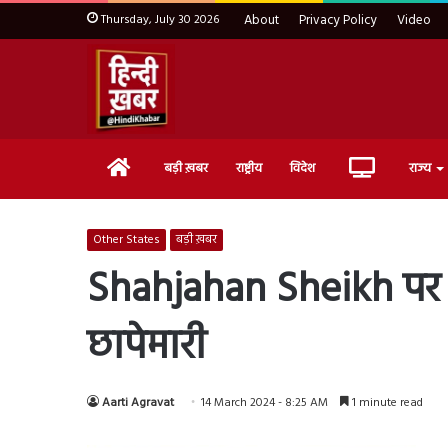
Thursday, July 30 2026
About
Privacy Policy
Video
Home
Live
बड़ी ख़बर
राष्ट्रीय
विदेश
राज्य
TV
Other States
बड़ी ख़बर
Shahjahan Sheikh पर ED
छापेमारी
Aarti Agravat
14 March 2024 - 8:25 AM
1 minute read