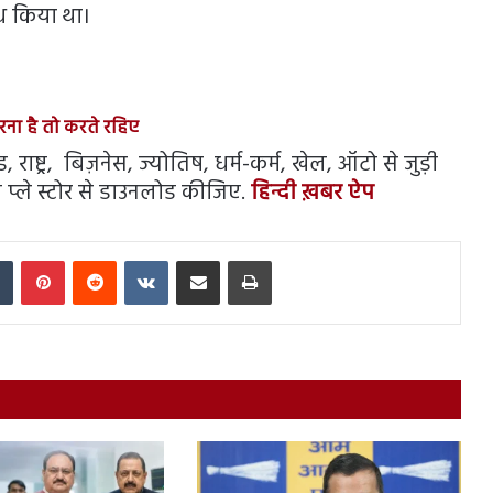
ध किया था।
ना है तो करते रहिए
राष्ट्र, बिज़नेस, ज्योतिष, धर्म-कर्म, खेल, ऑटो से जुड़ी
प्ले स्टोर से डाउनलोड कीजिए.
हिन्दी ख़बर ऐप
In
Tumblr
Pinterest
Reddit
VKontakte
Share via Email
Print