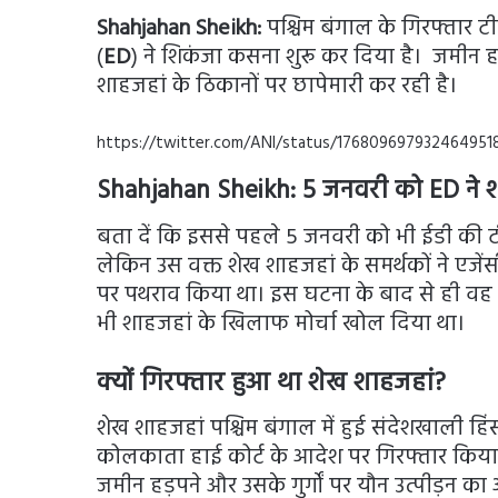
Shahjahan Sheikh:
पश्चिम बंगाल के गिरफ्तार 
(
ED
) ने शिकंजा कसना शुरू कर दिया है। जमीन हड़प
शाहजहां के ठिकानों पर छापेमारी कर रही है।
https://twitter.com/ANI/status/176809697932464951
Shahjahan Sheikh: 5 जनवरी को ED ने 
बता दें कि इससे पहले 5 जनवरी को भी ईडी की 
लेकिन उस वक्त शेख शाहजहां के समर्थकों ने एजे
पर पथराव किया था। इस घटना के बाद से ही वह
भी शाहजहां के खिलाफ मोर्चा खोल दिया था।
क्यों गिरफ्तार हुआ था शेख शाहजहां?
शेख शाहजहां पश्चिम बंगाल में हुई संदेशखाली ह
कोलकाता हाई कोर्ट के आदेश पर गिरफ्तार किय
जमीन हड़पने और उसके गुर्गों पर यौन उत्पीड़न 