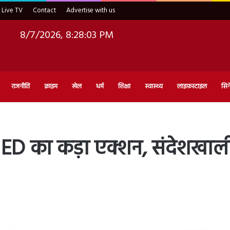
Live TV
Contact
Advertise with us
8/7/2026, 8:28:04 PM
राजनीति
क्राइम
खेल
धर्म
शिक्षा
स्वास्थ्य
लाइफ़स्टाइल
सिन
 का कड़ा एक्शन, संदेशखाली म