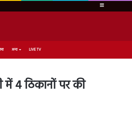
Sidebar
ेमा
अन्य
LIVE TV
ें 4 ठिकानों पर की