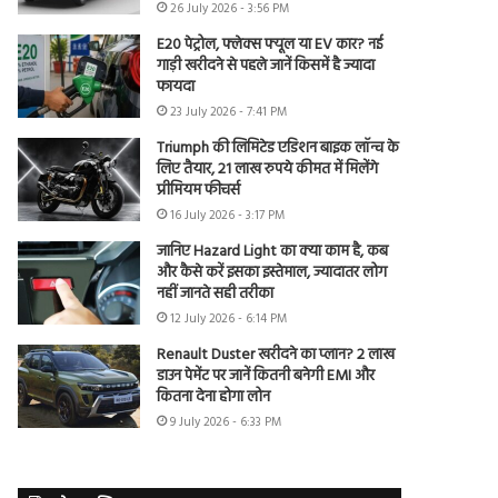
26 July 2026 - 3:56 PM
E20 पेट्रोल, फ्लेक्स फ्यूल या EV कार? नई
गाड़ी खरीदने से पहले जानें किसमें है ज्यादा
फायदा
23 July 2026 - 7:41 PM
Triumph की लिमिटेड एडिशन बाइक लॉन्च के
लिए तैयार, 21 लाख रुपये कीमत में मिलेंगे
प्रीमियम फीचर्स
16 July 2026 - 3:17 PM
जानिए Hazard Light का क्या काम है, कब
और कैसे करें इसका इस्तेमाल, ज्यादातर लोग
नहीं जानते सही तरीका
12 July 2026 - 6:14 PM
Renault Duster खरीदने का प्लान? 2 लाख
डाउन पेमेंट पर जानें कितनी बनेगी EMI और
कितना देना होगा लोन
9 July 2026 - 6:33 PM