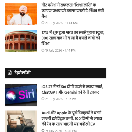
नीट परीक्षा में सफलता “शिक्षा क्रांति” के
व्यापक प्रभाव को उजागर करती है: शिक्षा मंत्री
बैंस
20 July 2026 - 11:43 AM
1715 में शुरू हुआ भारत का सबसे पुराना स्कूल,
300 साल बाद भी दे रहा है हजारों छात्रों को
शिक्षा
19 July 2026 - 7:14 PM
टेक्नोलॉजी
iOS 27 में नई Siri होगी पहले से ज्यादा स्मार्ट,
ChatGPT और Gemini को देगी टक्कर
25 July 2026 - 7:52 PM
Audi और Apple के पूर्व डिजाइनरों ने बनाई
लग्जरी इलेक्ट्रिक बग्गी, 100 किमी से ज्यादा
की रेंज के साथ आएगी यह अनोखी EV
19 July 2026 - 4:48 PM