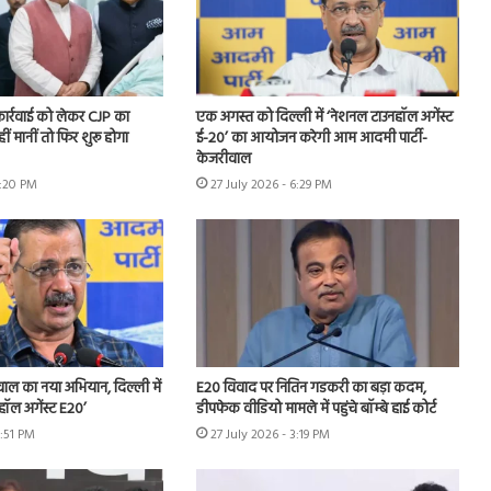
 कार्रवाई को लेकर CJP का
एक अगस्त को दिल्ली में ‘नेशनल टाउनहॉल अगेंस्ट
हीं मानीं तो फिर शुरू होगा
ई-20’ का आयोजन करेगी आम आदमी पार्टी-
केजरीवाल
7:20 PM
27 July 2026 - 6:29 PM
ीवाल का नया अभियान, दिल्ली में
E20 विवाद पर नितिन गडकरी का बड़ा कदम,
हॉल अगेंस्ट E20’
डीपफेक वीडियो मामले में पहुंचे बॉम्बे हाई कोर्ट
3:51 PM
27 July 2026 - 3:19 PM