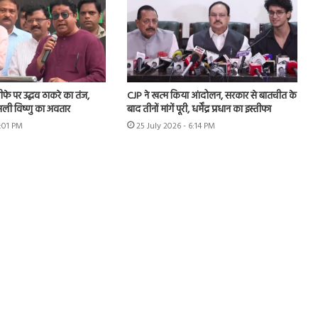
इस्तीफे पर उद्धव ठाकरे का तंज,
CJP ने खत्म किया आंदोलन, सरकार से बातचीत के
ली विष्णु का अवतार
बाद तीनों मांगें पूरी, धर्मेंद्र प्रधान का इस्तीफा
1:01 PM
25 July 2026 - 6:14 PM