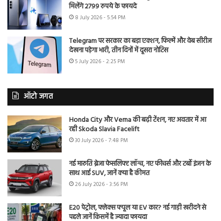
मिलेंगे 2799 रुपये के फायदे
8 July 2026 - 5:54 PM
Telegram पर सरकार का बड़ा एक्शन, फिल्में और वेब सीरीज
देखना पड़ेगा भारी, तीन दिनों में दूसरा नोटिस
5 July 2026 - 2:25 PM
ऑटो जगत
Honda City और Verna की बढ़ी टेंशन, नए अवतार में आ
रही Skoda Slavia Facelift
30 July 2026 - 7:48 PM
नई मारुति ब्रेजा फेसलिफ्ट लॉन्च, नए फीचर्स और टर्बो इंजन के
साथ आई SUV, जानें क्या है कीमत
26 July 2026 - 3:56 PM
E20 पेट्रोल, फ्लेक्स फ्यूल या EV कार? नई गाड़ी खरीदने से
पहले जानें किसमें है ज्यादा फायदा