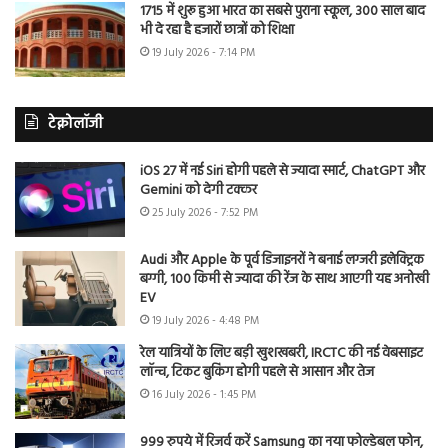
1715 में शुरू हुआ भारत का सबसे पुराना स्कूल, 300 साल बाद
भी दे रहा है हजारों छात्रों को शिक्षा
19 July 2026 - 7:14 PM
टेक्नोलॉजी
iOS 27 में नई Siri होगी पहले से ज्यादा स्मार्ट, ChatGPT और
Gemini को देगी टक्कर
25 July 2026 - 7:52 PM
Audi और Apple के पूर्व डिजाइनरों ने बनाई लग्जरी इलेक्ट्रिक
बग्गी, 100 किमी से ज्यादा की रेंज के साथ आएगी यह अनोखी
EV
19 July 2026 - 4:48 PM
रेल यात्रियों के लिए बड़ी खुशखबरी, IRCTC की नई वेबसाइट
लॉन्च, टिकट बुकिंग होगी पहले से आसान और तेज
16 July 2026 - 1:45 PM
999 रुपये में रिजर्व करें Samsung का नया फोल्डेबल फोन,