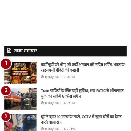
ताज़ा समाचार
कहीं चूहों को भोग, तो कहीं भगवान को मदिरा अर्पित, भारत के
रहस्यमयी मंदिरों की कहानी
31 July 2026 - 7:54 PM
Train यात्रियों के लिए बड़ी सुविधा, अब IRCTC से ऑनलाइन
बुक कर सकेंगे एक्सेस लगेज
31 July 2026 - 6:59 PM
चूहे ने उड़ाए 10 लाख के गहने, CCTV में खुला चोरी का हैरान
करने वाला राज
31 July 2026 - 6:26 PM