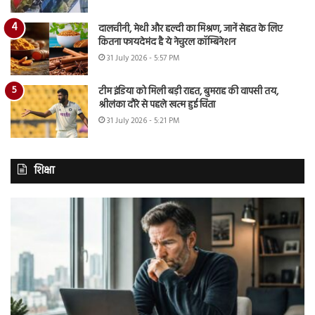
दालचीनी, मेथी और हल्दी का मिश्रण, जानें सेहत के लिए
कितना फायदेमंद है ये नेचुरल कॉम्बिनेशन
31 July 2026 - 5:57 PM
टीम इंडिया को मिली बड़ी राहत, बुमराह की वापसी तय,
श्रीलंका दौरे से पहले खत्म हुई चिंता
31 July 2026 - 5:21 PM
शिक्षा