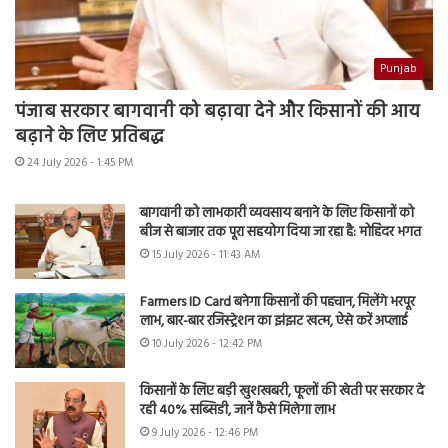
Punjab
पंजाब सरकार बागवानी को बढ़ावा देने और किसानों की आय
बढ़ाने के लिए प्रतिबद्ध
24 July 2026 - 1:45 PM
बागवानी को लाभकारी व्यवसाय बनाने के लिए किसानों को
बीज से बाजार तक पूरा सहयोग दिया जा रहा है: मोहिंदर भगत
15 July 2026 - 11:43 AM
Farmers ID Card बनेगा किसानों की पहचान, मिलेंगे भरपूर
लाभ, बार-बार रजिस्ट्रेशन का झंझट खत्म, ऐसे करें अप्लाई
10 July 2026 - 12:42 PM
किसानों के लिए बड़ी खुशखबरी, फूलों की खेती पर सरकार दे
रही 40% सब्सिडी, जानें कैसे मिलेगा लाभ
9 July 2026 - 12:46 PM