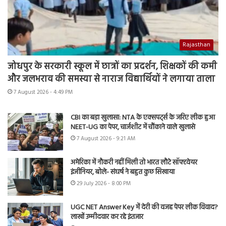
Rajasthan
जोधपुर के सरकारी स्कूल में छात्रों का प्रदर्शन, शिक्षकों की कमी
और जलभराव की समस्या से नाराज विद्यार्थियों ने लगाया ताला
7 August 2026 - 4:49 PM
CBI का बड़ा खुलासा: NTA के एक्सपर्ट्स के जरिए लीक हुआ
NEET-UG का पेपर, चार्जशीट में चौंकाने वाले खुलासे
7 August 2026 - 9:21 AM
अमेरिका में नौकरी नहीं मिली तो भारत लौटे सॉफ्टवेयर
इंजीनियर, बोले- संघर्ष ने बहुत कुछ सिखाया
29 July 2026 - 8:00 PM
UGC NET Answer Key में देरी की वजह पेपर लीक विवाद?
लाखों उम्मीदवार कर रहे इंतजार