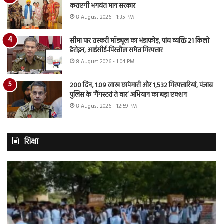
कराएगी भगवंत मान सरकार
8 August 2026 - 1:35 PM
सीमा पार तस्करी मॉड्यूल का भंडाफोड़, पांच व्यक्ति 21 किलो
हेरोइन, आईसीई-पिस्तौल समेत गिरफ्तार
8 August 2026 - 1:04 PM
200 दिन, 1.09 लाख छापेमारी और 1,532 गिरफ्तारियां, पंजाब
पुलिस के ‘गैंगस्टरां ते वार’ अभियान का बड़ा एक्शन
8 August 2026 - 12:59 PM
शिक्षा