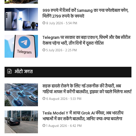
999 रुपये में रिजर्व करें Samsung का नया फोल्डेबल फोन,
मिलेंगे 2799 रुपये के फायदे
8 July 2026 - 5:54 PM
Telegram पर सरकार का बड़ा एक्शन, फिल्में और वेब सीरीज
देखना पड़ेगा भारी, तीन दिनों में दूसरा नोटिस
5 July 2026 - 2:25 PM
ऑटो जगत
सड़क हादसे रोकने के लिए नई तकनीक की तैयारी, अब
गाड़ियां आपस में करेंगी बातचीत, ड्राइवर को पहले मिलेगा अलर्ट
6 August 2026 - 5:33 PM
Tesla Model Y में आया Grok AI फीचर, अब भारतीय
भाषाओं में कर सकेंगे बातचीत, जानिए क्या-क्या बदलेगा
1 August 2026 - 6:42 PM