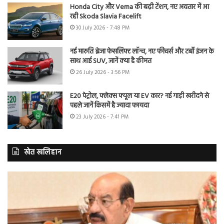
Honda City और Verna की बढ़ी टेंशन, नए अवतार में आ
रही Skoda Slavia Facelift
30 July 2026 - 7:48 PM
नई मारुति ब्रेजा फेसलिफ्ट लॉन्च, नए फीचर्स और टर्बो इंजन के
साथ आई SUV, जानें क्या है कीमत
26 July 2026 - 3:56 PM
E20 पेट्रोल, फ्लेक्स फ्यूल या EV कार? नई गाड़ी खरीदने से
पहले जानें किसमें है ज्यादा फायदा
23 July 2026 - 7:41 PM
खेत खलिहान