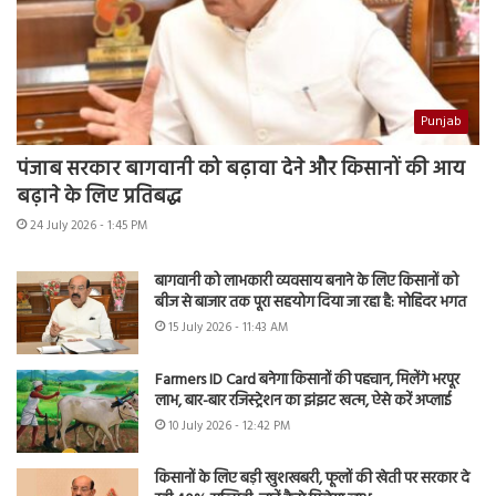
Punjab
पंजाब सरकार बागवानी को बढ़ावा देने और किसानों की आय
बढ़ाने के लिए प्रतिबद्ध
24 July 2026 - 1:45 PM
बागवानी को लाभकारी व्यवसाय बनाने के लिए किसानों को
बीज से बाजार तक पूरा सहयोग दिया जा रहा है: मोहिंदर भगत
15 July 2026 - 11:43 AM
Farmers ID Card बनेगा किसानों की पहचान, मिलेंगे भरपूर
लाभ, बार-बार रजिस्ट्रेशन का झंझट खत्म, ऐसे करें अप्लाई
10 July 2026 - 12:42 PM
किसानों के लिए बड़ी खुशखबरी, फूलों की खेती पर सरकार दे