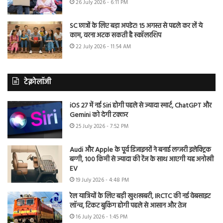
26 July 2026 - 6:11 PM
SC छात्रों के लिए बड़ा अपडेट! 15 अगस्त से पहले कर लें ये
काम, वरना अटक सकती है स्कॉलरशिप
22 July 2026 - 11:54 AM
टेक्नोलॉजी
iOS 27 में नई Siri होगी पहले से ज्यादा स्मार्ट, ChatGPT और
Gemini को देगी टक्कर
25 July 2026 - 7:52 PM
Audi और Apple के पूर्व डिजाइनरों ने बनाई लग्जरी इलेक्ट्रिक
बग्गी, 100 किमी से ज्यादा की रेंज के साथ आएगी यह अनोखी
EV
19 July 2026 - 4:48 PM
रेल यात्रियों के लिए बड़ी खुशखबरी, IRCTC की नई वेबसाइट
लॉन्च, टिकट बुकिंग होगी पहले से आसान और तेज
16 July 2026 - 1:45 PM