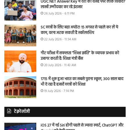
UGC NET Answer Key में देरी की वजह पेपर लीक विवाद?
लाखों उम्मीदवार कर रहे इंतजार
26 July 2026 - 6:11 PM
SC छात्रों के लिए बड़ा अपडेट! 15 अगस्त से पहले कर लें ये
काम, वरना अटक सकती है स्कॉलरशिप
22 July 2026 - 11:54 AM
नीट परीक्षा में सफलता “शिक्षा क्रांति” के व्यापक प्रभाव को
उजागर करती है: शिक्षा मंत्री बैंस
20 July 2026 - 11:43 AM
1715 में शुरू हुआ भारत का सबसे पुराना स्कूल, 300 साल बाद
भी दे रहा है हजारों छात्रों को शिक्षा
19 July 2026 - 7:14 PM
टेक्नोलॉजी
iOS 27 में नई Siri होगी पहले से ज्यादा स्मार्ट, ChatGPT और