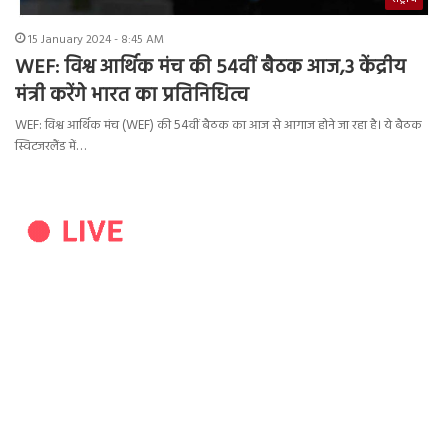
15 January 2024 - 8:45 AM
WEF: विश्व आर्थिक मंच की 54वीं बैठक आज,3 केंद्रीय
मंत्री करेंगे भारत का प्रतिनिधित्व
WEF: विश्व आर्थिक मंच (WEF) की 54वीं बैठक का आज से आगाज होने जा रहा है। ये बैठक
स्विटजरलैंड में…