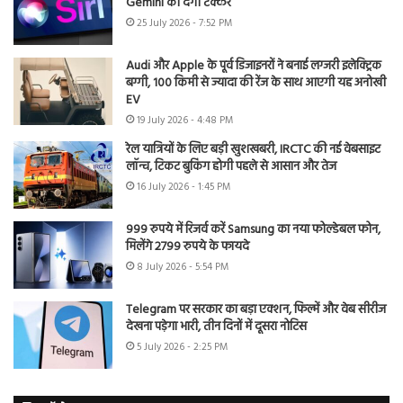
Gemini को देगी टक्कर
25 July 2026 - 7:52 PM
Audi और Apple के पूर्व डिजाइनरों ने बनाई लग्जरी इलेक्ट्रिक
बग्गी, 100 किमी से ज्यादा की रेंज के साथ आएगी यह अनोखी
EV
19 July 2026 - 4:48 PM
रेल यात्रियों के लिए बड़ी खुशखबरी, IRCTC की नई वेबसाइट
लॉन्च, टिकट बुकिंग होगी पहले से आसान और तेज
16 July 2026 - 1:45 PM
999 रुपये में रिजर्व करें Samsung का नया फोल्डेबल फोन,
मिलेंगे 2799 रुपये के फायदे
8 July 2026 - 5:54 PM
Telegram पर सरकार का बड़ा एक्शन, फिल्में और वेब सीरीज
देखना पड़ेगा भारी, तीन दिनों में दूसरा नोटिस
5 July 2026 - 2:25 PM