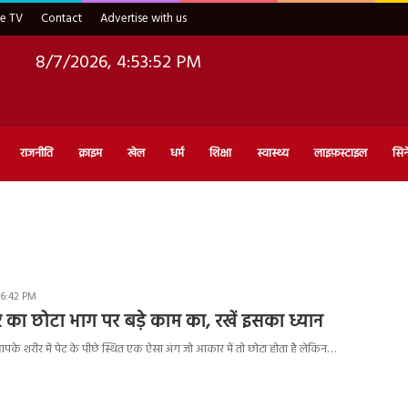
ve TV
Contact
Advertise with us
8/7/2026, 4:53:53 PM
राजनीति
क्राइम
खेल
धर्म
शिक्षा
स्वास्थ्य
लाइफ़स्टाइल
सिन
 6:42 PM
र का छोटा भाग पर बड़े काम का, रखें इसका ध्यान
के शरीर में पेट के पीछे स्थित एक ऐसा अंग जो आकार में तो छोटा होता है लेकिन…