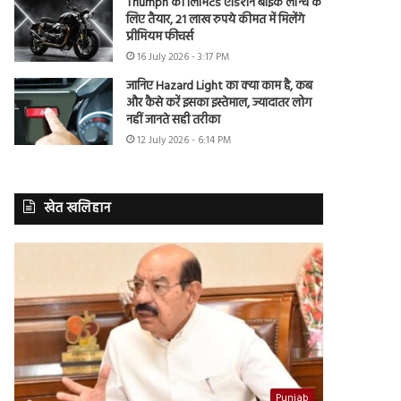
Triumph की लिमिटेड एडिशन बाइक लॉन्च के
लिए तैयार, 21 लाख रुपये कीमत में मिलेंगे
प्रीमियम फीचर्स
16 July 2026 - 3:17 PM
जानिए Hazard Light का क्या काम है, कब
और कैसे करें इसका इस्तेमाल, ज्यादातर लोग
नहीं जानते सही तरीका
12 July 2026 - 6:14 PM
खेत खलिहान
Punjab