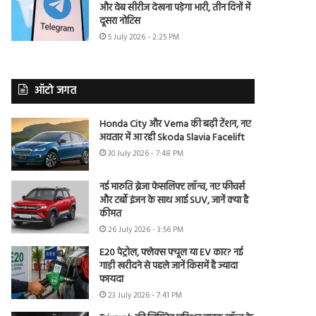
और वेब सीरीज देखना पड़ेगा भारी, तीन दिनों में
दूसरा नोटिस
5 July 2026 - 2:25 PM
ऑटो जगत
Honda City और Verna की बढ़ी टेंशन, नए
अवतार में आ रही Skoda Slavia Facelift
30 July 2026 - 7:48 PM
नई मारुति ब्रेजा फेसलिफ्ट लॉन्च, नए फीचर्स
और टर्बो इंजन के साथ आई SUV, जानें क्या है
कीमत
26 July 2026 - 3:56 PM
E20 पेट्रोल, फ्लेक्स फ्यूल या EV कार? नई
गाड़ी खरीदने से पहले जानें किसमें है ज्यादा
फायदा
23 July 2026 - 7:41 PM