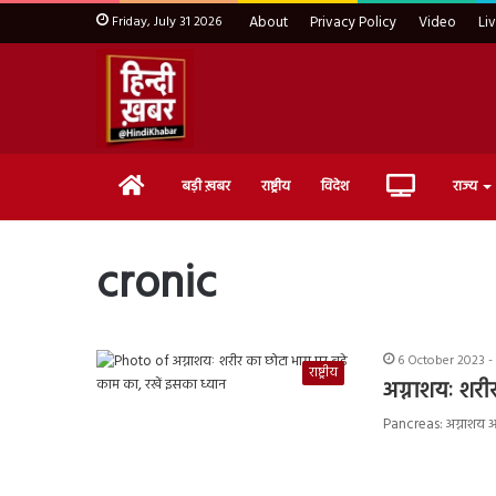
Friday, July 31 2026
About
Privacy Policy
Video
Li
Home
Live
बड़ी ख़बर
राष्ट्रीय
विदेश
राज्य
TV
cronic
6 October 2023 -
राष्ट्रीय
अग्नाशयः शरी
Pancreas: अग्नाशय आप