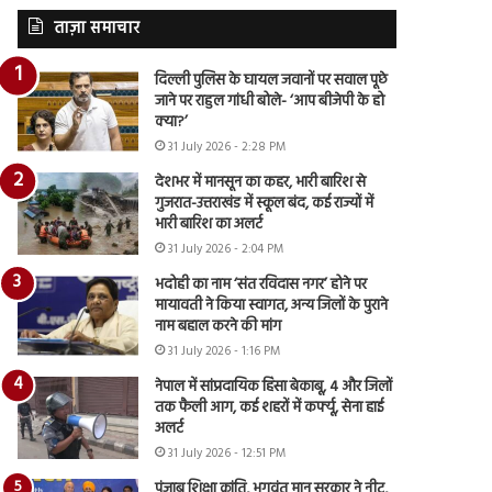
ताज़ा समाचार
दिल्ली पुलिस के घायल जवानों पर सवाल पूछे
जाने पर राहुल गांधी बोले- ‘आप बीजेपी के हो
क्या?’
31 July 2026 - 2:28 PM
देशभर में मानसून का कहर, भारी बारिश से
गुजरात-उत्तराखंड में स्कूल बंद, कई राज्यों में
भारी बारिश का अलर्ट
31 July 2026 - 2:04 PM
भदोही का नाम ‘संत रविदास नगर’ होने पर
मायावती ने किया स्वागत, अन्य जिलों के पुराने
नाम बहाल करने की मांग
31 July 2026 - 1:16 PM
नेपाल में सांप्रदायिक हिंसा बेकाबू, 4 और जिलों
तक फैली आग, कई शहरों में कर्फ्यू, सेना हाई
अलर्ट
31 July 2026 - 12:51 PM
पंजाब शिक्षा क्रांति, भगवंत मान सरकार ने नीट,