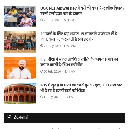
UGC NET Answer Key में देरी की वजह पेपर लीक विवाद?
लाखों उम्मीदवार कर रहे इंतजार
26 July 2026 - 6:11 PM
SC छात्रों के लिए बड़ा अपडेट! 15 अगस्त से पहले कर लें ये
काम, वरना अटक सकती है स्कॉलरशिप
22 July 2026 - 11:54 AM
नीट परीक्षा में सफलता “शिक्षा क्रांति” के व्यापक प्रभाव को
उजागर करती है: शिक्षा मंत्री बैंस
20 July 2026 - 11:43 AM
1715 में शुरू हुआ भारत का सबसे पुराना स्कूल, 300 साल बाद
भी दे रहा है हजारों छात्रों को शिक्षा
19 July 2026 - 7:14 PM
टेक्नोलॉजी