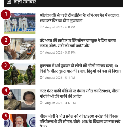
ताज़ा समाचार
श्रीलंका दौरे से पहले टीम इंडिया के वॉर्म-अप मैच में बदलाव,
अब इतने दिन का होगा मुकाबला
1 August 2026 - 6:11 PM
वंदे भारत की तारीफ पर घिरे सोनम वांगचुक ने दिया करारा
जवाब, बोले- सही को सही कहेंगे और…
1 August 2026 - 5:57 PM
कुलगाम में धर्म पूछकर दो लोगों की गोली मारकर हत्या, 10
दिनों के भीतर दूसरा आतंकी हमला, हिंदुओं को बना रहे निशाना
1 August 2026 - 5:11 PM
जंतर मंतर माफी वीडियो पर कंगना रनौत का रिएक्शन, पीएम
मोदी ने भी की माफी की अपील
1 August 2026 - 4:12 PM
पीएम मोदी ने आंध्र प्रदेश को दी 17,900 करोड़ की विकास
परियोजनाओं की सौगात, बोले- आंध्र के विकास का नया रनवे