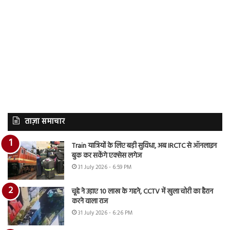
ताज़ा समाचार
Train यात्रियों के लिए बड़ी सुविधा, अब IRCTC से ऑनलाइन
बुक कर सकेंगे एक्सेस लगेज
31 July 2026 - 6:59 PM
चूहे ने उड़ाए 10 लाख के गहने, CCTV में खुला चोरी का हैरान
करने वाला राज
31 July 2026 - 6:26 PM