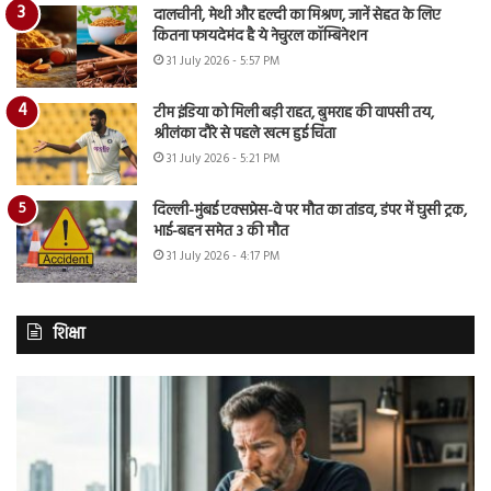
दालचीनी, मेथी और हल्दी का मिश्रण, जानें सेहत के लिए
कितना फायदेमंद है ये नेचुरल कॉम्बिनेशन
31 July 2026 - 5:57 PM
टीम इंडिया को मिली बड़ी राहत, बुमराह की वापसी तय,
श्रीलंका दौरे से पहले खत्म हुई चिंता
31 July 2026 - 5:21 PM
दिल्ली-मुंबई एक्सप्रेस-वे पर मौत का तांडव, डंपर में घुसी ट्रक,
भाई-बहन समेत 3 की मौत
31 July 2026 - 4:17 PM
शिक्षा