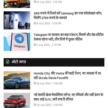
16 July 2026 - 1:45 PM
999 रुपये में रिजर्व करें Samsung का नया फोल्डेबल फोन,
मिलेंगे 2799 रुपये के फायदे
8 July 2026 - 5:54 PM
Telegram पर सरकार का बड़ा एक्शन, फिल्में और वेब सीरीज
देखना पड़ेगा भारी, तीन दिनों में दूसरा नोटिस
5 July 2026 - 2:25 PM
ऑटो जगत
Honda City और Verna की बढ़ी टेंशन, नए अवतार में आ
रही Skoda Slavia Facelift
30 July 2026 - 7:48 PM
नई मारुति ब्रेजा फेसलिफ्ट लॉन्च, नए फीचर्स और टर्बो इंजन के
साथ आई SUV, जानें क्या है कीमत
26 July 2026 - 3:56 PM