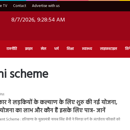
ve TV
Contact
Advertise with us
8/7/2026, 9:28:55 AM
राजनीति
क्राइम
खेल
धर्म
शिक्षा
स्वास्थ्य
लाइफ़स्टाइल
सिन
ni scheme
7 PM
र ने लड़कियों के कल्याण के लिए शुरु की नई योजना,
ा योजना का लाभ और कौन हैं इसके लिए पात्र- जानें
cheme : हरियाणा के मुख्यमंत्री नायब सिंह सैनी ने पिछड़ा वर्ग के अंत्योदय परिवारों को