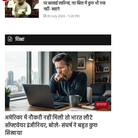
पर बरसाई लाठियां, नए बिल में कुछ भी नया
नहीं- खड़गे
30 July 2026 - 5:20 PM
शिक्षा
वायरल
अमेरिका में नौकरी नहीं मिली तो भारत लौटे
सॉफ्टवेयर इंजीनियर, बोले- संघर्ष ने बहुत कुछ
सिखाया