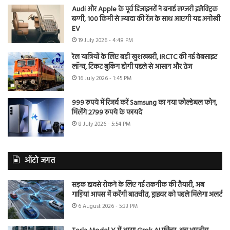
Audi और Apple के पूर्व डिजाइनरों ने बनाई लग्जरी इलेक्ट्रिक
बग्गी, 100 किमी से ज्यादा की रेंज के साथ आएगी यह अनोखी
EV
19 July 2026 - 4:48 PM
रेल यात्रियों के लिए बड़ी खुशखबरी, IRCTC की नई वेबसाइट
लॉन्च, टिकट बुकिंग होगी पहले से आसान और तेज
16 July 2026 - 1:45 PM
999 रुपये में रिजर्व करें Samsung का नया फोल्डेबल फोन,
मिलेंगे 2799 रुपये के फायदे
8 July 2026 - 5:54 PM
ऑटो जगत
सड़क हादसे रोकने के लिए नई तकनीक की तैयारी, अब
गाड़ियां आपस में करेंगी बातचीत, ड्राइवर को पहले मिलेगा अलर्ट
6 August 2026 - 5:33 PM