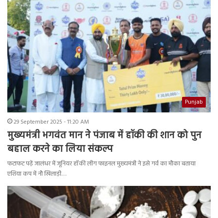
Punjab
29 September 2025 - 11:20 AM
मुख्यमंत्री भगवंत मान ने पंजाब में हॉकी की शान को पुन
बहाल करने का लिया संकल्प
फटाफट पढ़ें जालंधर में जूनियर हॉकी लीग फाइनल मुख्यमंत्री ने इसे गर्व का मौका बताया
एशिया कप में नौ खिलाड़ी…