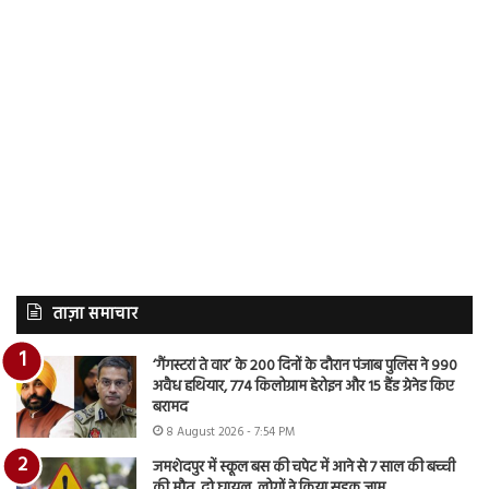
ताज़ा समाचार
‘गैंगस्टरां ते वार’ के 200 दिनों के दौरान पंजाब पुलिस ने 990
अवैध हथियार, 774 किलोग्राम हेरोइन और 15 हैंड ग्रेनेड किए
बरामद
8 August 2026 - 7:54 PM
जमशेदपुर में स्कूल बस की चपेट में आने से 7 साल की बच्ची
की मौत, दो घायल, लोगों ने किया सड़क जाम