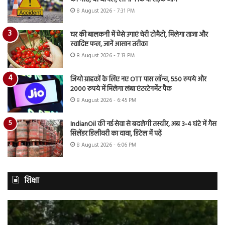
8 August 2026 - 7:31 PM
घर की बालकनी में ऐसे उगाएं चेरी टोमैटो, मिलेगा ताजा और
स्वादिष्ट फल, जानें आसान तरीका
8 August 2026 - 7:13 PM
जियो ग्राहकों के लिए नए OTT पास लॉन्च, 550 रुपये और
2000 रुपये में मिलेगा लंबा एंटरटेनमेंट पैक
8 August 2026 - 6:45 PM
IndianOil की नई सेवा से बदलेगी तस्वीर, अब 3-4 घंटे में गैस
सिलेंडर डिलीवरी का दावा, डिटेल में पढ़ें
8 August 2026 - 6:06 PM
शिक्षा