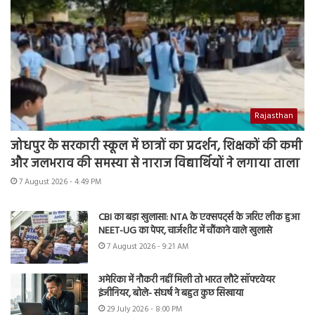
Rajasthan
जोधपुर के सरकारी स्कूल में छात्रों का प्रदर्शन, शिक्षकों की कमी
और जलभराव की समस्या से नाराज विद्यार्थियों ने लगाया ताला
7 August 2026 - 4:49 PM
CBI का बड़ा खुलासा: NTA के एक्सपर्ट्स के जरिए लीक हुआ
NEET-UG का पेपर, चार्जशीट में चौंकाने वाले खुलासे
7 August 2026 - 9:21 AM
अमेरिका में नौकरी नहीं मिली तो भारत लौटे सॉफ्टवेयर
इंजीनियर, बोले- संघर्ष ने बहुत कुछ सिखाया
29 July 2026 - 8:00 PM