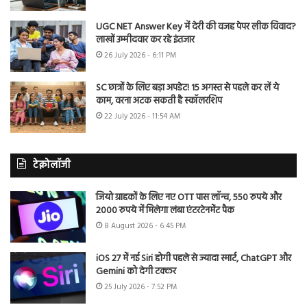
UGC NET Answer Key में देरी की वजह पेपर लीक विवाद?
लाखों उम्मीदवार कर रहे इंतजार
26 July 2026 - 6:11 PM
SC छात्रों के लिए बड़ा अपडेट! 15 अगस्त से पहले कर लें ये
काम, वरना अटक सकती है स्कॉलरशिप
22 July 2026 - 11:54 AM
टेक्नोलॉजी
जियो ग्राहकों के लिए नए OTT पास लॉन्च, 550 रुपये और
2000 रुपये में मिलेगा लंबा एंटरटेनमेंट पैक
8 August 2026 - 6:45 PM
iOS 27 में नई Siri होगी पहले से ज्यादा स्मार्ट, ChatGPT और
Gemini को देगी टक्कर
25 July 2026 - 7:52 PM