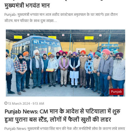
मुख्यमंत्री भगवंत मान
Punjab: मुख्यमंत्री भगवंत मान आज शहीद कांस्टेबल अमृतपाल के घर जाएंगे। इस दौरान
सी.एम. मान परिवार के साथ दुख सांझा…
Punjab
13 March 2024 - 9:13 AM
Punjab News: CM मान के आदेश से पटियाला में शुरू
हुआ पुराना बस स्टैंड, लोगों में फैली खुशी की लहर
Punjab News: मुख्यमंत्री भगवंत सिंह मान की नेक और जनहितैषी सोच के कारण लंबे समय