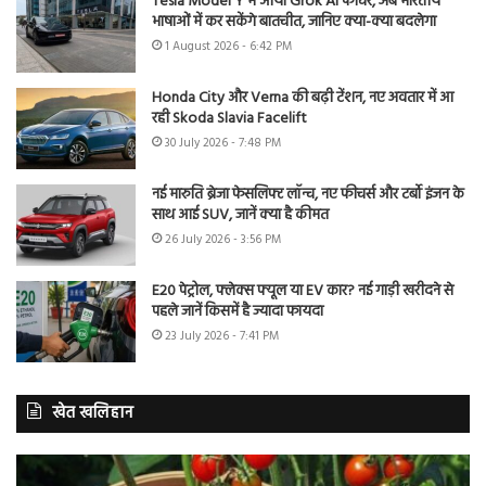
Tesla Model Y में आया Grok AI फीचर, अब भारतीय
भाषाओं में कर सकेंगे बातचीत, जानिए क्या-क्या बदलेगा
1 August 2026 - 6:42 PM
Honda City और Verna की बढ़ी टेंशन, नए अवतार में आ
रही Skoda Slavia Facelift
30 July 2026 - 7:48 PM
नई मारुति ब्रेजा फेसलिफ्ट लॉन्च, नए फीचर्स और टर्बो इंजन के
साथ आई SUV, जानें क्या है कीमत
26 July 2026 - 3:56 PM
E20 पेट्रोल, फ्लेक्स फ्यूल या EV कार? नई गाड़ी खरीदने से
पहले जानें किसमें है ज्यादा फायदा
23 July 2026 - 7:41 PM
खेत खलिहान