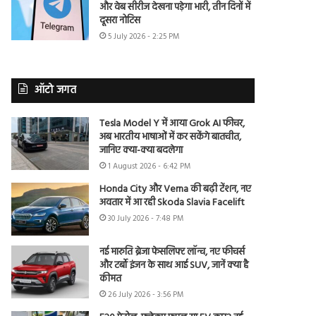
और वेब सीरीज देखना पड़ेगा भारी, तीन दिनों में
दूसरा नोटिस
5 July 2026 - 2:25 PM
ऑटो जगत
Tesla Model Y में आया Grok AI फीचर,
अब भारतीय भाषाओं में कर सकेंगे बातचीत,
जानिए क्या-क्या बदलेगा
1 August 2026 - 6:42 PM
Honda City और Verna की बढ़ी टेंशन, नए
अवतार में आ रही Skoda Slavia Facelift
30 July 2026 - 7:48 PM
नई मारुति ब्रेजा फेसलिफ्ट लॉन्च, नए फीचर्स
और टर्बो इंजन के साथ आई SUV, जानें क्या है
कीमत
26 July 2026 - 3:56 PM