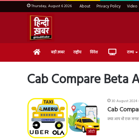
Thursday, August 6 2026
About
Privacy Policy
Video
Home
Live
बड़ी ख़बर
राष्ट्रीय
विदेश
राज्य
TV
Cab Compare Beta 
30 August 2024 -
Cab Compar
क्या आप भी एक जगह 
ऑटो