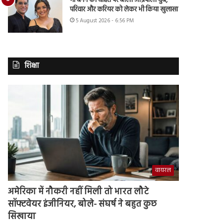
मां बनने की चाहत पर बोलीं आम्रपाली दुबे,
परिवार और करियर को लेकर भी किया खुलासा
5 August 2026 - 6:56 PM
शिक्षा
वायरल
अमेरिका में नौकरी नहीं मिली तो भारत लौटे
सॉफ्टवेयर इंजीनियर, बोले- संघर्ष ने बहुत कुछ
सिखाया