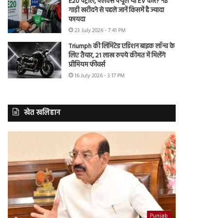
E20 पेट्रोल, फ्लेक्स फ्यूल या EV कार? नई
गाड़ी खरीदने से पहले जानें किसमें है ज्यादा
फायदा
23 July 2026 - 7:41 PM
Triumph की लिमिटेड एडिशन बाइक लॉन्च के
लिए तैयार, 21 लाख रुपये कीमत में मिलेंगे
प्रीमियम फीचर्स
16 July 2026 - 3:17 PM
खेत खलिहान
Punjab