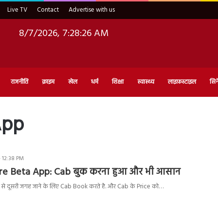
Live TV
Contact
Advertise with us
8/7/2026, 7:28:27 AM
राजनीति
क्राइम
खेल
धर्म
शिक्षा
स्वास्थ्य
लाइफ़स्टाइल
सिन
App
 12:38 PM
e Beta App: Cab बुक करना हुआ और भी आसान
से दूसरी जगह जाने के लिए Cab Book करते है. और Cab के Price को…