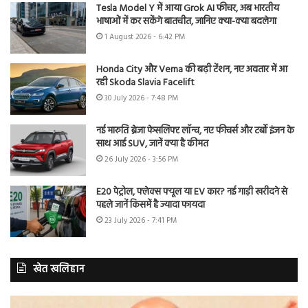
Tesla Model Y में आया Grok AI फीचर, अब भारतीय
भाषाओं में कर सकेंगे बातचीत, जानिए क्या-क्या बदलेगा
1 August 2026 - 6:42 PM
Honda City और Verna की बढ़ी टेंशन, नए अवतार में आ
रही Skoda Slavia Facelift
30 July 2026 - 7:48 PM
नई मारुति ब्रेजा फेसलिफ्ट लॉन्च, नए फीचर्स और टर्बो इंजन के
साथ आई SUV, जानें क्या है कीमत
26 July 2026 - 3:56 PM
E20 पेट्रोल, फ्लेक्स फ्यूल या EV कार? नई गाड़ी खरीदने से
पहले जानें किसमें है ज्यादा फायदा
23 July 2026 - 7:41 PM
खेत खलिहान