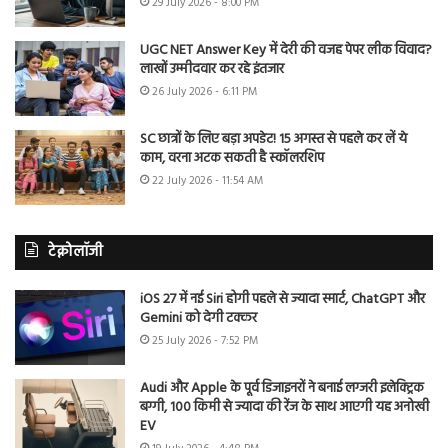
29 July 2026 - 8:00 PM
UGC NET Answer Key में देरी की वजह पेपर लीक विवाद?
लाखों उम्मीदवार कर रहे इंतजार
26 July 2026 - 6:11 PM
SC छात्रों के लिए बड़ा अपडेट! 15 अगस्त से पहले कर लें ये
काम, वरना अटक सकती है स्कॉलरशिप
22 July 2026 - 11:54 AM
टेक्नोलॉजी
iOS 27 में नई Siri होगी पहले से ज्यादा स्मार्ट, ChatGPT और
Gemini को देगी टक्कर
25 July 2026 - 7:52 PM
Audi और Apple के पूर्व डिजाइनरों ने बनाई लग्जरी इलेक्ट्रिक
बग्गी, 100 किमी से ज्यादा की रेंज के साथ आएगी यह अनोखी
EV