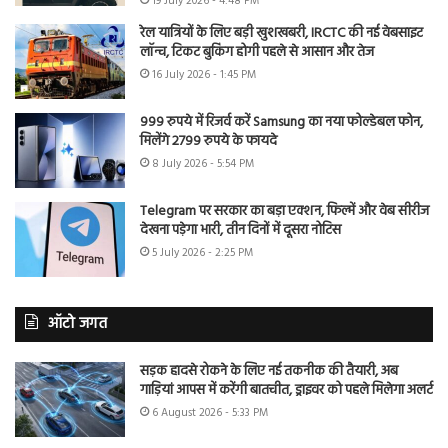
19 July 2026 - 4:48 PM
रेल यात्रियों के लिए बड़ी खुशखबरी, IRCTC की नई वेबसाइट
लॉन्च, टिकट बुकिंग होगी पहले से आसान और तेज
16 July 2026 - 1:45 PM
999 रुपये में रिजर्व करें Samsung का नया फोल्डेबल फोन,
मिलेंगे 2799 रुपये के फायदे
8 July 2026 - 5:54 PM
Telegram पर सरकार का बड़ा एक्शन, फिल्में और वेब सीरीज
देखना पड़ेगा भारी, तीन दिनों में दूसरा नोटिस
5 July 2026 - 2:25 PM
ऑटो जगत
सड़क हादसे रोकने के लिए नई तकनीक की तैयारी, अब
गाड़ियां आपस में करेंगी बातचीत, ड्राइवर को पहले मिलेगा अलर्ट
6 August 2026 - 5:33 PM