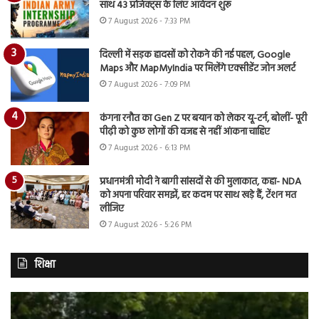
साथ 43 प्रोजेक्ट्स के लिए आवेदन शुरू
7 August 2026 - 7:33 PM
दिल्ली में सड़क हादसों को रोकने की नई पहल, Google
Maps और MapMyIndia पर मिलेंगे एक्सीडेंट जोन अलर्ट
7 August 2026 - 7:09 PM
कंगना रनौत का Gen Z पर बयान को लेकर यू-टर्न, बोलीं- पूरी
पीढ़ी को कुछ लोगों की वजह से नहीं आंकना चाहिए
7 August 2026 - 6:13 PM
प्रधानमंत्री मोदी ने बागी सांसदों से की मुलाकात, कहा- NDA
को अपना परिवार समझें, हर कदम पर साथ खड़े हैं, टेंशन मत
लीजिए
7 August 2026 - 5:26 PM
शिक्षा