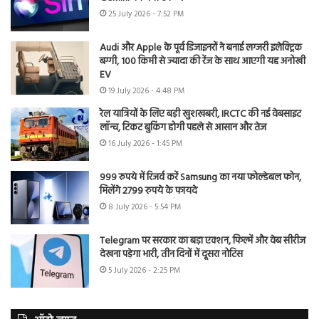
25 July 2026 - 7:52 PM
Audi और Apple के पूर्व डिजाइनरों ने बनाई लग्जरी इलेक्ट्रिक
बग्गी, 100 किमी से ज्यादा की रेंज के साथ आएगी यह अनोखी
EV
19 July 2026 - 4:48 PM
रेल यात्रियों के लिए बड़ी खुशखबरी, IRCTC की नई वेबसाइट
लॉन्च, टिकट बुकिंग होगी पहले से आसान और तेज
16 July 2026 - 1:45 PM
999 रुपये में रिजर्व करें Samsung का नया फोल्डेबल फोन,
मिलेंगे 2799 रुपये के फायदे
8 July 2026 - 5:54 PM
Telegram पर सरकार का बड़ा एक्शन, फिल्में और वेब सीरीज
देखना पड़ेगा भारी, तीन दिनों में दूसरा नोटिस
5 July 2026 - 2:25 PM