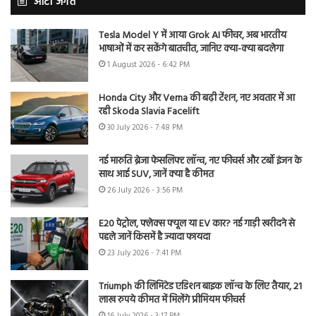
ऑटो जगत
Tesla Model Y में आया Grok AI फीचर, अब भारतीय
भाषाओं में कर सकेंगे बातचीत, जानिए क्या-क्या बदलेगा
1 August 2026 - 6:42 PM
Honda City और Verna की बढ़ी टेंशन, नए अवतार में आ
रही Skoda Slavia Facelift
30 July 2026 - 7:48 PM
नई मारुति ब्रेजा फेसलिफ्ट लॉन्च, नए फीचर्स और टर्बो इंजन के
साथ आई SUV, जानें क्या है कीमत
26 July 2026 - 3:56 PM
E20 पेट्रोल, फ्लेक्स फ्यूल या EV कार? नई गाड़ी खरीदने से
पहले जानें किसमें है ज्यादा फायदा
23 July 2026 - 7:41 PM
Triumph की लिमिटेड एडिशन बाइक लॉन्च के लिए तैयार, 21
लाख रुपये कीमत में मिलेंगे प्रीमियम फीचर्स
16 July 2026 - 3:17 PM