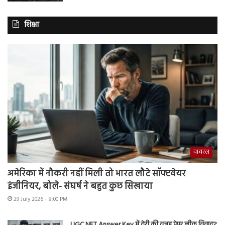
शिक्षा
वायरल
अमेरिका में नौकरी नहीं मिली तो भारत लौटे सॉफ्टवेयर
इंजीनियर, बोले- संघर्ष ने बहुत कुछ सिखाया
29 July 2026 - 8:00 PM
UGC NET Answer Key में देरी की वजह पेपर लीक विवाद?