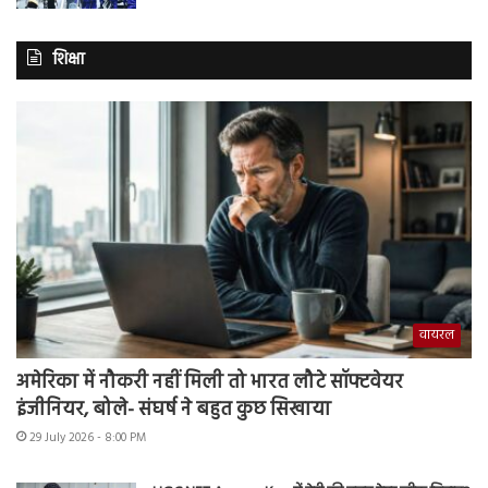
शिक्षा
वायरल
अमेरिका में नौकरी नहीं मिली तो भारत लौटे सॉफ्टवेयर
इंजीनियर, बोले- संघर्ष ने बहुत कुछ सिखाया
29 July 2026 - 8:00 PM