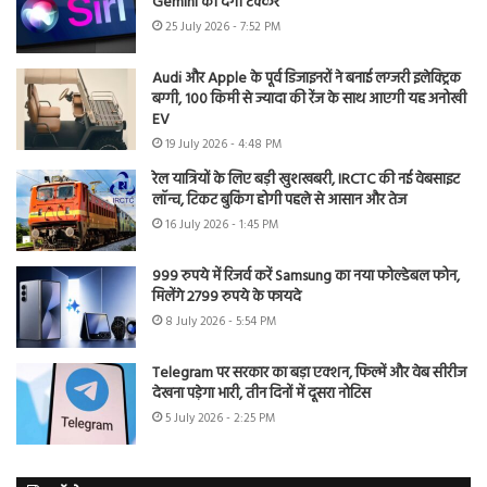
Gemini को देगी टक्कर
25 July 2026 - 7:52 PM
Audi और Apple के पूर्व डिजाइनरों ने बनाई लग्जरी इलेक्ट्रिक
बग्गी, 100 किमी से ज्यादा की रेंज के साथ आएगी यह अनोखी
EV
19 July 2026 - 4:48 PM
रेल यात्रियों के लिए बड़ी खुशखबरी, IRCTC की नई वेबसाइट
लॉन्च, टिकट बुकिंग होगी पहले से आसान और तेज
16 July 2026 - 1:45 PM
999 रुपये में रिजर्व करें Samsung का नया फोल्डेबल फोन,
मिलेंगे 2799 रुपये के फायदे
8 July 2026 - 5:54 PM
Telegram पर सरकार का बड़ा एक्शन, फिल्में और वेब सीरीज
देखना पड़ेगा भारी, तीन दिनों में दूसरा नोटिस
5 July 2026 - 2:25 PM