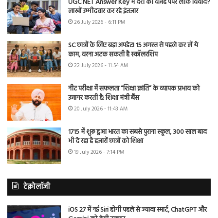
UGC NET Answer Key में देरी की वजह पेपर लीक विवाद?
लाखों उम्मीदवार कर रहे इंतजार
26 July 2026 - 6:11 PM
SC छात्रों के लिए बड़ा अपडेट! 15 अगस्त से पहले कर लें ये
काम, वरना अटक सकती है स्कॉलरशिप
22 July 2026 - 11:54 AM
नीट परीक्षा में सफलता “शिक्षा क्रांति” के व्यापक प्रभाव को
उजागर करती है: शिक्षा मंत्री बैंस
20 July 2026 - 11:43 AM
1715 में शुरू हुआ भारत का सबसे पुराना स्कूल, 300 साल बाद
भी दे रहा है हजारों छात्रों को शिक्षा
19 July 2026 - 7:14 PM
टेक्नोलॉजी
iOS 27 में नई Siri होगी पहले से ज्यादा स्मार्ट, ChatGPT और