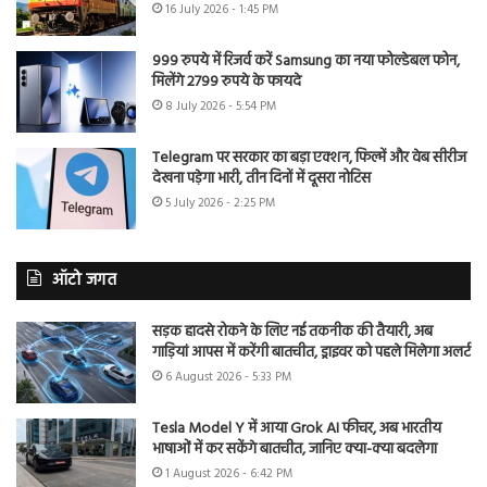
16 July 2026 - 1:45 PM
999 रुपये में रिजर्व करें Samsung का नया फोल्डेबल फोन,
मिलेंगे 2799 रुपये के फायदे
8 July 2026 - 5:54 PM
Telegram पर सरकार का बड़ा एक्शन, फिल्में और वेब सीरीज
देखना पड़ेगा भारी, तीन दिनों में दूसरा नोटिस
5 July 2026 - 2:25 PM
ऑटो जगत
सड़क हादसे रोकने के लिए नई तकनीक की तैयारी, अब
गाड़ियां आपस में करेंगी बातचीत, ड्राइवर को पहले मिलेगा अलर्ट
6 August 2026 - 5:33 PM
Tesla Model Y में आया Grok AI फीचर, अब भारतीय
भाषाओं में कर सकेंगे बातचीत, जानिए क्या-क्या बदलेगा
1 August 2026 - 6:42 PM