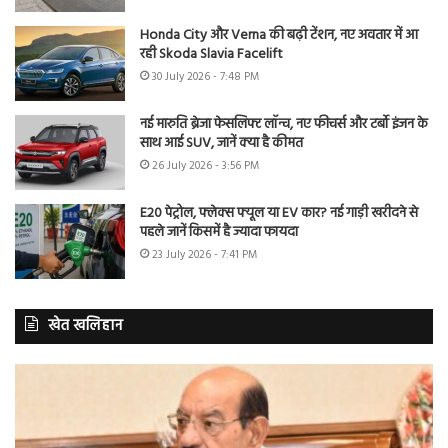
Honda City और Verna की बढ़ी टेंशन, नए अवतार में आ
रही Skoda Slavia Facelift
30 July 2026 - 7:48 PM
नई मारुति ब्रेजा फेसलिफ्ट लॉन्च, नए फीचर्स और टर्बो इंजन के
साथ आई SUV, जानें क्या है कीमत
26 July 2026 - 3:56 PM
E20 पेट्रोल, फ्लेक्स फ्यूल या EV कार? नई गाड़ी खरीदने से
पहले जानें किसमें है ज्यादा फायदा
23 July 2026 - 7:41 PM
खेत खलिहान