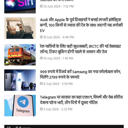
Gemini को देगी टक्कर
25 July 2026 - 7:52 PM
Audi और Apple के पूर्व डिजाइनरों ने बनाई लग्जरी इलेक्ट्रिक
बग्गी, 100 किमी से ज्यादा की रेंज के साथ आएगी यह अनोखी
EV
19 July 2026 - 4:48 PM
रेल यात्रियों के लिए बड़ी खुशखबरी, IRCTC की नई वेबसाइट
लॉन्च, टिकट बुकिंग होगी पहले से आसान और तेज
16 July 2026 - 1:45 PM
999 रुपये में रिजर्व करें Samsung का नया फोल्डेबल फोन,
मिलेंगे 2799 रुपये के फायदे
8 July 2026 - 5:54 PM
Telegram पर सरकार का बड़ा एक्शन, फिल्में और वेब सीरीज
देखना पड़ेगा भारी, तीन दिनों में दूसरा नोटिस
5 July 2026 - 2:25 PM