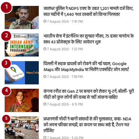
जालंधर पुलिस ने NDPS एक्ट के तहत 1,201 मामले दर्ज किए,
सात महीनों में 1,440 नशा तस्करों को किया गिरफ्तार
7 August 2026 - 7:41 PM
भारतीय सेना में इंटर्नशिप का सुनहरा मौका, 75 हजार मानदेय के
साथ 43 प्रोजेक्ट्स के लिए आवेदन शुरू
7 August 2026 - 7:33 PM
दिल्ली में सड़क हादसों को रोकने की नई पहल, Google
Maps और MapMyIndia पर मिलेंगे एक्सीडेंट जोन अलर्ट
7 August 2026 - 7:09 PM
कंगना रनौत का Gen Z पर बयान को लेकर यू-टर्न, बोलीं- पूरी
पीढ़ी को कुछ लोगों की वजह से नहीं आंकना चाहिए
7 August 2026 - 6:13 PM
प्रधानमंत्री मोदी ने बागी सांसदों से की मुलाकात, कहा- NDA
को अपना परिवार समझें, हर कदम पर साथ खड़े हैं, टेंशन मत
लीजिए
7 August 2026 - 5:26 PM