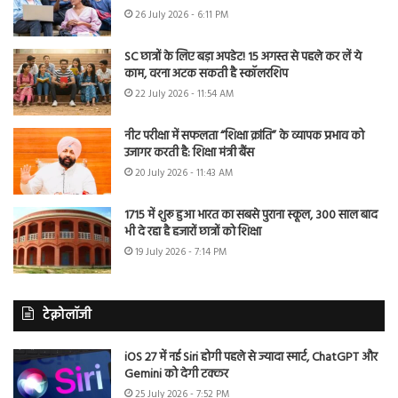
26 July 2026 - 6:11 PM
SC छात्रों के लिए बड़ा अपडेट! 15 अगस्त से पहले कर लें ये
काम, वरना अटक सकती है स्कॉलरशिप
22 July 2026 - 11:54 AM
नीट परीक्षा में सफलता “शिक्षा क्रांति” के व्यापक प्रभाव को
उजागर करती है: शिक्षा मंत्री बैंस
20 July 2026 - 11:43 AM
1715 में शुरू हुआ भारत का सबसे पुराना स्कूल, 300 साल बाद
भी दे रहा है हजारों छात्रों को शिक्षा
19 July 2026 - 7:14 PM
टेक्नोलॉजी
iOS 27 में नई Siri होगी पहले से ज्यादा स्मार्ट, ChatGPT और
Gemini को देगी टक्कर
25 July 2026 - 7:52 PM