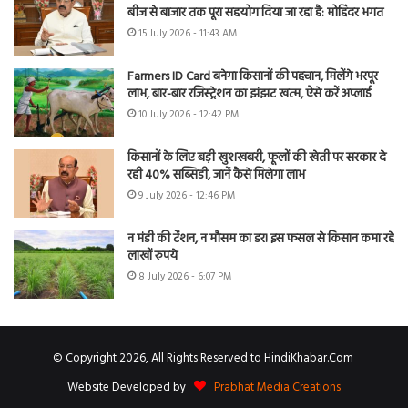
बीज से बाजार तक पूरा सहयोग दिया जा रहा है: मोहिंदर भगत
15 July 2026 - 11:43 AM
Farmers ID Card बनेगा किसानों की पहचान, मिलेंगे भरपूर
लाभ, बार-बार रजिस्ट्रेशन का झंझट खत्म, ऐसे करें अप्लाई
10 July 2026 - 12:42 PM
किसानों के लिए बड़ी खुशखबरी, फूलों की खेती पर सरकार दे
रही 40% सब्सिडी, जानें कैसे मिलेगा लाभ
9 July 2026 - 12:46 PM
न मंडी की टेंशन, न मौसम का डर! इस फसल से किसान कमा रहे
लाखों रुपये
8 July 2026 - 6:07 PM
© Copyright 2026, All Rights Reserved to HindiKhabar.Com
Website Developed by
Prabhat Media Creations