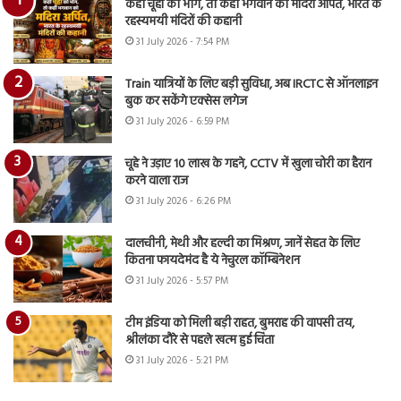
कहीं चूहों को भोग, तो कहीं भगवान को मदिरा अर्पित, भारत के
रहस्यमयी मंदिरों की कहानी
31 July 2026 - 7:54 PM
Train यात्रियों के लिए बड़ी सुविधा, अब IRCTC से ऑनलाइन
बुक कर सकेंगे एक्सेस लगेज
31 July 2026 - 6:59 PM
चूहे ने उड़ाए 10 लाख के गहने, CCTV में खुला चोरी का हैरान
करने वाला राज
31 July 2026 - 6:26 PM
दालचीनी, मेथी और हल्दी का मिश्रण, जानें सेहत के लिए
कितना फायदेमंद है ये नेचुरल कॉम्बिनेशन
31 July 2026 - 5:57 PM
टीम इंडिया को मिली बड़ी राहत, बुमराह की वापसी तय,
श्रीलंका दौरे से पहले खत्म हुई चिंता
31 July 2026 - 5:21 PM