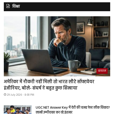
शिक्षा
वायरल
अमेरिका में नौकरी नहीं मिली तो भारत लौटे सॉफ्टवेयर
इंजीनियर, बोले- संघर्ष ने बहुत कुछ सिखाया
29 July 2026 - 8:00 PM
UGC NET Answer Key में देरी की वजह पेपर लीक विवाद?
लाखों उम्मीदवार कर रहे इंतजार