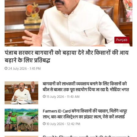
Punjab
पंजाब सरकार बागवानी को बढ़ावा देने और किसानों की आय
बढ़ाने के लिए प्रतिबद्ध
24 July 2026 - 1:45 PM
बागवानी को लाभकारी व्यवसाय बनाने के लिए किसानों को
बीज से बाजार तक पूरा सहयोग दिया जा रहा है: मोहिंदर भगत
15 July 2026 - 11:43 AM
Farmers ID Card बनेगा किसानों की पहचान, मिलेंगे भरपूर
लाभ, बार-बार रजिस्ट्रेशन का झंझट खत्म, ऐसे करें अप्लाई
10 July 2026 - 12:42 PM