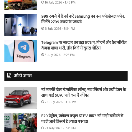
16 July 2026 - 1:45 PM
999 रुपये में रिजर्व करें Samsung का नया फोल्डेबल फोन,
मिलेंगे 2799 रुपये के फायदे
8 July 2026 - 5:54 PM
Telegram पर सरकार का बड़ा एक्शन, फिल्में और वेब सीरीज
देखना पड़ेगा भारी, तीन दिनों में दूसरा नोटिस
5 July 2026 - 2:25 PM
ऑटो जगत
नई मारुति ब्रेजा फेसलिफ्ट लॉन्च, नए फीचर्स और टर्बो इंजन के
साथ आई SUV, जानें क्या है कीमत
26 July 2026 - 3:56 PM
E20 पेट्रोल, फ्लेक्स फ्यूल या EV कार? नई गाड़ी खरीदने से
पहले जानें किसमें है ज्यादा फायदा
23 July 2026 - 7:41 PM