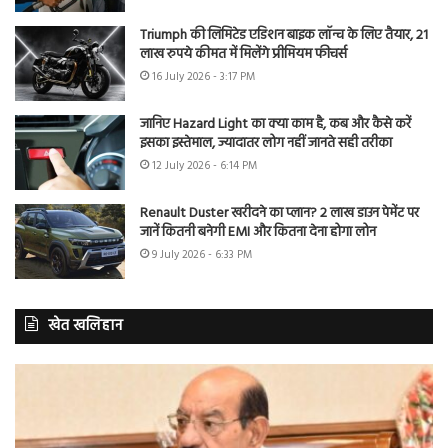
Triumph की लिमिटेड एडिशन बाइक लॉन्च के लिए तैयार, 21
लाख रुपये कीमत में मिलेंगे प्रीमियम फीचर्स
16 July 2026 - 3:17 PM
जानिए Hazard Light का क्या काम है, कब और कैसे करें
इसका इस्तेमाल, ज्यादातर लोग नहीं जानते सही तरीका
12 July 2026 - 6:14 PM
Renault Duster खरीदने का प्लान? 2 लाख डाउन पेमेंट पर
जानें कितनी बनेगी EMI और कितना देना होगा लोन
9 July 2026 - 6:33 PM
खेत खलिहान