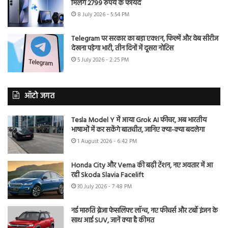
मिलेंगे 2799 रुपये के फायदे
8 July 2026 - 5:54 PM
Telegram पर सरकार का बड़ा एक्शन, फिल्में और वेब सीरीज
देखना पड़ेगा भारी, तीन दिनों में दूसरा नोटिस
5 July 2026 - 2:25 PM
ऑटो जगत
Tesla Model Y में आया Grok AI फीचर, अब भारतीय
भाषाओं में कर सकेंगे बातचीत, जानिए क्या-क्या बदलेगा
1 August 2026 - 6:42 PM
Honda City और Verna की बढ़ी टेंशन, नए अवतार में आ
रही Skoda Slavia Facelift
30 July 2026 - 7:48 PM
नई मारुति ब्रेजा फेसलिफ्ट लॉन्च, नए फीचर्स और टर्बो इंजन के
साथ आई SUV, जानें क्या है कीमत