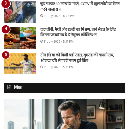
चूहे ने उड़ाए 10 लाख के गहने, CCTV में खुला चोरी का हैरान
करने वाला राज
31 July 2026 - 6:26 PM
दालचीनी, मेथी और हल्दी का मिश्रण, जानें सेहत के लिए
कितना फायदेमंद है ये नेचुरल कॉम्बिनेशन
31 July 2026 - 5:57 PM
टीम इंडिया को मिली बड़ी राहत, बुमराह की वापसी तय,
श्रीलंका दौरे से पहले खत्म हुई चिंता
31 July 2026 - 5:21 PM
शिक्षा