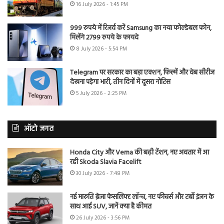
16 July 2026 - 1:45 PM
999 रुपये में रिजर्व करें Samsung का नया फोल्डेबल फोन,
मिलेंगे 2799 रुपये के फायदे
8 July 2026 - 5:54 PM
Telegram पर सरकार का बड़ा एक्शन, फिल्में और वेब सीरीज
देखना पड़ेगा भारी, तीन दिनों में दूसरा नोटिस
5 July 2026 - 2:25 PM
ऑटो जगत
Honda City और Verna की बढ़ी टेंशन, नए अवतार में आ
रही Skoda Slavia Facelift
30 July 2026 - 7:48 PM
नई मारुति ब्रेजा फेसलिफ्ट लॉन्च, नए फीचर्स और टर्बो इंजन के
साथ आई SUV, जानें क्या है कीमत
26 July 2026 - 3:56 PM